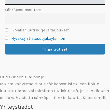
Sähköpostiosoitteesi
T-Mafian uutiskirje ja tarjoukset
Hyväksyn tietosuojakäytännön
Uutiskirjeen tilausohje:
Muista vahvistaa tilaus sähköpostiisi tulleen linkin
kautta. Emme voi toimittaa uutiskirjettä, jos sen tilausta
ei ole vahvistettu sähköpostilinkin kautta. Kiitos sinulle!
Yhteystiedot