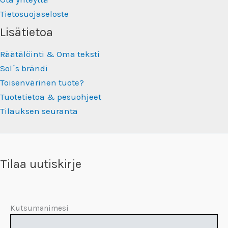
Tietosuojaseloste
Lisätietoa
Räätälöinti & Oma teksti
Sol´s brändi
Toisenvärinen tuote?
Tuotetietoa & pesuohjeet
Tilauksen seuranta
Tilaa uutiskirje
Kutsumanimesi