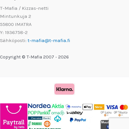
T-Mafia / Kizzas-netti
Mintunkuja 2
55800 IMATRA
Y: 1936758-2
Sähköposti:
t-mafia@t-mafia.fi
Copyright © T-Mafia 2007 - 2026