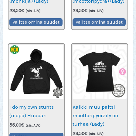
(mönkijä) (Lady)
(moottoripyörä) (Lady)
23,50
€
23,50
€
(sis. ALV)
(sis. ALV)
Tällä
Täll
Valitse ominaisuudet
Valitse ominaisuudet
tuotteella
tuot
on
on
useampi
use
muunnelma.
muu
Voit
Voit
tehdä
teh
valinnat
vali
tuotteen
tuot
sivulla.
sivu
I do my own stunts
Kaikki muu paitsi
(mopo) Huppari
moottoripyöräily on
turhaa (Lady)
55,00
€
(sis. ALV)
23,50
€
Tällä
(sis. ALV)