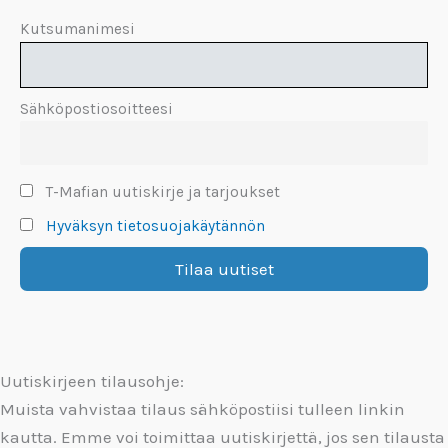
Kutsumanimesi
Sähköpostiosoitteesi
T-Mafian uutiskirje ja tarjoukset
Hyväksyn tietosuojakäytännön
Uutiskirjeen tilausohje:
Muista vahvistaa tilaus sähköpostiisi tulleen linkin
kautta. Emme voi toimittaa uutiskirjettä, jos sen tilausta