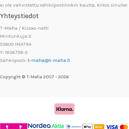
ei ole vahvistettu sähköpostilinkin kautta. Kiitos sinulle!
Yhteystiedot
T-Mafia / Kizzas-netti
Mintunkuja 2
55800 IMATRA
Y: 1936758-2
Sähköposti:
t-mafia@t-mafia.fi
Copyright © T-Mafia 2007 - 2026