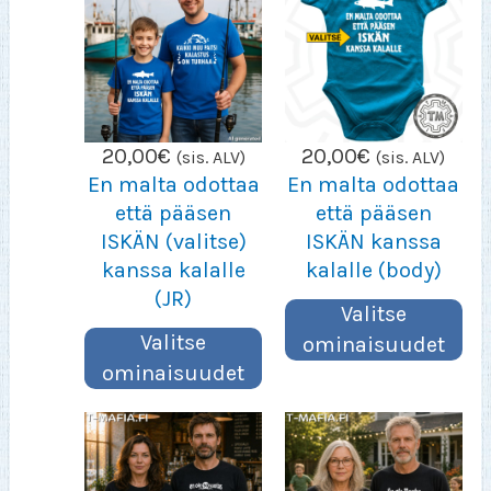
20,00
€
20,00
€
(sis. ALV)
(sis. ALV)
En malta odottaa
En malta odottaa
että pääsen
että pääsen
ISKÄN (valitse)
ISKÄN kanssa
kanssa kalalle
kalalle (body)
(JR)
Valitse
Valitse
ominaisuudet
ominaisuudet