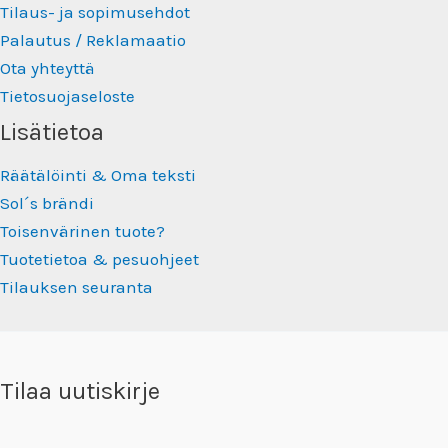
Tilaus- ja sopimusehdot
Palautus / Reklamaatio
Ota yhteyttä
Tietosuojaseloste
Lisätietoa
Räätälöinti & Oma teksti
Sol´s brändi
Toisenvärinen tuote?
Tuotetietoa & pesuohjeet
Tilauksen seuranta
Tilaa uutiskirje