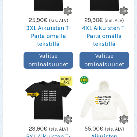
25,90
€
29,90
€
(sis. ALV)
(sis. ALV)
3XL Aikuisten T-
4XL Aikuisten T-
Paita omalla
Paita omalla
tekstillä
tekstillä
Valitse
Valitse
ominaisuudet
ominaisuudet
29,90
€
55,00
€
(sis. ALV)
(sis. ALV)
5XL Aikuisten T-
Aikuisten