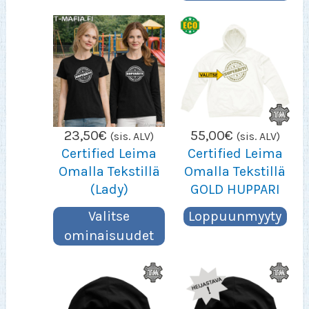
23,50
€
55,00
€
(sis. ALV)
(sis. ALV)
Certified Leima
Certified Leima
Omalla Tekstillä
Omalla Tekstillä
(Lady)
GOLD HUPPARI
Valitse
Loppuunmyyty
ominaisuudet