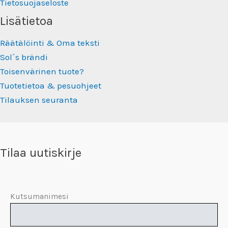
Tietosuojaseloste
Lisätietoa
Räätälöinti & Oma teksti
Sol´s brändi
Toisenvärinen tuote?
Tuotetietoa & pesuohjeet
Tilauksen seuranta
Tilaa uutiskirje
Kutsumanimesi