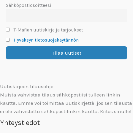
Sähköpostiosoitteesi
T-Mafian uutiskirje ja tarjoukset
Hyväksyn tietosuojakäytännön
Uutiskirjeen tilausohje:
Muista vahvistaa tilaus sähköpostiisi tulleen linkin
kautta. Emme voi toimittaa uutiskirjettä, jos sen tilausta
ei ole vahvistettu sähköpostilinkin kautta. Kiitos sinulle!
Yhteystiedot