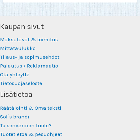
Kaupan sivut
Maksutavat & toimitus
Mittataulukko
Tilaus- ja sopimusehdot
Palautus / Reklamaatio
Ota yhteyttä
Tietosuojaseloste
Lisätietoa
Räätälöinti & Oma teksti
Sol´s brändi
Toisenvärinen tuote?
Tuotetietoa & pesuohjeet