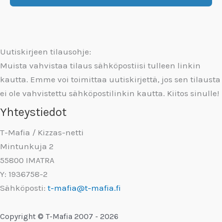
Uutiskirjeen tilausohje:
Muista vahvistaa tilaus sähköpostiisi tulleen linkin
kautta. Emme voi toimittaa uutiskirjettä, jos sen tilausta
ei ole vahvistettu sähköpostilinkin kautta. Kiitos sinulle!
Yhteystiedot
T-Mafia / Kizzas-netti
Mintunkuja 2
55800 IMATRA
Y: 1936758-2
Sähköposti:
t-mafia@t-mafia.fi
Copyright © T-Mafia 2007 - 2026