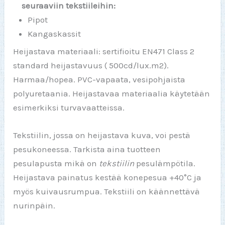
seuraaviin tekstiileihin:
Pipot
Kangaskassit
Heijastava materiaali: sertifioitu EN471 Class 2
standard heijastavuus ( 500cd/lux.m2).
Harmaa/hopea. PVC-vapaata, vesipohjaista
polyuretaania. Heijastavaa materiaalia käytetään
esimerkiksi turvavaatteissa.
Tekstiilin, jossa on heijastava kuva, voi pestä
pesukoneessa. Tarkista aina tuotteen
pesulapusta mikä on
tekstiilin
pesulämpötila.
Heijastava painatus kestää konepesua +40°C ja
myös kuivausrumpua. Tekstiili on käännettävä
nurinpäin.