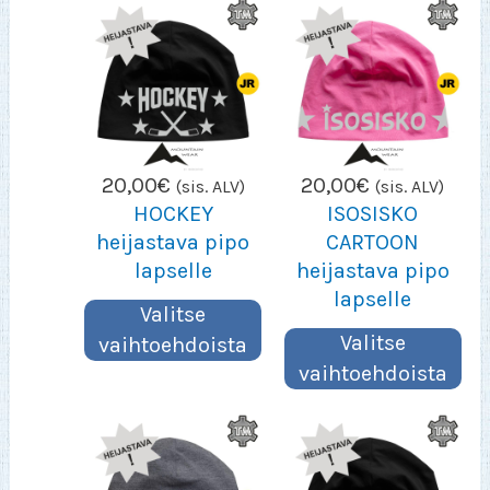
20,00
€
20,00
€
(sis. ALV)
(sis. ALV)
HOCKEY
ISOSISKO
heijastava pipo
CARTOON
lapselle
heijastava pipo
lapselle
Valitse
Valitse
vaihtoehdoista
vaihtoehdoista