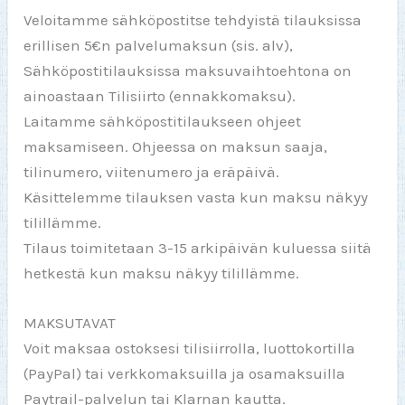
Veloitamme sähköpostitse tehdyistä tilauksissa
erillisen 5€n palvelumaksun (sis. alv),
Sähköpostitilauksissa maksuvaihtoehtona on
ainoastaan Tilisiirto (ennakkomaksu).
Laitamme sähköpostitilaukseen ohjeet
maksamiseen. Ohjeessa on maksun saaja,
tilinumero, viitenumero ja eräpäivä.
Käsittelemme tilauksen vasta kun maksu näkyy
tilillämme.
Tilaus toimitetaan 3-15 arkipäivän kuluessa siitä
hetkestä kun maksu näkyy tilillämme.
MAKSUTAVAT
Voit maksaa ostoksesi tilisiirrolla, luottokortilla
(PayPal) tai verkkomaksuilla ja osamaksuilla
Paytrail-palvelun tai Klarnan kautta.