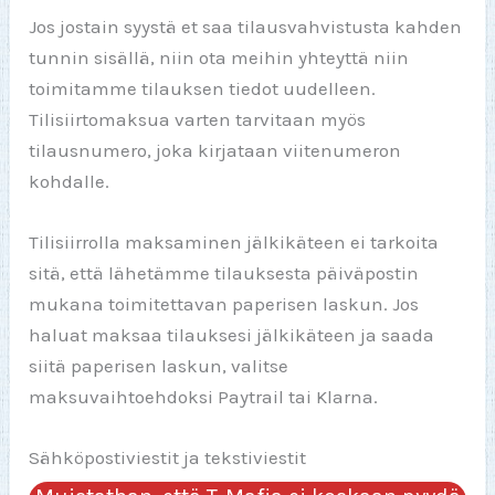
Jos jostain syystä et saa tilausvahvistusta kahden
tunnin sisällä, niin ota meihin yhteyttä niin
toimitamme tilauksen tiedot uudelleen.
Tilisiirtomaksua varten tarvitaan myös
tilausnumero, joka kirjataan viitenumeron
kohdalle.
Tilisiirrolla maksaminen jälkikäteen ei tarkoita
sitä, että lähetämme tilauksesta päiväpostin
mukana toimitettavan paperisen laskun. Jos
haluat maksaa tilauksesi jälkikäteen ja saada
siitä paperisen laskun, valitse
maksuvaihtoehdoksi Paytrail tai Klarna.
Sähköpostiviestit ja tekstiviestit