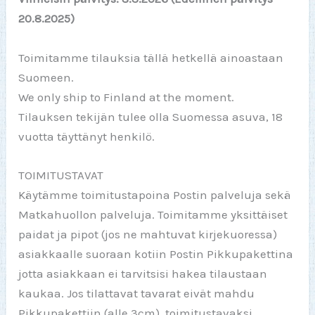
20.8.2025)
Toimitamme tilauksia tällä hetkellä ainoastaan
Suomeen.
We only ship to Finland at the moment.
Tilauksen tekijän tulee olla Suomessa asuva, 18
vuotta täyttänyt henkilö.
TOIMITUSTAVAT
Käytämme toimitustapoina Postin palveluja sekä
Matkahuollon palveluja. Toimitamme yksittäiset
paidat ja pipot (jos ne mahtuvat kirjekuoressa)
asiakkaalle suoraan kotiin Postin Pikkupakettina
jotta asiakkaan ei tarvitsisi hakea tilaustaan
kaukaa. Jos tilattavat tavarat eivät mahdu
Pikkupakettiin (alle 3cm), toimitustavaksi