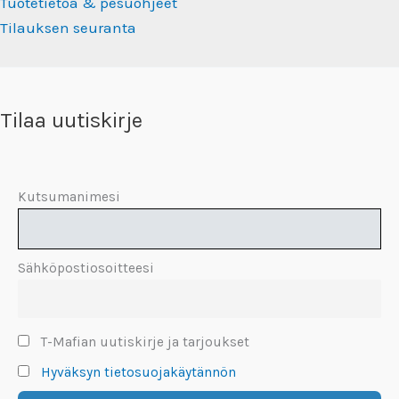
Tuotetietoa & pesuohjeet
Tilauksen seuranta
Tilaa uutiskirje
Kutsumanimesi
Sähköpostiosoitteesi
T-Mafian uutiskirje ja tarjoukset
Hyväksyn tietosuojakäytännön