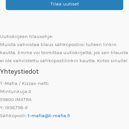
Uutiskirjeen tilausohje:
Muista vahvistaa tilaus sähköpostiisi tulleen linkin
kautta. Emme voi toimittaa uutiskirjettä, jos sen tilausta
ei ole vahvistettu sähköpostilinkin kautta. Kiitos sinulle!
Yhteystiedot
T-Mafia / Kizzas-netti
Mintunkuja 2
55800 IMATRA
Y: 1936758-2
Sähköposti:
t-mafia@t-mafia.fi