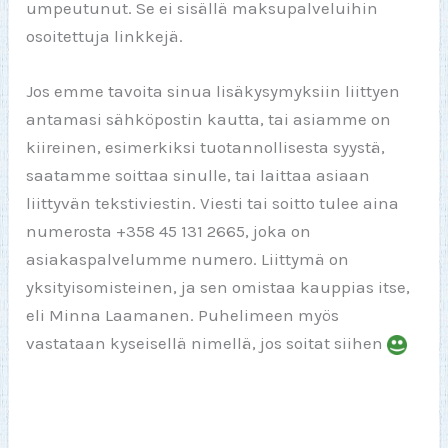
umpeutunut. Se ei sisällä maksupalveluihin
osoitettuja linkkejä.
Jos emme tavoita sinua lisäkysymyksiin liittyen
antamasi sähköpostin kautta, tai asiamme on
kiireinen, esimerkiksi tuotannollisesta syystä,
saatamme soittaa sinulle, tai laittaa asiaan
liittyvän tekstiviestin. Viesti tai soitto tulee aina
numerosta +358 45 131 2665, joka on
asiakaspalvelumme numero. Liittymä on
yksityisomisteinen, ja sen omistaa kauppias itse,
eli Minna Laamanen. Puhelimeen myös
vastataan kyseisellä nimellä, jos soitat siihen