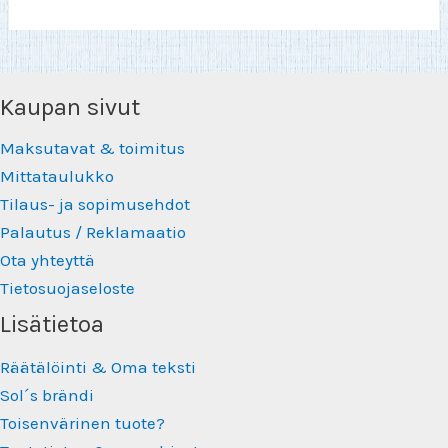
Kaupan sivut
Maksutavat & toimitus
Mittataulukko
Tilaus- ja sopimusehdot
Palautus / Reklamaatio
Ota yhteyttä
Tietosuojaseloste
Lisätietoa
Räätälöinti & Oma teksti
Sol´s brändi
Toisenvärinen tuote?