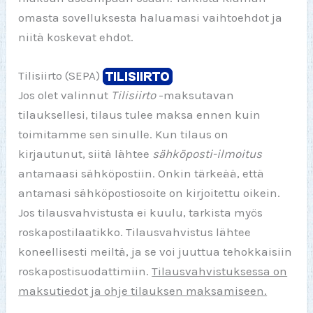
omasta sovelluksesta haluamasi vaihtoehdot ja
niitä koskevat ehdot.
Tilisiirto (SEPA)
Jos olet valinnut
Tilisiirto
-maksutavan
tilauksellesi, tilaus tulee maksa ennen kuin
toimitamme sen sinulle. Kun tilaus on
kirjautunut, siitä lähtee
sähköposti-ilmoitus
antamaasi sähköpostiin. Onkin tärkeää, että
antamasi sähköpostiosoite on kirjoitettu oikein.
Jos tilausvahvistusta ei kuulu, tarkista myös
roskapostilaatikko. Tilausvahvistus lähtee
koneellisesti meiltä, ja se voi juuttua tehokkaisiin
roskapostisuodattimiin.
Tilausvahvistuksessa on
maksutiedot ja ohje tilauksen maksamiseen.