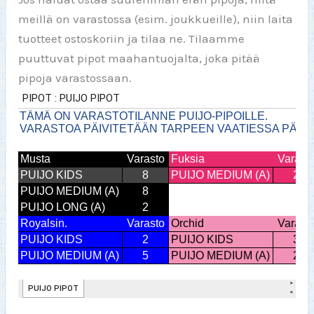
meillä on varastossa (esim. joukkueille), niin laita
tuotteet ostoskoriin ja tilaa ne. Tilaamme
puuttuvat pipot maahantuojalta, joka pitää
pipoja varastossaan.