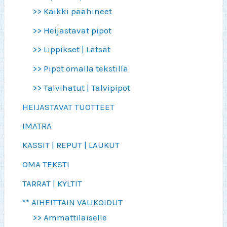
>> Kaikki päähineet
>> Heijastavat pipot
>> Lippikset | Lätsät
>> Pipot omalla tekstillä
>> Talvihatut | Talvipipot
HEIJASTAVAT TUOTTEET
IMATRA
KASSIT | REPUT | LAUKUT
OMA TEKSTI
TARRAT | KYLTIT
** AIHEITTAIN VALIKOIDUT
>> Ammattilaiselle