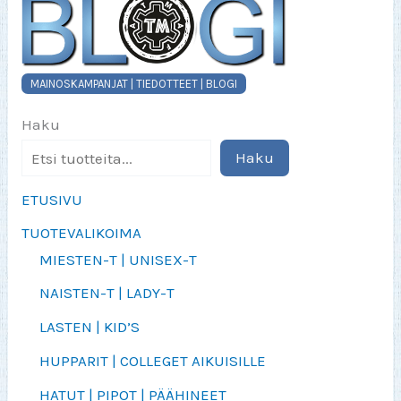
MAINOSKAMPANJAT | TIEDOTTEET | BLOGI
Haku
Haku
ETUSIVU
TUOTEVALIKOIMA
MIESTEN-T | UNISEX-T
NAISTEN-T | LADY-T
LASTEN | KID’S
HUPPARIT | COLLEGET AIKUISILLE
HATUT | PIPOT | PÄÄHINEET