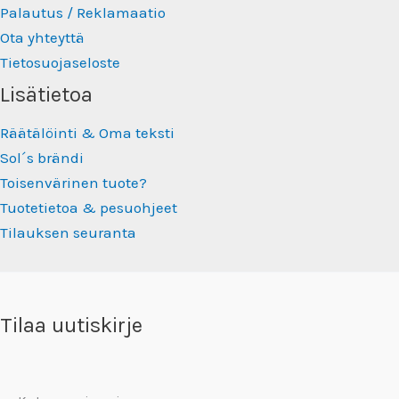
Palautus / Reklamaatio
Ota yhteyttä
Tietosuojaseloste
Lisätietoa
Räätälöinti & Oma teksti
Sol´s brändi
Toisenvärinen tuote?
Tuotetietoa & pesuohjeet
Tilauksen seuranta
Tilaa uutiskirje