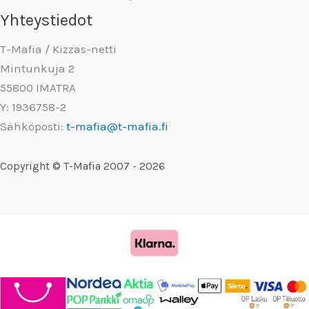
Yhteystiedot
T-Mafia / Kizzas-netti
Mintunkuja 2
55800 IMATRA
Y: 1936758-2
Sähköposti:
t-mafia@t-mafia.fi
Copyright © T-Mafia 2007 - 2026