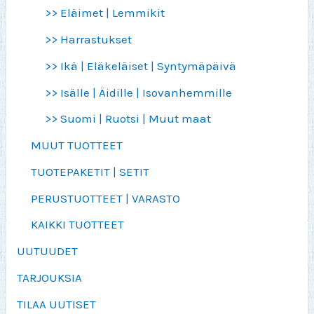
>> Eläimet | Lemmikit
>> Harrastukset
>> Ikä | Eläkeläiset | Syntymäpäivä
>> Isälle | Äidille | Isovanhemmille
>> Suomi | Ruotsi | Muut maat
MUUT TUOTTEET
TUOTEPAKETIT | SETIT
PERUSTUOTTEET | VARASTO
KAIKKI TUOTTEET
UUTUUDET
TARJOUKSIA
TILAA UUTISET