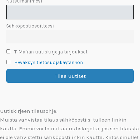
Kutsumanimesi
Sähköpostiosoitteesi
T-Mafian uutiskirje ja tarjoukset
Hyväksyn tietosuojakäytännön
Uutiskirjeen tilausohje:
Muista vahvistaa tilaus sähköpostiisi tulleen linkin
kautta. Emme voi toimittaa uutiskirjettä, jos sen tilausta
ei ole vahvistettu sähköpostilinkin kautta. Kiitos sinulle!