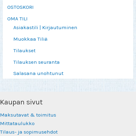
OSTOSKORI
OMA TILI
Asiakastili | Kirjautuminen
Muokkaa Tiliä
Tilaukset
Tilauksen seuranta
Salasana unohtunut
Kaupan sivut
Maksutavat & toimitus
Mittataulukko
Tilaus- ja sopimusehdot