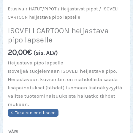
Etusivu
/
HATUT/PIPOT
/
Heijastavat pipot
/ ISOVELI
CARTOON heijastava pipo lapselle
ISOVELI CARTOON heijastava
pipo lapselle
20,00
€
(sis. ALV)
Heijastava pipo lapselle
Isoveljeä suojelemaan ISOVELI heijastava pipo.
Heijastavaan kuviointiin on mahdollista saada
lisäpainatukset (tähdet) tuomaan lisänäkyvyyttä.
Valitse tuoteominaisuuksista haluatko tähdet
mukaan.
VÄRI