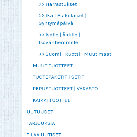
>> Harrastukset
>> Ikä | Eläkeläiset |
Syntymäpäivä
>> Isälle | Äidille |
Isovanhemmille
>> Suomi | Ruotsi | Muut maat
MUUT TUOTTEET
TUOTEPAKETIT | SETIT
PERUSTUOTTEET | VARASTO
KAIKKI TUOTTEET
UUTUUDET
TARJOUKSIA
TILAA UUTISET