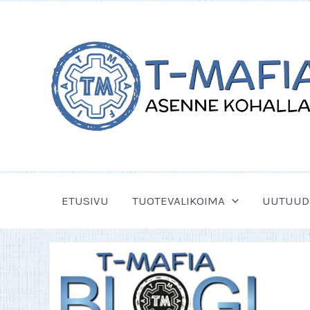
Siirry
sisältöön
ETUSIVU
TUOTEVALIKOIMA
UUTUUD