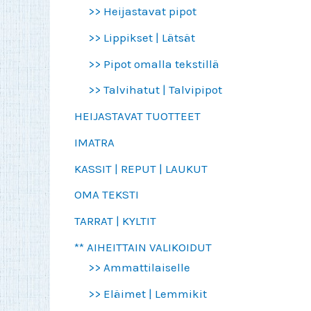
>> Heijastavat pipot
>> Lippikset | Lätsät
>> Pipot omalla tekstillä
>> Talvihatut | Talvipipot
HEIJASTAVAT TUOTTEET
IMATRA
KASSIT | REPUT | LAUKUT
OMA TEKSTI
TARRAT | KYLTIT
** AIHEITTAIN VALIKOIDUT
>> Ammattilaiselle
>> Eläimet | Lemmikit