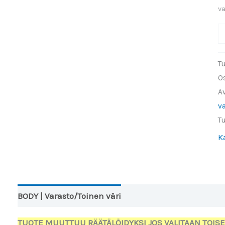
v
E
m
o
T
e
O
p
A
I
v
k
T
ka
K
(
m
BODY | Varasto/Toinen väri
Lisätiedot
TUOTE MUUTTUU RÄÄTÄLÖIDYKSI JOS VALITAAN TOISE