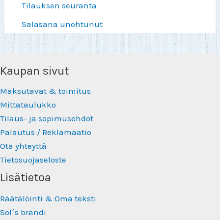
Tilauksen seuranta
Salasana unohtunut
Kaupan sivut
Maksutavat & toimitus
Mittataulukko
Tilaus- ja sopimusehdot
Palautus / Reklamaatio
Ota yhteyttä
Tietosuojaseloste
Lisätietoa
Räätälöinti & Oma teksti
Sol´s brändi