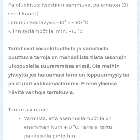
Paloluokitus: Itsestään sammuva, palamaton (B1-
sertifikaatti)
Lämmönkestävyys: -40° – + 80 °C
Kiinnityslämpötila: min. +10 °C
Tarrat ovat sesonkituotteita ja varastosta
puuttuvia tarroja on mahdollista tilata sesongin
ulkopuolella suuremmissa erissä. Ota meihin
yhteyttä jos haluamasi tarra on loppuunmyyty tai
poistunut valikoimastamme. Emme yleensä
hävitä vanhoja tarrakuvia.
Tarran asennus:
Varmista, että asennuslämpötila on
enemmän kuin +10 °C. Tarra ei tartu
pakkasella pintoihin.