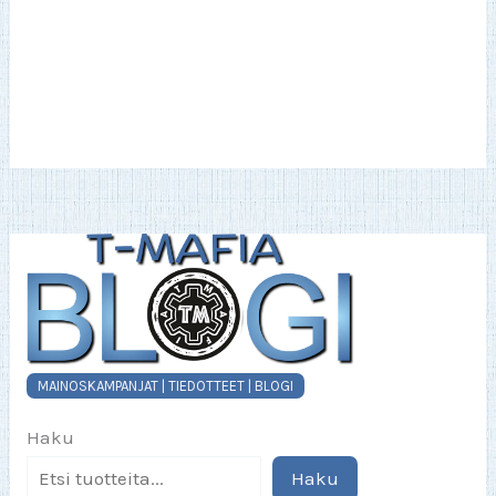
MAINOSKAMPANJAT | TIEDOTTEET | BLOGI
Haku
Haku