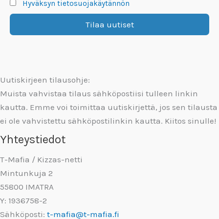
Hyväksyn tietosuojakäytännön
Uutiskirjeen tilausohje:
Muista vahvistaa tilaus sähköpostiisi tulleen linkin
kautta. Emme voi toimittaa uutiskirjettä, jos sen tilausta
ei ole vahvistettu sähköpostilinkin kautta. Kiitos sinulle!
Yhteystiedot
T-Mafia / Kizzas-netti
Mintunkuja 2
55800 IMATRA
Y: 1936758-2
Sähköposti:
t-mafia@t-mafia.fi