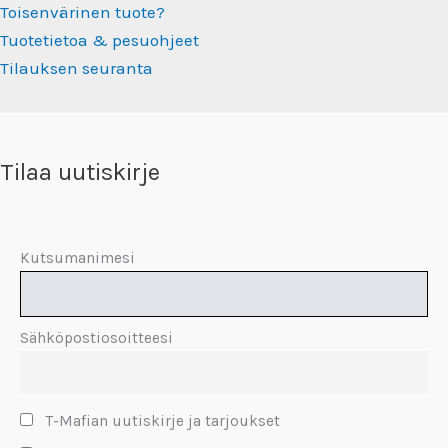
Toisenvärinen tuote?
Tuotetietoa & pesuohjeet
Tilauksen seuranta
Tilaa uutiskirje
Kutsumanimesi
Sähköpostiosoitteesi
T-Mafian uutiskirje ja tarjoukset