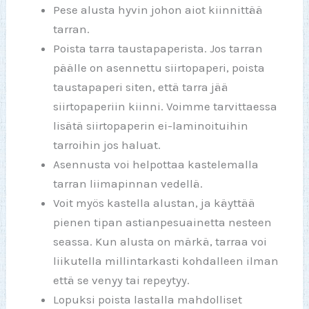
Pese alusta hyvin johon aiot kiinnittää
tarran.
Poista tarra taustapaperista. Jos tarran
päälle on asennettu siirtopaperi, poista
taustapaperi siten, että tarra jää
siirtopaperiin kiinni. Voimme tarvittaessa
lisätä siirtopaperin ei-laminoituihin
tarroihin jos haluat.
Asennusta voi helpottaa kastelemalla
tarran liimapinnan vedellä.
Voit myös kastella alustan, ja käyttää
pienen tipan astianpesuainetta nesteen
seassa. Kun alusta on märkä, tarraa voi
liikutella millintarkasti kohdalleen ilman
että se venyy tai repeytyy.
Lopuksi poista lastalla mahdolliset