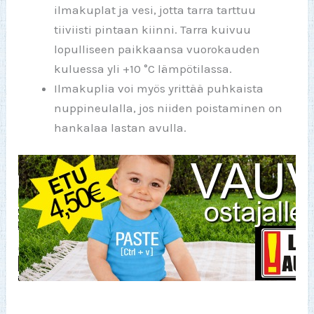
ilmakuplat ja vesi, jotta tarra tarttuu
tiiviisti pintaan kiinni. Tarra kuivuu
lopulliseen paikkaansa vuorokauden
kuluessa yli +10 °C lämpötilassa.
Ilmakuplia voi myös yrittää puhkaista
nuppineulalla, jos niiden poistaminen on
hankalaa lastan avulla.