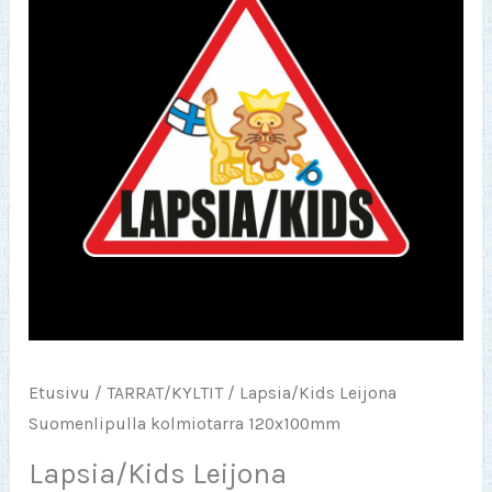
Etusivu
/
TARRAT/KYLTIT
/ Lapsia/Kids Leijona
Suomenlipulla kolmiotarra 120x100mm
Lapsia/Kids Leijona