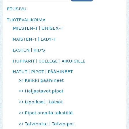
ETUSIVU
TUOTEVALIKOIMA
MIESTEN-T | UNISEX-T
NAISTEN-T | LADY-T
LASTEN | KID’S
HUPPARIT | COLLEGET AIKUISILLE
HATUT | PIPOT | PÄÄHINEET
>> Kaikki päähineet
>> Heijastavat pipot
>> Lippikset | Lätsät
>> Pipot omalla tekstillä
>> Talvihatut | Talvipipot