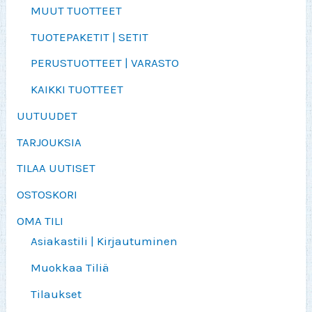
MUUT TUOTTEET
TUOTEPAKETIT | SETIT
PERUSTUOTTEET | VARASTO
KAIKKI TUOTTEET
UUTUUDET
TARJOUKSIA
TILAA UUTISET
OSTOSKORI
OMA TILI
Asiakastili | Kirjautuminen
Muokkaa Tiliä
Tilaukset