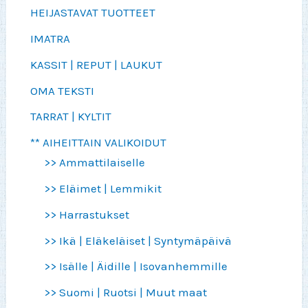
HEIJASTAVAT TUOTTEET
IMATRA
KASSIT | REPUT | LAUKUT
OMA TEKSTI
TARRAT | KYLTIT
** AIHEITTAIN VALIKOIDUT
>> Ammattilaiselle
>> Eläimet | Lemmikit
>> Harrastukset
>> Ikä | Eläkeläiset | Syntymäpäivä
>> Isälle | Äidille | Isovanhemmille
>> Suomi | Ruotsi | Muut maat