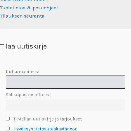
Tuotetietoa & pesuohjeet
Tilauksen seuranta
Tilaa uutiskirje
Kutsumanimesi
Sähköpostiosoitteesi
T-Mafian uutiskirje ja tarjoukset
Hyväksyn tietosuojakäytännön