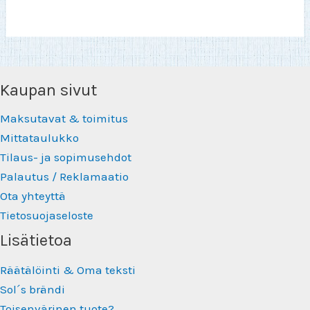
Kaupan sivut
Maksutavat & toimitus
Mittataulukko
Tilaus- ja sopimusehdot
Palautus / Reklamaatio
Ota yhteyttä
Tietosuojaseloste
Lisätietoa
Räätälöinti & Oma teksti
Sol´s brändi
Toisenvärinen tuote?