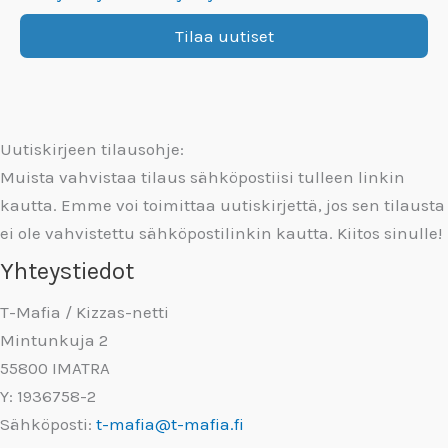
Uutiskirjeen tilausohje:
Muista vahvistaa tilaus sähköpostiisi tulleen linkin
kautta. Emme voi toimittaa uutiskirjettä, jos sen tilausta
ei ole vahvistettu sähköpostilinkin kautta. Kiitos sinulle!
Yhteystiedot
T-Mafia / Kizzas-netti
Mintunkuja 2
55800 IMATRA
Y: 1936758-2
Sähköposti:
t-mafia@t-mafia.fi