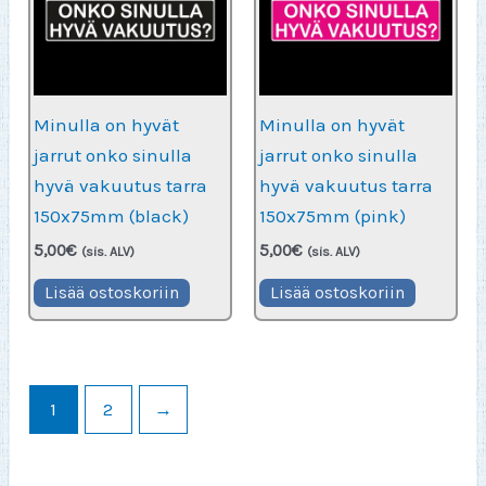
Minulla on hyvät
Minulla on hyvät
jarrut onko sinulla
jarrut onko sinulla
hyvä vakuutus tarra
hyvä vakuutus tarra
150x75mm (black)
150x75mm (pink)
5,00
€
5,00
€
(sis. ALV)
(sis. ALV)
Lisää ostoskoriin
Lisää ostoskoriin
1
2
→