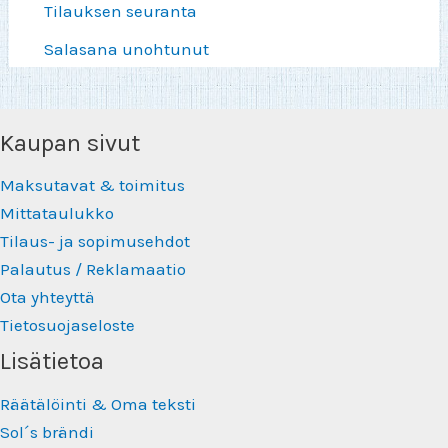
Tilauksen seuranta
Salasana unohtunut
Kaupan sivut
Maksutavat & toimitus
Mittataulukko
Tilaus- ja sopimusehdot
Palautus / Reklamaatio
Ota yhteyttä
Tietosuojaseloste
Lisätietoa
Räätälöinti & Oma teksti
Sol´s brändi