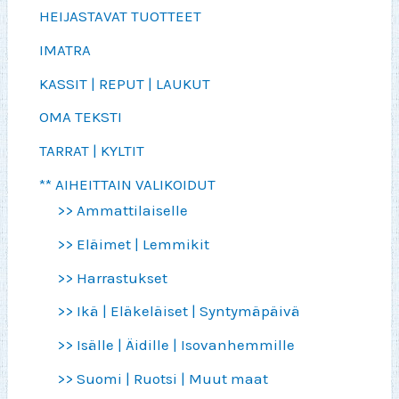
HEIJASTAVAT TUOTTEET
IMATRA
KASSIT | REPUT | LAUKUT
OMA TEKSTI
TARRAT | KYLTIT
** AIHEITTAIN VALIKOIDUT
>> Ammattilaiselle
>> Eläimet | Lemmikit
>> Harrastukset
>> Ikä | Eläkeläiset | Syntymäpäivä
>> Isälle | Äidille | Isovanhemmille
>> Suomi | Ruotsi | Muut maat