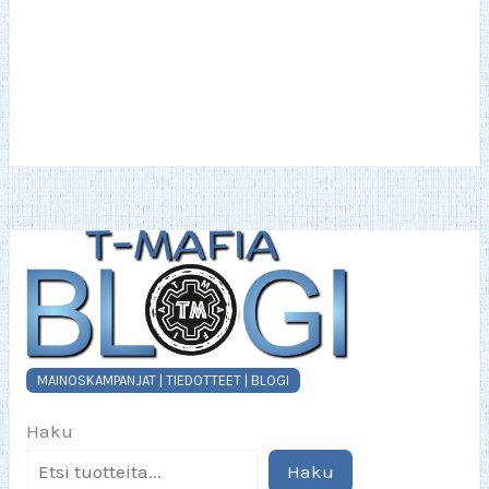
MAINOSKAMPANJAT | TIEDOTTEET | BLOGI
Haku
Haku