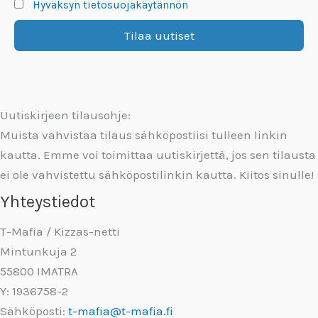
Hyväksyn tietosuojakäytännön
Uutiskirjeen tilausohje:
Muista vahvistaa tilaus sähköpostiisi tulleen linkin
kautta. Emme voi toimittaa uutiskirjettä, jos sen tilausta
ei ole vahvistettu sähköpostilinkin kautta. Kiitos sinulle!
Yhteystiedot
T-Mafia / Kizzas-netti
Mintunkuja 2
55800 IMATRA
Y: 1936758-2
Sähköposti:
t-mafia@t-mafia.fi