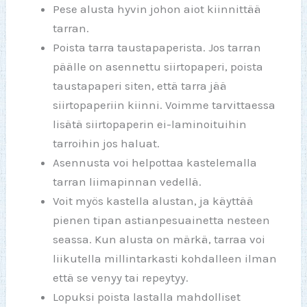
Pese alusta hyvin johon aiot kiinnittää
tarran.
Poista tarra taustapaperista. Jos tarran
päälle on asennettu siirtopaperi, poista
taustapaperi siten, että tarra jää
siirtopaperiin kiinni. Voimme tarvittaessa
lisätä siirtopaperin ei-laminoituihin
tarroihin jos haluat.
Asennusta voi helpottaa kastelemalla
tarran liimapinnan vedellä.
Voit myös kastella alustan, ja käyttää
pienen tipan astianpesuainetta nesteen
seassa. Kun alusta on märkä, tarraa voi
liikutella millintarkasti kohdalleen ilman
että se venyy tai repeytyy.
Lopuksi poista lastalla mahdolliset