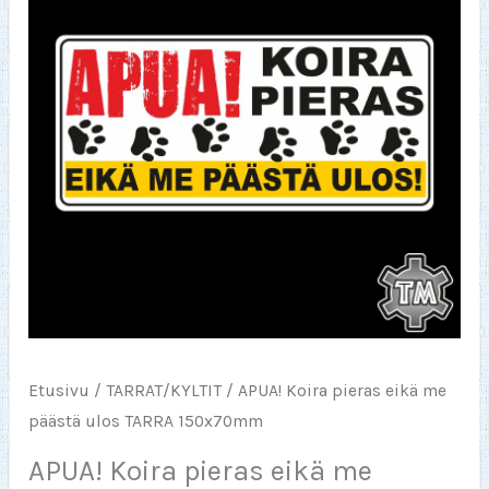
Etusivu
/
TARRAT/KYLTIT
/ APUA! Koira pieras eikä me
päästä ulos TARRA 150x70mm
APUA! Koira pieras eikä me