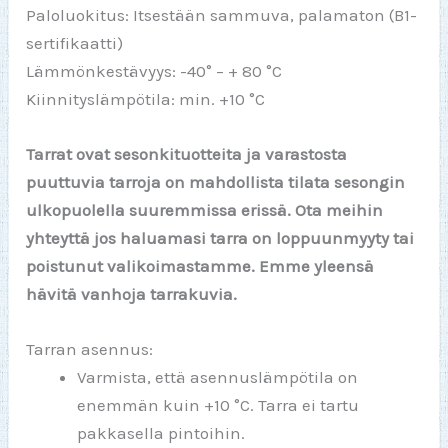
Paloluokitus: Itsestään sammuva, palamaton (B1-
sertifikaatti)
Lämmönkestävyys: -40° – + 80 °C
Kiinnityslämpötila: min. +10 °C
Tarrat ovat sesonkituotteita ja varastosta
puuttuvia tarroja on mahdollista tilata sesongin
ulkopuolella suuremmissa erissä. Ota meihin
yhteyttä jos haluamasi tarra on loppuunmyyty tai
poistunut valikoimastamme. Emme yleensä
hävitä vanhoja tarrakuvia.
Tarran asennus:
Varmista, että asennuslämpötila on
enemmän kuin +10 °C. Tarra ei tartu
pakkasella pintoihin.