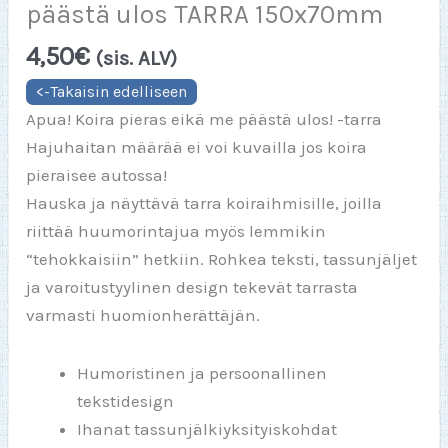
päästä ulos TARRA 150x70mm
4,50
€
(sis. ALV)
Apua! Koira pieras eikä me päästä ulos! -tarra
Hajuhaitan määrää ei voi kuvailla jos koira
pieraisee autossa!
Hauska ja näyttävä tarra koiraihmisille, joilla
riittää huumorintajua myös lemmikin
“tehokkaisiin” hetkiin. Rohkea teksti, tassunjäljet
ja varoitustyylinen design tekevät tarrasta
varmasti huomionherättäjän.
Humoristinen ja persoonallinen
tekstidesign
Ihanat tassunjälkiyksityiskohdat