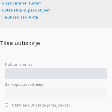
Toisenvärinen tuote?
Tuotetietoa & pesuohjeet
Tilauksen seuranta
Tilaa uutiskirje
Kutsumanimesi
Sähköpostiosoitteesi
T-Mafian uutiskirje ja tarjoukset