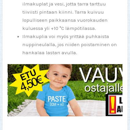
ilmakuplat ja vesi, jotta tarra tarttuu
tiiviisti pintaan kiinni. Tarra kuivuu
lopulliseen paikkaansa vuorokauden
kuluessa yli +10 °C lämpötilassa.
Ilmakuplia voi myös yrittää puhkaista
nuppineulalla, jos niiden poistaminen on
hankalaa lastan avulla.