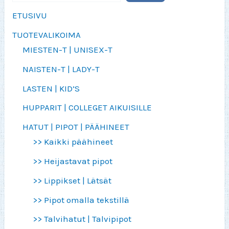
ETUSIVU
TUOTEVALIKOIMA
MIESTEN-T | UNISEX-T
NAISTEN-T | LADY-T
LASTEN | KID’S
HUPPARIT | COLLEGET AIKUISILLE
HATUT | PIPOT | PÄÄHINEET
>> Kaikki päähineet
>> Heijastavat pipot
>> Lippikset | Lätsät
>> Pipot omalla tekstillä
>> Talvihatut | Talvipipot