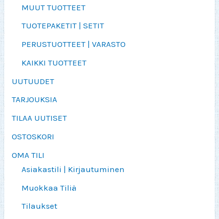
MUUT TUOTTEET
TUOTEPAKETIT | SETIT
PERUSTUOTTEET | VARASTO
KAIKKI TUOTTEET
UUTUUDET
TARJOUKSIA
TILAA UUTISET
OSTOSKORI
OMA TILI
Asiakastili | Kirjautuminen
Muokkaa Tiliä
Tilaukset