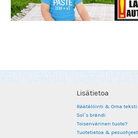
Lisätietoa
Räätälöinti & Oma teksti
Sol´s brändi
Toisenvärinen tuote?
Tuotetietoa & pesuohjeet