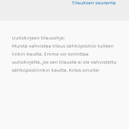
Tilauksen seuranta
Uutiskirjeen tilausohje:
Muista vahvistaa tilaus sähköpostiisi tulleen
linkin kautta. Emme voi toimittaa
uutiskirjettä, jos sen tilausta ei ole vahvistettu
sähköpostilinkin kautta. Kiitos sinulle!