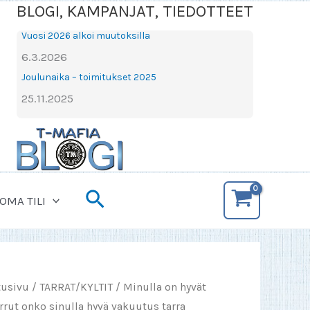
BLOGI, KAMPANJAT, TIEDOTTEET
Vuosi 2026 alkoi muutoksilla
6.3.2026
Joulunaika – toimitukset 2025
25.11.2025
Hae
OMA TILI
tusivu
/
TARRAT/KYLTIT
/ Minulla on hyvät
rrut onko sinulla hyvä vakuutus tarra