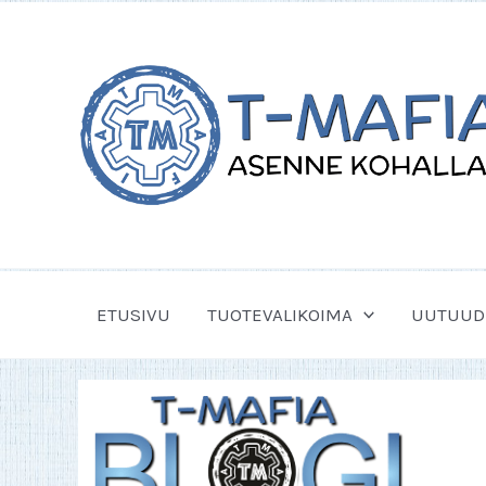
Siirry
sisältöön
ETUSIVU
TUOTEVALIKOIMA
UUTUUD