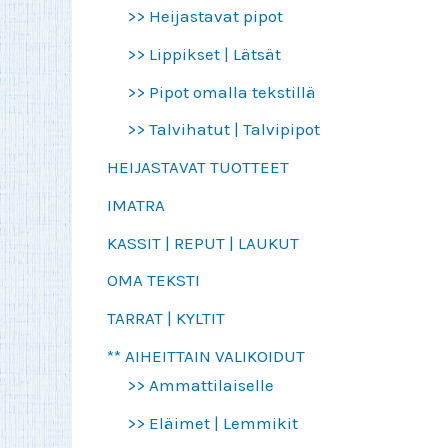
>> Heijastavat pipot
>> Lippikset | Lätsät
>> Pipot omalla tekstillä
>> Talvihatut | Talvipipot
HEIJASTAVAT TUOTTEET
IMATRA
KASSIT | REPUT | LAUKUT
OMA TEKSTI
TARRAT | KYLTIT
** AIHEITTAIN VALIKOIDUT
>> Ammattilaiselle
>> Eläimet | Lemmikit