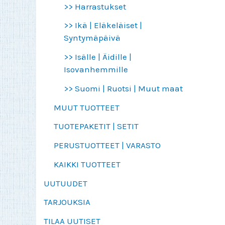
>> Harrastukset
>> Ikä | Eläkeläiset |
Syntymäpäivä
>> Isälle | Äidille |
Isovanhemmille
>> Suomi | Ruotsi | Muut maat
MUUT TUOTTEET
TUOTEPAKETIT | SETIT
PERUSTUOTTEET | VARASTO
KAIKKI TUOTTEET
UUTUUDET
TARJOUKSIA
TILAA UUTISET