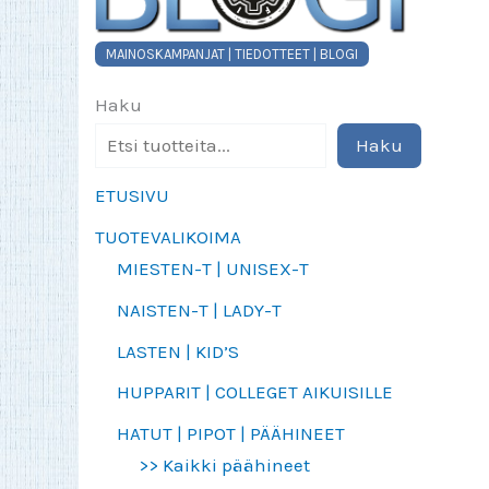
MAINOSKAMPANJAT | TIEDOTTEET | BLOGI
Haku
Haku
ETUSIVU
TUOTEVALIKOIMA
MIESTEN-T | UNISEX-T
NAISTEN-T | LADY-T
LASTEN | KID’S
HUPPARIT | COLLEGET AIKUISILLE
HATUT | PIPOT | PÄÄHINEET
>> Kaikki päähineet