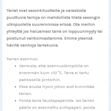
Tarrat ovat sesonkituotteita ja varastosta
puuttuvia tarroja on mahdollista tilata sesongin
ulkopuolella suuremmissa erissä. Ota meihin
yhteyttä jos haluamasi tarra on loppuunmyyty tai
poistunut valikoimastamme. Emme yleensä
hävitä vanhoja tarrakuvia.
Tarran asennus:
Varmista, että asennuslämpötila on
enemmän kuin +10 °C. Tarra ei tartu
pakkasella pintoihin.
Pese alusta hyvin johon aiot kiinnittää
tarran.
Poista tarra taustapaperista. Jos tarran
päälle on asennettu siirtopaperi, poista