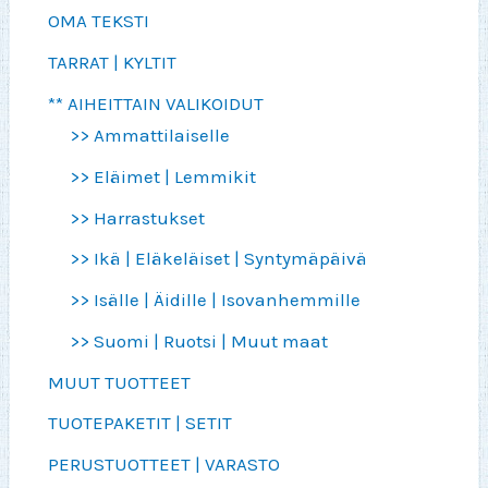
OMA TEKSTI
TARRAT | KYLTIT
** AIHEITTAIN VALIKOIDUT
>> Ammattilaiselle
>> Eläimet | Lemmikit
>> Harrastukset
>> Ikä | Eläkeläiset | Syntymäpäivä
>> Isälle | Äidille | Isovanhemmille
>> Suomi | Ruotsi | Muut maat
MUUT TUOTTEET
TUOTEPAKETIT | SETIT
PERUSTUOTTEET | VARASTO