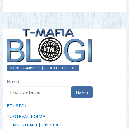
MAINOSKAMPANJAT | TIEDOTTEET | BLOGI
Haku
Haku
ETUSIVU
TUOTEVALIKOIMA
MIESTEN-T | UNISEX-T