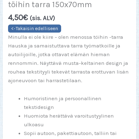
töihin tarra 150x70mm
4,50
€
(sis. ALV)
Minulla ei ole kiire – olen menossa töihin -tarra
Hauska ja samaistuttava tarra työmatkoille ja
autoilijoille, jotka ottavat elämän hieman
rennommin. Näyttävä musta-keltainen design ja
rouhea tekstityyli tekevät tarrasta erottuvan lisän
ajoneuvoon tai harrastetilaan.
Humoristinen ja persoonallinen
tekstidesign
Huomiota herättävä varoitustyylinen
ulkoasu
Sopii autoon, pakettiautoon, talliin tai