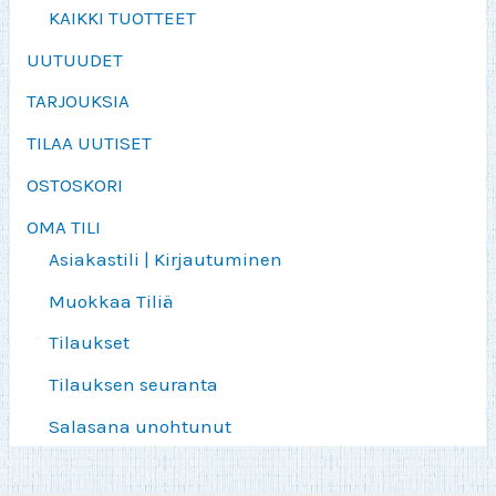
KAIKKI TUOTTEET
UUTUUDET
TARJOUKSIA
TILAA UUTISET
OSTOSKORI
OMA TILI
Asiakastili | Kirjautuminen
Muokkaa Tiliä
Tilaukset
Tilauksen seuranta
Salasana unohtunut