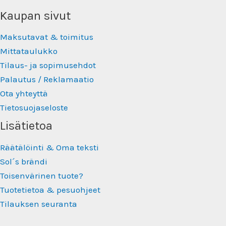
Kaupan sivut
Maksutavat & toimitus
Mittataulukko
Tilaus- ja sopimusehdot
Palautus / Reklamaatio
Ota yhteyttä
Tietosuojaseloste
Lisätietoa
Räätälöinti & Oma teksti
Sol´s brändi
Toisenvärinen tuote?
Tuotetietoa & pesuohjeet
Tilauksen seuranta