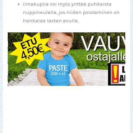
Ilmakuplia voi myös yrittää puhkaista
nuppineulalla, jos niiden poistaminen on
hankalaa lastan avulla.