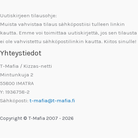
Uutiskirjeen tilausohje:
Muista vahvistaa tilaus sähköpostiisi tulleen linkin
kautta. Emme voi toimittaa uutiskirjettä, jos sen tilausta
ei ole vahvistettu sähköpostilinkin kautta. Kiitos sinulle!
Yhteystiedot
T-Mafia / Kizzas-netti
Mintunkuja 2
55800 IMATRA
Y: 1936758-2
Sähköposti:
t-mafia@t-mafia.fi
Copyright © T-Mafia 2007 - 2026