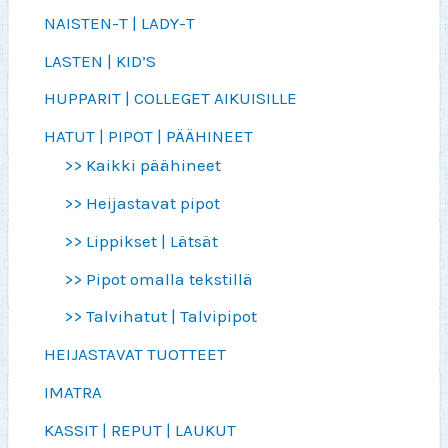
NAISTEN-T | LADY-T
LASTEN | KID’S
HUPPARIT | COLLEGET AIKUISILLE
HATUT | PIPOT | PÄÄHINEET
>> Kaikki päähineet
>> Heijastavat pipot
>> Lippikset | Lätsät
>> Pipot omalla tekstillä
>> Talvihatut | Talvipipot
HEIJASTAVAT TUOTTEET
IMATRA
KASSIT | REPUT | LAUKUT