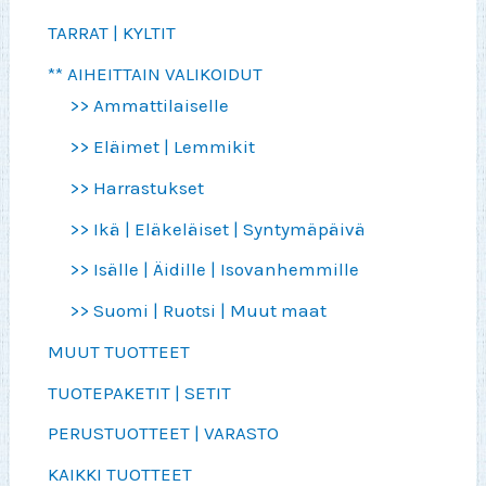
TARRAT | KYLTIT
** AIHEITTAIN VALIKOIDUT
>> Ammattilaiselle
>> Eläimet | Lemmikit
>> Harrastukset
>> Ikä | Eläkeläiset | Syntymäpäivä
>> Isälle | Äidille | Isovanhemmille
>> Suomi | Ruotsi | Muut maat
MUUT TUOTTEET
TUOTEPAKETIT | SETIT
PERUSTUOTTEET | VARASTO
KAIKKI TUOTTEET