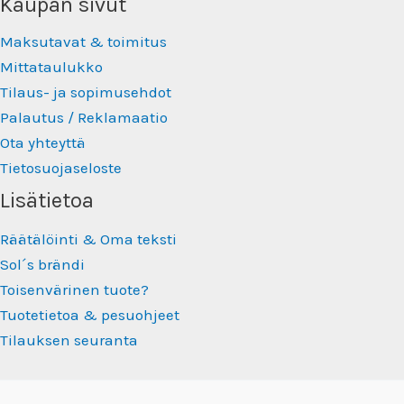
Kaupan sivut
Maksutavat & toimitus
Mittataulukko
Tilaus- ja sopimusehdot
Palautus / Reklamaatio
Ota yhteyttä
Tietosuojaseloste
Lisätietoa
Räätälöinti & Oma teksti
Sol´s brändi
Toisenvärinen tuote?
Tuotetietoa & pesuohjeet
Tilauksen seuranta