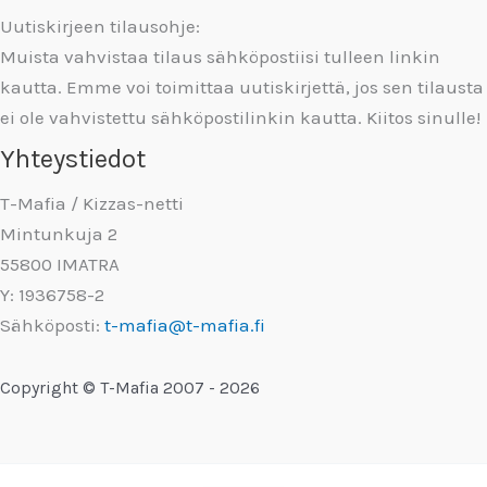
Uutiskirjeen tilausohje:
Muista vahvistaa tilaus sähköpostiisi tulleen linkin
kautta. Emme voi toimittaa uutiskirjettä, jos sen tilausta
ei ole vahvistettu sähköpostilinkin kautta. Kiitos sinulle!
Yhteystiedot
T-Mafia / Kizzas-netti
Mintunkuja 2
55800 IMATRA
Y: 1936758-2
Sähköposti:
t-mafia@t-mafia.fi
Copyright © T-Mafia 2007 - 2026