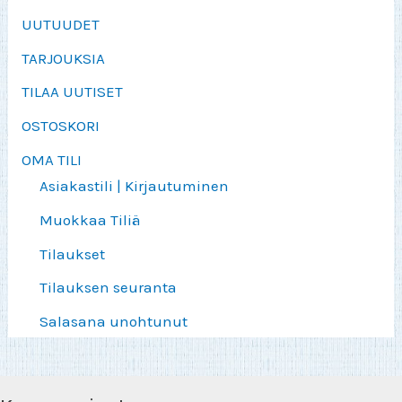
UUTUUDET
TARJOUKSIA
TILAA UUTISET
OSTOSKORI
OMA TILI
Asiakastili | Kirjautuminen
Muokkaa Tiliä
Tilaukset
Tilauksen seuranta
Salasana unohtunut