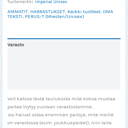
Tuotemerkki:
Imperial Unisex
AMMATIT
,
HARRASTUKSET
,
Kaikki tuotteet
,
OMA
TEKSTI
,
PERUS-T (Miesten/Unisex)
Varasto
Toinen väri
Lisätiedot
Arviot (0)
Voit katsoa tästä taulukosta mitä kokoa mustaa
paitaa löytyy suoraan varastostamme.
Jos haluat ostaa enemmän paitoja, mitä meillä
on varastossa (esim. joukkuepaidat), niin laita