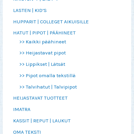
LASTEN | KID’S
HUPPARIT | COLLEGET AIKUISILLE
HATUT | PIPOT | PÄÄHINEET
>> Kaikki päähineet
>> Heijastavat pipot
>> Lippikset | Lätsät
>> Pipot omalla tekstillä
>> Talvihatut | Talvipipot
HEIJASTAVAT TUOTTEET
IMATRA
KASSIT | REPUT | LAUKUT
OMA TEKSTI