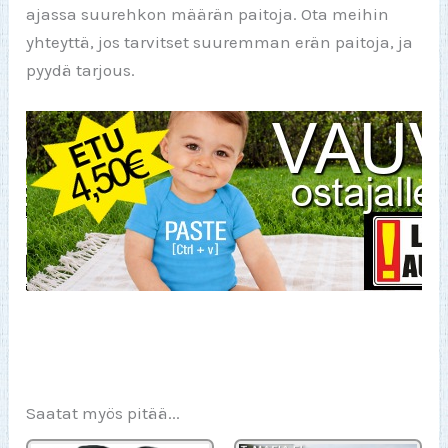
ajassa suurehkon määrän paitoja. Ota meihin
yhteyttä, jos tarvitset suuremman erän paitoja, ja
pyydä tarjous.
Saatat myös pitää...