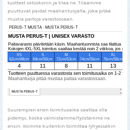
tuotteet ostoskoriin ja tilaa ne. Tilaamme
puuttuvat paidat maahantuojalta, joka pitää
mustia paitoja varastossaan.
Suurempien erien toimitusaika saattaa olla
pidempi, koska valmistamme/työstämme ne
ensin. Voimme kuitenkin toimittaa lyhyessäkin