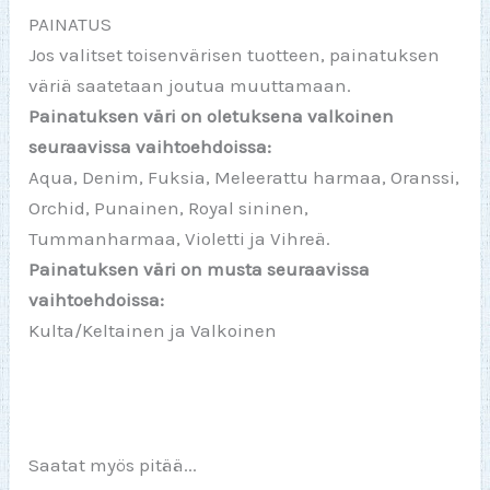
PAINATUS
Jos valitset toisenvärisen tuotteen, painatuksen
väriä saatetaan joutua muuttamaan.
Painatuksen väri on oletuksena valkoinen
seuraavissa vaihtoehdoissa:
Aqua, Denim, Fuksia, Meleerattu harmaa, Oranssi,
Orchid, Punainen, Royal sininen,
Tummanharmaa, Violetti ja Vihreä.
Painatuksen väri on musta seuraavissa
vaihtoehdoissa:
Kulta/Keltainen ja Valkoinen
Saatat myös pitää...