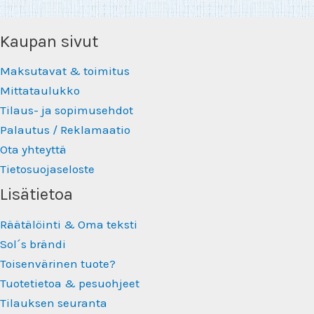
Kaupan sivut
Maksutavat & toimitus
Mittataulukko
Tilaus- ja sopimusehdot
Palautus / Reklamaatio
Ota yhteyttä
Tietosuojaseloste
Lisätietoa
Räätälöinti & Oma teksti
Sol´s brändi
Toisenvärinen tuote?
Tuotetietoa & pesuohjeet
Tilauksen seuranta