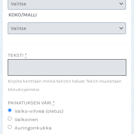
KOKO/MALLI
TEKSTI
*
Kirjoita kenttään minkä tekstin haluat. Teksti muutetaan
tikkukirjaimiksi.
PAINATUKSEN VÄRI
*
Valko-vihreä (oletus)
Valkoinen
Auringonkukka