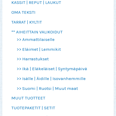
KASSIT | REPUT | LAUKUT
OMA TEKSTI
TARRAT | KYLTIT
** AIHEITTAIN VALIKOIDUT
>> Ammattilaiselle
>> Eläimet | Lemmikit
>> Harrastukset
>> Ikä | Eläkeläiset | Syntymäpäivä
>> Isälle | Äidille | Isovanhemmille
>> Suomi | Ruotsi | Muut maat
MUUT TUOTTEET
TUOTEPAKETIT | SETIT