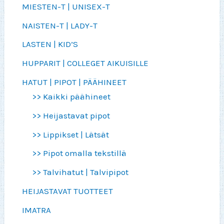
MIESTEN-T | UNISEX-T
NAISTEN-T | LADY-T
LASTEN | KID’S
HUPPARIT | COLLEGET AIKUISILLE
HATUT | PIPOT | PÄÄHINEET
>> Kaikki päähineet
>> Heijastavat pipot
>> Lippikset | Lätsät
>> Pipot omalla tekstillä
>> Talvihatut | Talvipipot
HEIJASTAVAT TUOTTEET
IMATRA