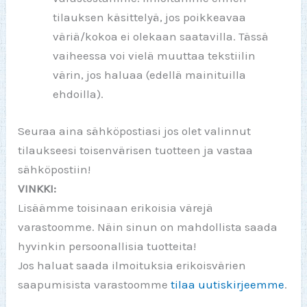
tilauksen käsittelyä, jos poikkeavaa
väriä/kokoa ei olekaan saatavilla. Tässä
vaiheessa voi vielä muuttaa tekstiilin
värin, jos haluaa (edellä mainituilla
ehdoilla).
Seuraa aina sähköpostiasi jos olet valinnut
tilaukseesi toisenvärisen tuotteen ja vastaa
sähköpostiin!
VINKKI:
Lisäämme toisinaan erikoisia värejä
varastoomme. Näin sinun on mahdollista saada
hyvinkin persoonallisia tuotteita!
Jos haluat saada ilmoituksia erikoisvärien
saapumisista varastoomme
tilaa uutiskirjeemme
.