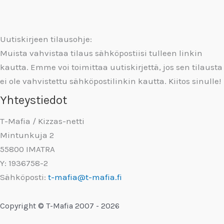
Uutiskirjeen tilausohje:
Muista vahvistaa tilaus sähköpostiisi tulleen linkin
kautta. Emme voi toimittaa uutiskirjettä, jos sen tilausta
ei ole vahvistettu sähköpostilinkin kautta. Kiitos sinulle!
Yhteystiedot
T-Mafia / Kizzas-netti
Mintunkuja 2
55800 IMATRA
Y: 1936758-2
Sähköposti:
t-mafia@t-mafia.fi
Copyright © T-Mafia 2007 - 2026