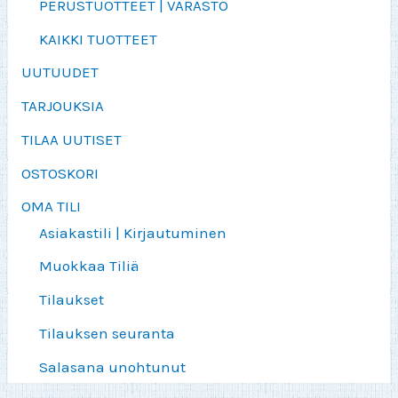
PERUSTUOTTEET | VARASTO
KAIKKI TUOTTEET
UUTUUDET
TARJOUKSIA
TILAA UUTISET
OSTOSKORI
OMA TILI
Asiakastili | Kirjautuminen
Muokkaa Tiliä
Tilaukset
Tilauksen seuranta
Salasana unohtunut