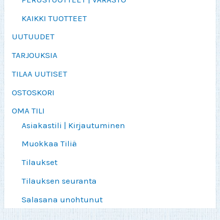
KAIKKI TUOTTEET
UUTUUDET
TARJOUKSIA
TILAA UUTISET
OSTOSKORI
OMA TILI
Asiakastili | Kirjautuminen
Muokkaa Tiliä
Tilaukset
Tilauksen seuranta
Salasana unohtunut