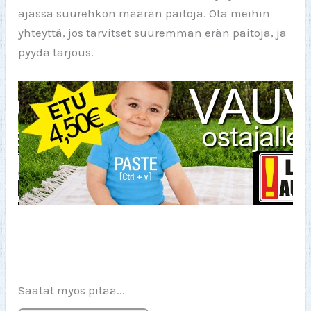
ajassa suurehkon määrän paitoja. Ota meihin
yhteyttä, jos tarvitset suuremman erän paitoja, ja
pyydä tarjous.
Saatat myös pitää...