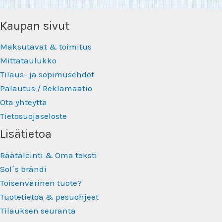
Kaupan sivut
Maksutavat & toimitus
Mittataulukko
Tilaus- ja sopimusehdot
Palautus / Reklamaatio
Ota yhteyttä
Tietosuojaseloste
Lisätietoa
Räätälöinti & Oma teksti
Sol´s brändi
Toisenvärinen tuote?
Tuotetietoa & pesuohjeet
Tilauksen seuranta