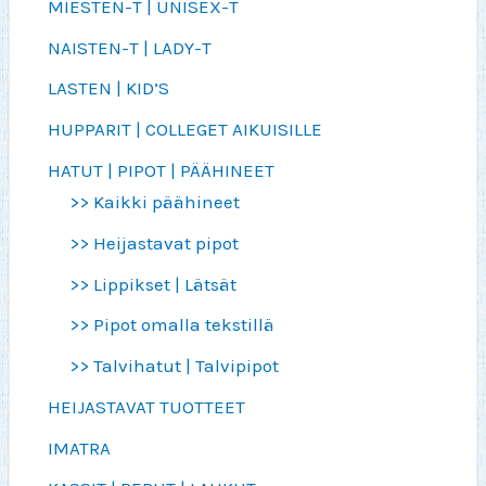
MIESTEN-T | UNISEX-T
NAISTEN-T | LADY-T
LASTEN | KID’S
HUPPARIT | COLLEGET AIKUISILLE
HATUT | PIPOT | PÄÄHINEET
>> Kaikki päähineet
>> Heijastavat pipot
>> Lippikset | Lätsät
>> Pipot omalla tekstillä
>> Talvihatut | Talvipipot
HEIJASTAVAT TUOTTEET
IMATRA