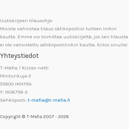
Uutiskirjeen tilausohje:
Muista vahvistaa tilaus sähköpostiisi tulleen linkin
kautta. Emme voi toimittaa uutiskirjettä, jos sen tilausta
ei ole vahvistettu sähköpostilinkin kautta. Kiitos sinulle!
Yhteystiedot
T-Mafia / Kizzas-netti
Mintunkuja 2
55800 IMATRA
Y: 1936758-2
Sähköposti:
t-mafia@t-mafia.fi
Copyright © T-Mafia 2007 - 2026