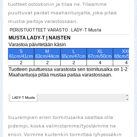
tuotteet ostoskoriin ja tilaa ne. Tilaamme
puuttuvat paidat maahantuojalta, joka pitää
mustia paitoja varastossaan.
Suurempien erien toimitusaika saattaa olla
pidempi, koska valmistamme/työstämme ne
ensin. Voimme kuitenkin toimittaa lyhyessäkin