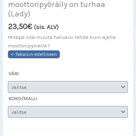
moottoripyöräily on turhaa
(Lady)
23,50
€
(sis. ALV)
Mitäpä sitä muuta haluaisi tehdä kuin ajella
moottoripyörällä?
VÄRI
KOKO/MALLI