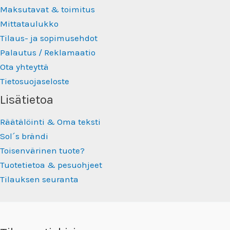
Maksutavat & toimitus
Mittataulukko
Tilaus- ja sopimusehdot
Palautus / Reklamaatio
Ota yhteyttä
Tietosuojaseloste
Lisätietoa
Räätälöinti & Oma teksti
Sol´s brändi
Toisenvärinen tuote?
Tuotetietoa & pesuohjeet
Tilauksen seuranta