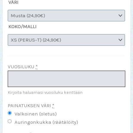
VÄRI
KOKO/MALLI
VUOSILUKU
*
Kirjoita haluamasi vuosiluku kenttään
PAINATUKSEN VÄRI
*
Valkoinen (oletus)
Auringonkukka (räätälöity)