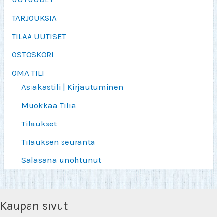
TARJOUKSIA
TILAA UUTISET
OSTOSKORI
OMA TILI
Asiakastili | Kirjautuminen
Muokkaa Tiliä
Tilaukset
Tilauksen seuranta
Salasana unohtunut
Kaupan sivut