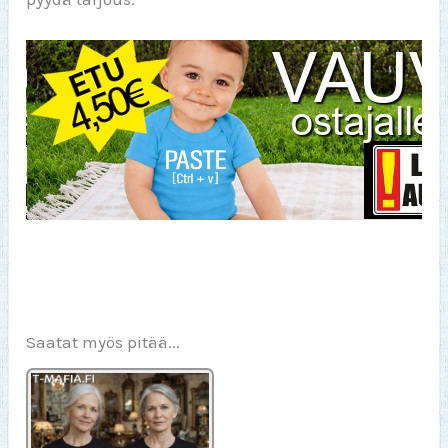
Saatat myös pitää...