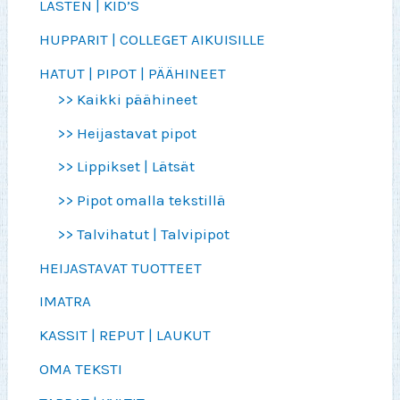
LASTEN | KID’S
HUPPARIT | COLLEGET AIKUISILLE
HATUT | PIPOT | PÄÄHINEET
>> Kaikki päähineet
>> Heijastavat pipot
>> Lippikset | Lätsät
>> Pipot omalla tekstillä
>> Talvihatut | Talvipipot
HEIJASTAVAT TUOTTEET
IMATRA
KASSIT | REPUT | LAUKUT
OMA TEKSTI