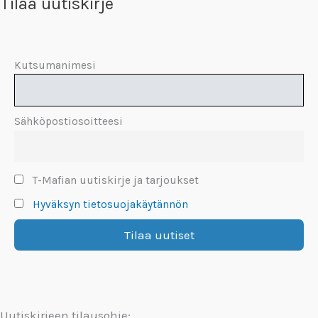
Tilaa uutiskirje
Kutsumanimesi
Sähköpostiosoitteesi
T-Mafian uutiskirje ja tarjoukset
Hyväksyn tietosuojakäytännön
Uutiskirjeen tilausohje: