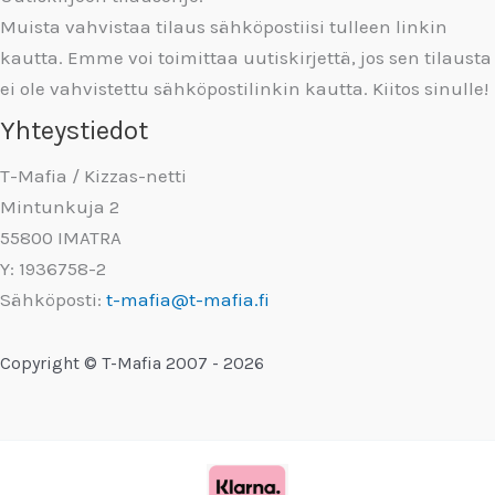
Muista vahvistaa tilaus sähköpostiisi tulleen linkin
kautta. Emme voi toimittaa uutiskirjettä, jos sen tilausta
ei ole vahvistettu sähköpostilinkin kautta. Kiitos sinulle!
Yhteystiedot
T-Mafia / Kizzas-netti
Mintunkuja 2
55800 IMATRA
Y: 1936758-2
Sähköposti:
t-mafia@t-mafia.fi
Copyright © T-Mafia 2007 - 2026