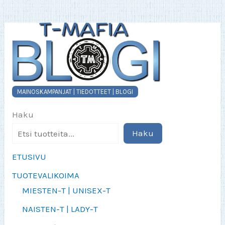
tuotteen
sivulla.
MAINOSKAMPANJAT | TIEDOTTEET | BLOGI
Haku
Haku
ETUSIVU
TUOTEVALIKOIMA
MIESTEN-T | UNISEX-T
NAISTEN-T | LADY-T