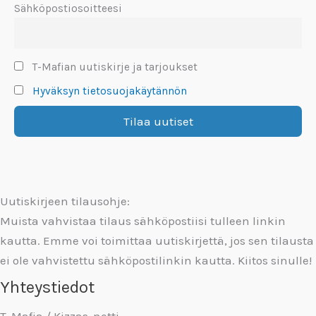
Sähköpostiosoitteesi
T-Mafian uutiskirje ja tarjoukset
Hyväksyn tietosuojakäytännön
Uutiskirjeen tilausohje:
Muista vahvistaa tilaus sähköpostiisi tulleen linkin
kautta. Emme voi toimittaa uutiskirjettä, jos sen tilausta
ei ole vahvistettu sähköpostilinkin kautta. Kiitos sinulle!
Yhteystiedot