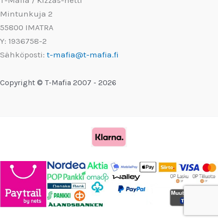
T-Mafia / Kizzas-netti
Mintunkuja 2
55800 IMATRA
Y: 1936758-2
Sähköposti:
t-mafia@t-mafia.fi
Copyright © T-Mafia 2007 - 2026