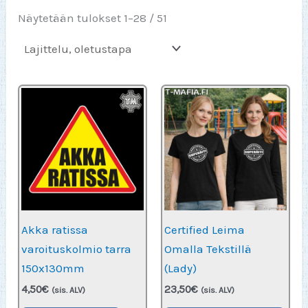
Näytetään tulokset 1–28 / 51
Akka ratissa
Certified Leima
varoituskolmio tarra
Omalla Tekstillä
150x130mm
(Lady)
4,50
€
23,50
€
(sis. ALV)
(sis. ALV)