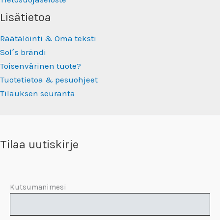
Lisätietoa
Räätälöinti & Oma teksti
Sol´s brändi
Toisenvärinen tuote?
Tuotetietoa & pesuohjeet
Tilauksen seuranta
Tilaa uutiskirje
Kutsumanimesi