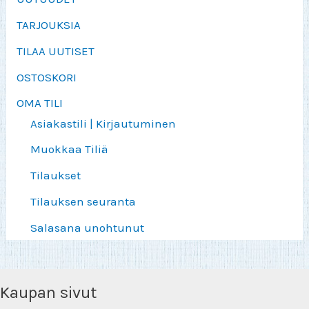
TARJOUKSIA
TILAA UUTISET
OSTOSKORI
OMA TILI
Asiakastili | Kirjautuminen
Muokkaa Tiliä
Tilaukset
Tilauksen seuranta
Salasana unohtunut
Kaupan sivut