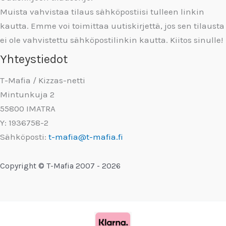
Muista vahvistaa tilaus sähköpostiisi tulleen linkin
kautta. Emme voi toimittaa uutiskirjettä, jos sen tilausta
ei ole vahvistettu sähköpostilinkin kautta. Kiitos sinulle!
Yhteystiedot
T-Mafia / Kizzas-netti
Mintunkuja 2
55800 IMATRA
Y: 1936758-2
Sähköposti:
t-mafia@t-mafia.fi
Copyright © T-Mafia 2007 - 2026