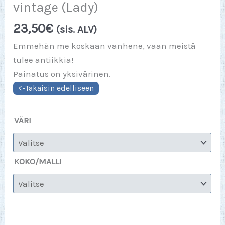
vintage (Lady)
23,50
€
(sis. ALV)
Emmehän me koskaan vanhene, vaan meistä
tulee antiikkia!
Painatus on yksivärinen.
VÄRI
KOKO/MALLI