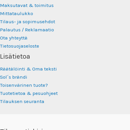
Maksutavat & toimitus
Mittataulukko
Tilaus- ja sopimusehdot
Palautus / Reklamaatio
Ota yhteyttä
Tietosuojaseloste
Lisätietoa
Räätälöinti & Oma teksti
Sol´s brändi
Toisenvärinen tuote?
Tuotetietoa & pesuohjeet
Tilauksen seuranta