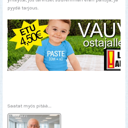
pyydä tarjous.
Saatat myös pitää...