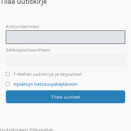
Tilaa uutiskirje
Kutsumanimesi
Sähköpostiosoitteesi
T-Mafian uutiskirje ja tarjoukset
Hyväksyn tietosuojakäytännön
Uutiskirjeen tilausohje: