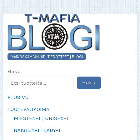
tuotteen
sivulla.
MAINOSKAMPANJAT | TIEDOTTEET | BLOGI
Haku
Haku
ETUSIVU
TUOTEVALIKOIMA
MIESTEN-T | UNISEX-T
NAISTEN-T | LADY-T