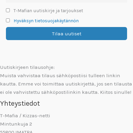
T-Mafian uutiskirje ja tarjoukset
Hyväksyn tietosuojakäytännön
Uutiskirjeen tilausohje:
Muista vahvistaa tilaus sähköpostiisi tulleen linkin
kautta. Emme voi toimittaa uutiskirjettä, jos sen tilausta
ei ole vahvistettu sähköpostilinkin kautta. Kiitos sinulle!
Yhteystiedot
T-Mafia / Kizzas-netti
Mintunkuja 2
55800 IMATRA