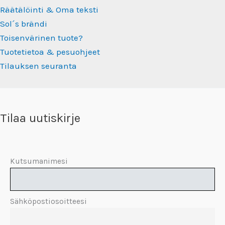
Räätälöinti & Oma teksti
Sol´s brändi
Toisenvärinen tuote?
Tuotetietoa & pesuohjeet
Tilauksen seuranta
Tilaa uutiskirje
Kutsumanimesi
Sähköpostiosoitteesi