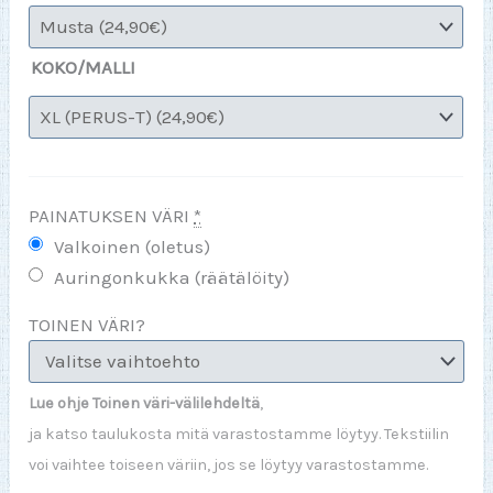
KOKO/MALLI
PAINATUKSEN VÄRI
*
Valkoinen (oletus)
Auringonkukka (räätälöity)
TOINEN VÄRI?
Lue ohje Toinen väri-välilehdeltä
,
ja katso taulukosta mitä varastostamme löytyy. Tekstiilin
voi vaihtee toiseen väriin, jos se löytyy varastostamme.