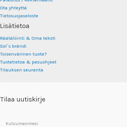
Ota yhteyttä
Tietosuojaseloste
Lisätietoa
Räätälöinti & Oma teksti
Sol´s brändi
Toisenvärinen tuote?
Tuotetietoa & pesuohjeet
Tilauksen seuranta
Tilaa uutiskirje
Kutsumanimesi