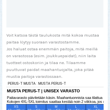
Lisätiedot
Arviot (0)
Voit katsoa tästä taulukosta mitä kokoa mustaa
paitaa löytyy suoraan varastostamme.
Jos haluat ostaa enemmän paitoja, mitä meillä
on varastossa (esim. joukkuepaidat), niin laita
tuotteet ostoskoriin ja tilaa ne. Tilaamme
puuttuvat paidat maahantuojalta, joka pitää
mustia paitoja varastossaan.