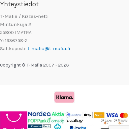
Yhteystiedot
T-Mafia / Kizzas-netti
Mintunkuja 2
55800 IMATRA
Y: 1936758-2
Sähköposti:
t-mafia@t-mafia.fi
Copyright © T-Mafia 2007 - 2026