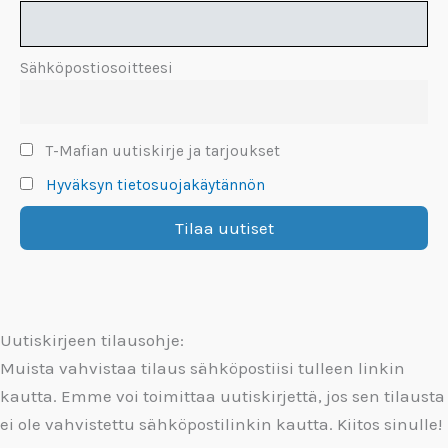
Sähköpostiosoitteesi
T-Mafian uutiskirje ja tarjoukset
Hyväksyn tietosuojakäytännön
Uutiskirjeen tilausohje:
Muista vahvistaa tilaus sähköpostiisi tulleen linkin
kautta. Emme voi toimittaa uutiskirjettä, jos sen tilausta
ei ole vahvistettu sähköpostilinkin kautta. Kiitos sinulle!