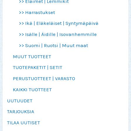
>> Eläimet | Lemmikit
>> Harrastukset
>> Ikä | Eläkeläiset | Syntymäpäivä
>> Isälle | Äidille | Isovanhemmille
>> Suomi | Ruotsi | Muut maat
MUUT TUOTTEET
TUOTEPAKETIT | SETIT
PERUSTUOTTEET | VARASTO
KAIKKI TUOTTEET
UUTUUDET
TARJOUKSIA
TILAA UUTISET