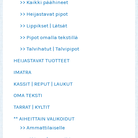
>> Kaikki päähineet
>> Heijastavat pipot
>> Lippikset | Lätsät
>> Pipot omalla tekstillä
>> Talvihatut | Talvipipot
HEIJASTAVAT TUOTTEET
IMATRA
KASSIT | REPUT | LAUKUT
OMA TEKSTI
TARRAT | KYLTIT
** AIHEITTAIN VALIKOIDUT
>> Ammattilaiselle