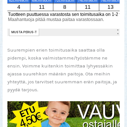
Suurempien erien toimitusaika saattaa olla
pidempi, koska valmistamme/työstämme ne
ensin. Voimme kuitenkin toimittaa lyhyessäkin
ajassa suurehkon määrän paitoja. Ota meihin
yhteyttä, jos tarvitset suuremman erän paitoja, ja
pyydä tarjous.