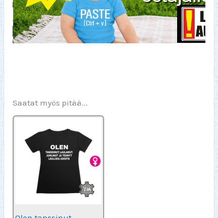
Saatat myös pitää...
Olen tanssinut,