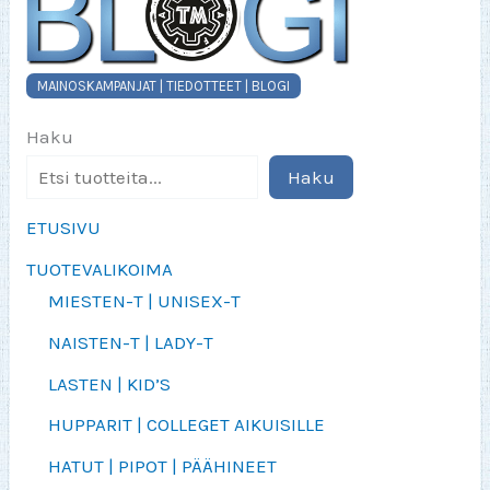
MAINOSKAMPANJAT | TIEDOTTEET | BLOGI
Haku
Haku
ETUSIVU
TUOTEVALIKOIMA
MIESTEN-T | UNISEX-T
NAISTEN-T | LADY-T
LASTEN | KID’S
HUPPARIT | COLLEGET AIKUISILLE
HATUT | PIPOT | PÄÄHINEET