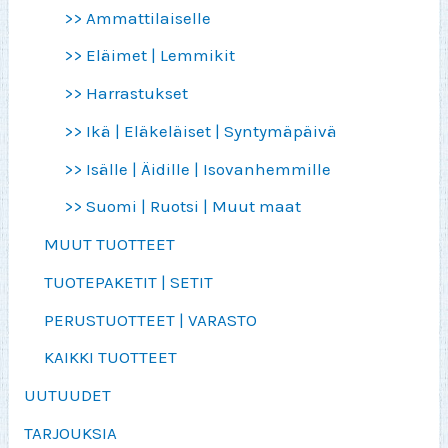
>> Ammattilaiselle
>> Eläimet | Lemmikit
>> Harrastukset
>> Ikä | Eläkeläiset | Syntymäpäivä
>> Isälle | Äidille | Isovanhemmille
>> Suomi | Ruotsi | Muut maat
MUUT TUOTTEET
TUOTEPAKETIT | SETIT
PERUSTUOTTEET | VARASTO
KAIKKI TUOTTEET
UUTUUDET
TARJOUKSIA