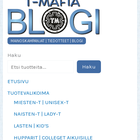
sivulla.
MAINOSKAMPANJAT | TIEDOTTEET | BLOGI
Haku
Haku
ETUSIVU
TUOTEVALIKOIMA
MIESTEN-T | UNISEX-T
NAISTEN-T | LADY-T
LASTEN | KID’S
HUPPARIT | COLLEGET AIKUISILLE