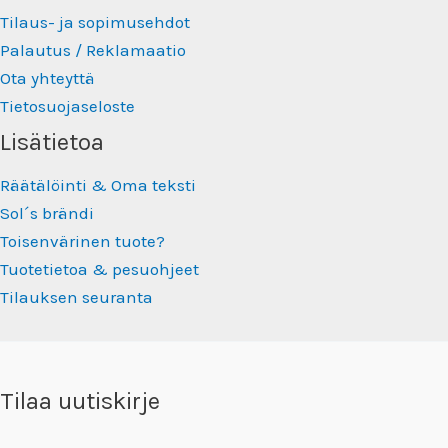
Tilaus- ja sopimusehdot
Palautus / Reklamaatio
Ota yhteyttä
Tietosuojaseloste
Lisätietoa
Räätälöinti & Oma teksti
Sol´s brändi
Toisenvärinen tuote?
Tuotetietoa & pesuohjeet
Tilauksen seuranta
Tilaa uutiskirje