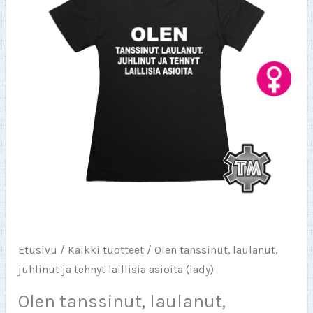
Etusivu
/
Kaikki tuotteet
/ Olen tanssinut, laulanut,
juhlinut ja tehnyt laillisia asioita (lady)
Olen tanssinut, laulanut,