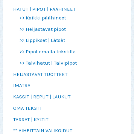
HATUT | PIPOT | PÄÄHINEET
>> Kaikki päähineet
>> Heijastavat pipot
>> Lippikset | Lätsät
>> Pipot omalla tekstillä
>> Talvihatut | Talvipipot
HEIJASTAVAT TUOTTEET
IMATRA
KASSIT | REPUT | LAUKUT
OMA TEKSTI
TARRAT | KYLTIT
** AIHEITTAIN VALIKOIDUT