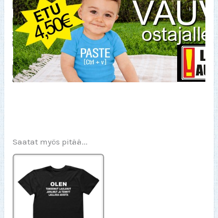
Saatat myös pitää...