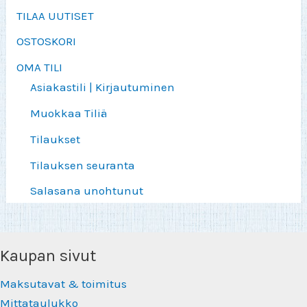
TILAA UUTISET
OSTOSKORI
OMA TILI
Asiakastili | Kirjautuminen
Muokkaa Tiliä
Tilaukset
Tilauksen seuranta
Salasana unohtunut
Kaupan sivut
Maksutavat & toimitus
Mittataulukko