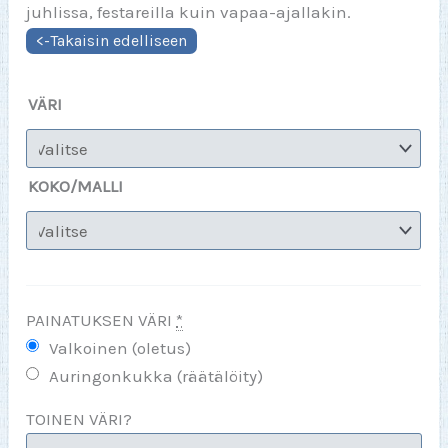
juhlissa, festareilla kuin vapaa-ajallakin.
VÄRI
KOKO/MALLI
PAINATUKSEN VÄRI
*
Valkoinen (oletus)
Auringonkukka (räätälöity)
TOINEN VÄRI?