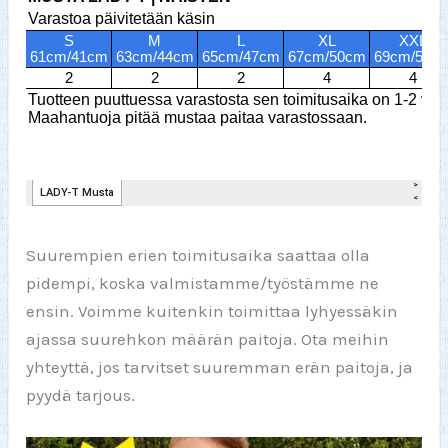
Suurempien erien toimitusaika saattaa olla
pidempi, koska valmistamme/työstämme ne
ensin. Voimme kuitenkin toimittaa lyhyessäkin
ajassa suurehkon määrän paitoja. Ota meihin
yhteyttä, jos tarvitset suuremman erän paitoja, ja
pyydä tarjous.