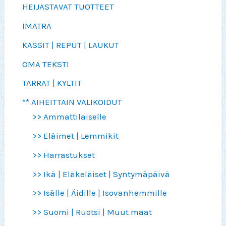
HEIJASTAVAT TUOTTEET
IMATRA
KASSIT | REPUT | LAUKUT
OMA TEKSTI
TARRAT | KYLTIT
** AIHEITTAIN VALIKOIDUT
>> Ammattilaiselle
>> Eläimet | Lemmikit
>> Harrastukset
>> Ikä | Eläkeläiset | Syntymäpäivä
>> Isälle | Äidille | Isovanhemmille
>> Suomi | Ruotsi | Muut maat