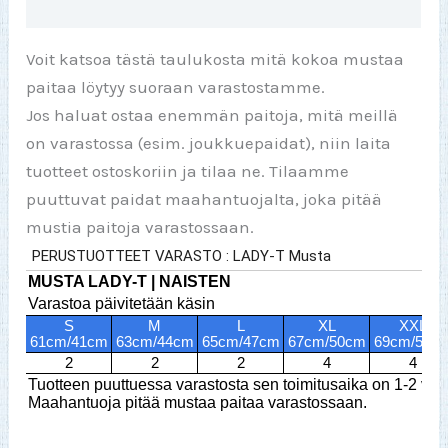
Arviot (0)
Voit katsoa tästä taulukosta mitä kokoa mustaa
paitaa löytyy suoraan varastostamme.
Jos haluat ostaa enemmän paitoja, mitä meillä
on varastossa (esim. joukkuepaidat), niin laita
tuotteet ostoskoriin ja tilaa ne. Tilaamme
puuttuvat paidat maahantuojalta, joka pitää
mustia paitoja varastossaan.