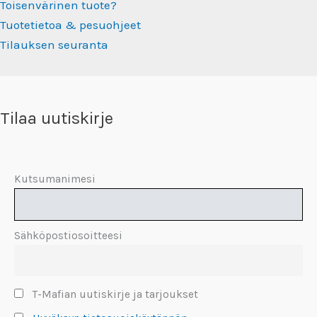
Toisenvärinen tuote?
Tuotetietoa & pesuohjeet
Tilauksen seuranta
Tilaa uutiskirje
Kutsumanimesi
Sähköpostiosoitteesi
T-Mafian uutiskirje ja tarjoukset