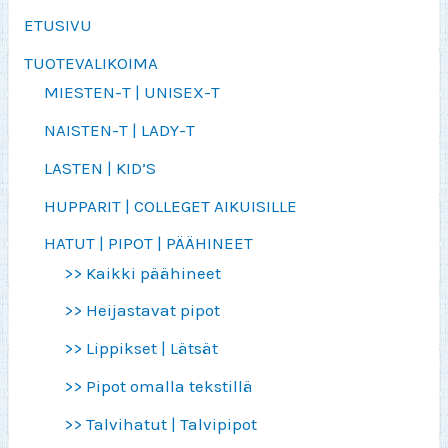
ETUSIVU
TUOTEVALIKOIMA
MIESTEN-T | UNISEX-T
NAISTEN-T | LADY-T
LASTEN | KID’S
HUPPARIT | COLLEGET AIKUISILLE
HATUT | PIPOT | PÄÄHINEET
>> Kaikki päähineet
>> Heijastavat pipot
>> Lippikset | Lätsät
>> Pipot omalla tekstillä
>> Talvihatut | Talvipipot