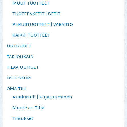
MUUT TUOTTEET
TUOTEPAKETIT | SETIT
PERUSTUOTTEET | VARASTO
KAIKKI TUOTTEET
UUTUUDET
TARJOUKSIA
TILAA UUTISET
OSTOSKORI
OMA TILI
Asiakastili | Kirjautuminen
Muokkaa Tiliä
Tilaukset