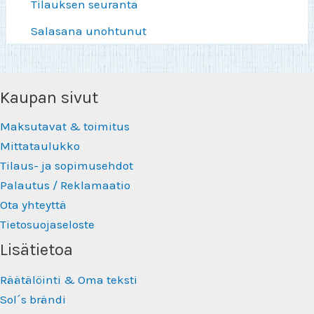
Tilauksen seuranta
Salasana unohtunut
Kaupan sivut
Maksutavat & toimitus
Mittataulukko
Tilaus- ja sopimusehdot
Palautus / Reklamaatio
Ota yhteyttä
Tietosuojaseloste
Lisätietoa
Räätälöinti & Oma teksti
Sol´s brändi