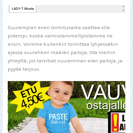
Suurempien erien toimitusaika saattaa olla
pidempi, koska valmistamme/työstämme ne
ensin. Voimme kuitenkin toimittaa lyhyessäkin
ajassa suurehkon määrän paitoja. Ota meihin
yhteyttä, jos tarvitset suuremman erän paitoja, ja
pyydä tarjous.