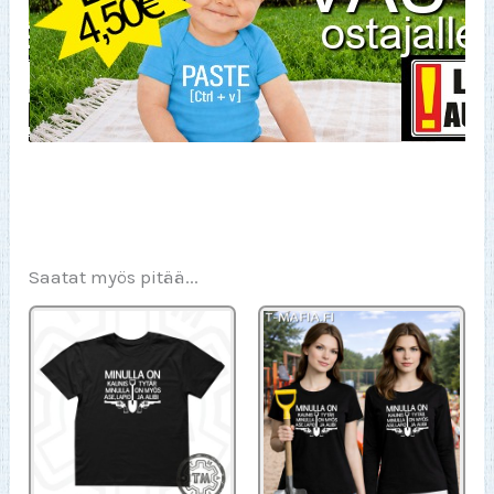
Saatat myös pitää...