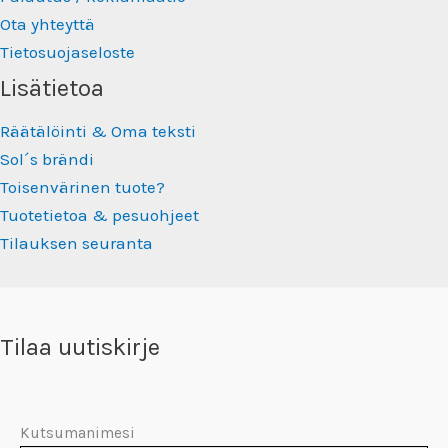
Ota yhteyttä
Tietosuojaseloste
Lisätietoa
Räätälöinti & Oma teksti
Sol´s brändi
Toisenvärinen tuote?
Tuotetietoa & pesuohjeet
Tilauksen seuranta
Tilaa uutiskirje
Kutsumanimesi