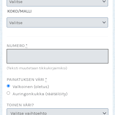
KOKO/MALLI
NUMERO
*
(Teksti muutetaan tikkukirjaimiksi)
PAINATUKSEN VÄRI
*
Valkoinen (oletus)
Auringonkukka (räätälöity)
TOINEN VÄRI?