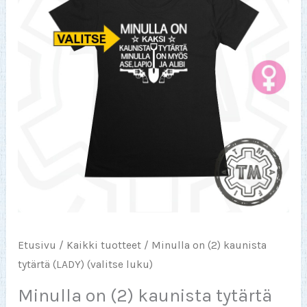
Etusivu
/
Kaikki tuotteet
/ Minulla on (2) kaunista
tytärtä (LADY) (valitse luku)
Minulla on (2) kaunista tytärtä