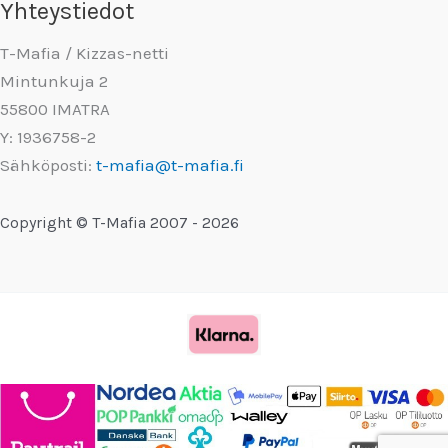
Yhteystiedot
T-Mafia / Kizzas-netti
Mintunkuja 2
55800 IMATRA
Y: 1936758-2
Sähköposti:
t-mafia@t-mafia.fi
Copyright © T-Mafia 2007 - 2026