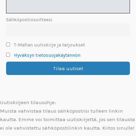
Sähköpostiosoitteesi
T-Mafian uutiskirje ja tarjoukset
Hyväksyn tietosuojakäytännön
Uutiskirjeen tilausohje:
Muista vahvistaa tilaus sähköpostiisi tulleen linkin
kautta. Emme voi toimittaa uutiskirjettä, jos sen tilausta
ei ole vahvistettu sähköpostilinkin kautta. Kiitos sinulle!