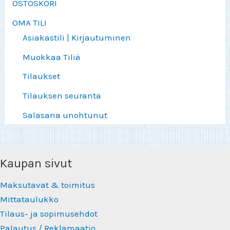
OSTOSKORI
OMA TILI
Asiakastili | Kirjautuminen
Muokkaa Tiliä
Tilaukset
Tilauksen seuranta
Salasana unohtunut
Kaupan sivut
Maksutavat & toimitus
Mittataulukko
Tilaus- ja sopimusehdot
Palautus / Reklamaatio