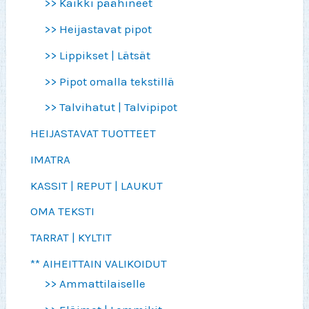
>> Kaikki päähineet
>> Heijastavat pipot
>> Lippikset | Lätsät
>> Pipot omalla tekstillä
>> Talvihatut | Talvipipot
HEIJASTAVAT TUOTTEET
IMATRA
KASSIT | REPUT | LAUKUT
OMA TEKSTI
TARRAT | KYLTIT
** AIHEITTAIN VALIKOIDUT
>> Ammattilaiselle