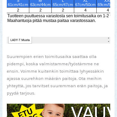
Suurempien erien toimitusaika saattaa olla
pidempi, koska valmistamme/työstämme ne
ensin. Voimme kuitenkin toimittaa lyhyessäkin
ajassa suurehkon määrän paitoja. Ota meihin
yhteyttä, jos tarvitset suuremman erän paitoja, ja
pyydä tarjous.