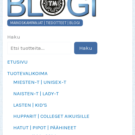
MAINOSKAMPANJAT | TIEDOTTEET | BLOGI
Haku
Haku
ETUSIVU
TUOTEVALIKOIMA
MIESTEN-T | UNISEX-T
NAISTEN-T | LADY-T
LASTEN | KID’S
HUPPARIT | COLLEGET AIKUISILLE
HATUT | PIPOT | PÄÄHINEET