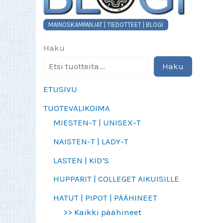
MAINOSKAMPANJAT | TIEDOTTEET | BLOGI
Haku
Haku
ETUSIVU
TUOTEVALIKOIMA
MIESTEN-T | UNISEX-T
NAISTEN-T | LADY-T
LASTEN | KID’S
HUPPARIT | COLLEGET AIKUISILLE
HATUT | PIPOT | PÄÄHINEET
>> Kaikki päähineet