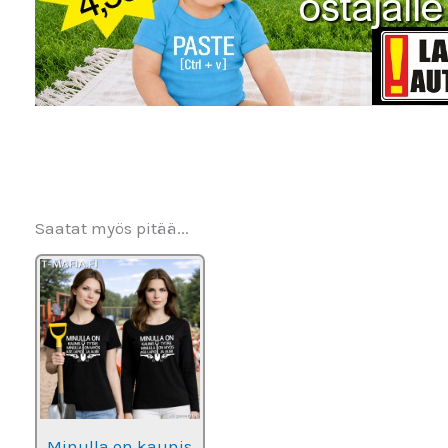
Saatat myös pitää...
Minulla on kaunis