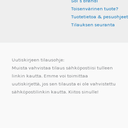
Sol´s brändi
Toisenvärinen tuote?
Tuotetietoa & pesuohjeet
Tilauksen seuranta
Uutiskirjeen tilausohje:
Muista vahvistaa tilaus sähköpostiisi tulleen
linkin kautta. Emme voi toimittaa
uutiskirjettä, jos sen tilausta ei ole vahvistettu
sähköpostilinkin kautta. Kiitos sinulle!