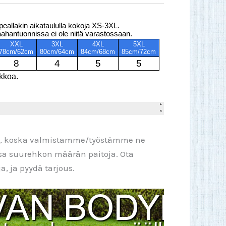
pi, koska valmistamme/työstämme ne
ssa suurehkon määrän paitoja. Ota
, ja pyydä tarjous.