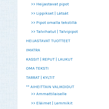
>> Heijastavat pipot
>> Lippikset | Lätsät
>> Pipot omalla tekstillä
>> Talvihatut | Talvipipot
HEIJASTAVAT TUOTTEET
IMATRA
KASSIT | REPUT | LAUKUT
OMA TEKSTI
TARRAT | KYLTIT
** AIHEITTAIN VALIKOIDUT
>> Ammattilaiselle
>> Eläimet | Lemmikit