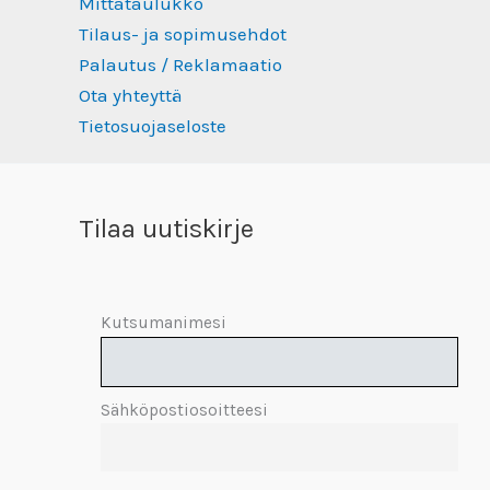
Mittataulukko
Tilaus- ja sopimusehdot
Palautus / Reklamaatio
Ota yhteyttä
Tietosuojaseloste
Tilaa uutiskirje
Kutsumanimesi
Sähköpostiosoitteesi