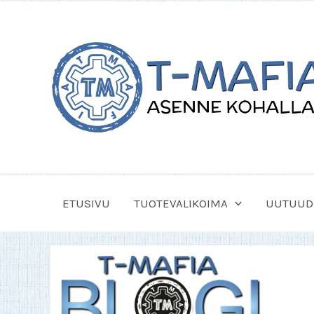
Siirry
sisältöön
ETUSIVU
TUOTEVALIKOIMA
UUTUUD