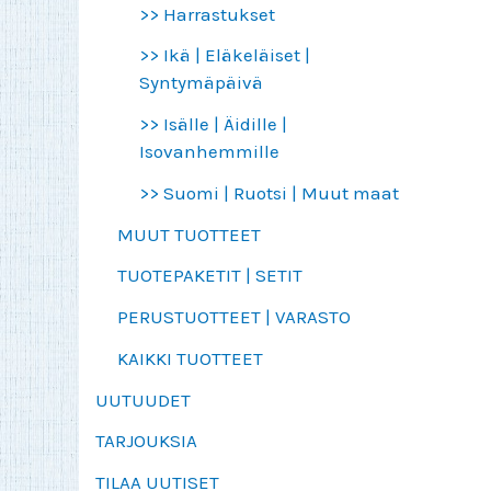
>> Harrastukset
>> Ikä | Eläkeläiset |
Syntymäpäivä
>> Isälle | Äidille |
Isovanhemmille
>> Suomi | Ruotsi | Muut maat
MUUT TUOTTEET
TUOTEPAKETIT | SETIT
PERUSTUOTTEET | VARASTO
KAIKKI TUOTTEET
UUTUUDET
TARJOUKSIA
TILAA UUTISET