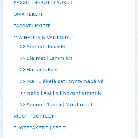
KASSIT | REPUT | LAUKUT
OMA TEKSTI
TARRAT | KYLTIT
** AIHEITTAIN VALIKOIDUT
>> Ammattilaiselle
>> Eläimet | Lemmikit
>> Harrastukset
>> Ikä | Eläkeläiset | Syntymäpäivä
>> Isälle | Äidille | Isovanhemmille
>> Suomi | Ruotsi | Muut maat
MUUT TUOTTEET
TUOTEPAKETIT | SETIT