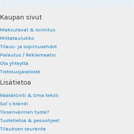
Kaupan sivut
Maksutavat & toimitus
Mittataulukko
Tilaus- ja sopimusehdot
Palautus / Reklamaatio
Ota yhteyttä
Tietosuojaseloste
Lisätietoa
Räätälöinti & Oma teksti
Sol´s brändi
Toisenvärinen tuote?
Tuotetietoa & pesuohjeet
Tilauksen seuranta