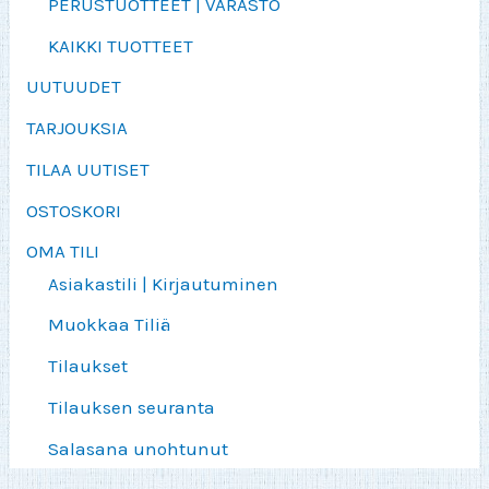
PERUSTUOTTEET | VARASTO
KAIKKI TUOTTEET
UUTUUDET
TARJOUKSIA
TILAA UUTISET
OSTOSKORI
OMA TILI
Asiakastili | Kirjautuminen
Muokkaa Tiliä
Tilaukset
Tilauksen seuranta
Salasana unohtunut