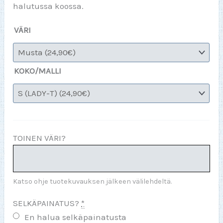
halutussa koossa.
VÄRI
KOKO/MALLI
TOINEN VÄRI?
Katso ohje tuotekuvauksen jälkeen välilehdeltä.
SELKÄPAINATUS?
*
En halua selkäpainatusta