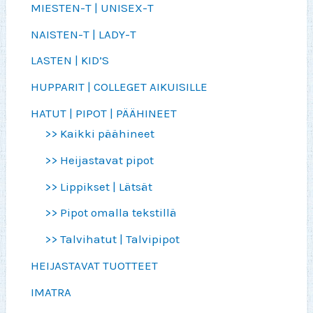
MIESTEN-T | UNISEX-T
NAISTEN-T | LADY-T
LASTEN | KID’S
HUPPARIT | COLLEGET AIKUISILLE
HATUT | PIPOT | PÄÄHINEET
>> Kaikki päähineet
>> Heijastavat pipot
>> Lippikset | Lätsät
>> Pipot omalla tekstillä
>> Talvihatut | Talvipipot
HEIJASTAVAT TUOTTEET
IMATRA