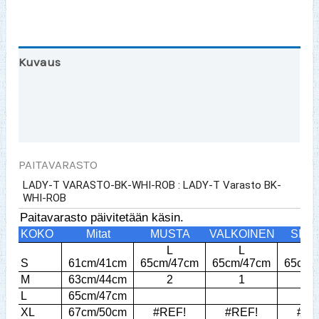
Kuvaus
Toinen väri?
Lisätiedot
PAITAVARASTO