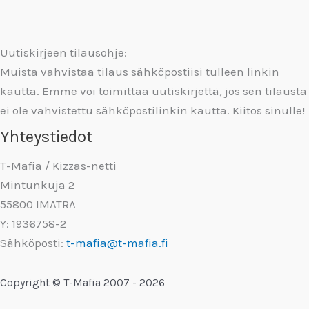
Uutiskirjeen tilausohje:
Muista vahvistaa tilaus sähköpostiisi tulleen linkin
kautta. Emme voi toimittaa uutiskirjettä, jos sen tilausta
ei ole vahvistettu sähköpostilinkin kautta. Kiitos sinulle!
Yhteystiedot
T-Mafia / Kizzas-netti
Mintunkuja 2
55800 IMATRA
Y: 1936758-2
Sähköposti:
t-mafia@t-mafia.fi
Copyright © T-Mafia 2007 - 2026