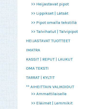
>> Heijastavat pipot
>> Lippikset | Lätsät
>> Pipot omalla tekstillä
>> Talvihatut | Talvipipot
HEIJASTAVAT TUOTTEET
IMATRA
KASSIT | REPUT | LAUKUT
OMA TEKSTI
TARRAT | KYLTIT
** AIHEITTAIN VALIKOIDUT
>> Ammattilaiselle
>> Eläimet | Lemmikit