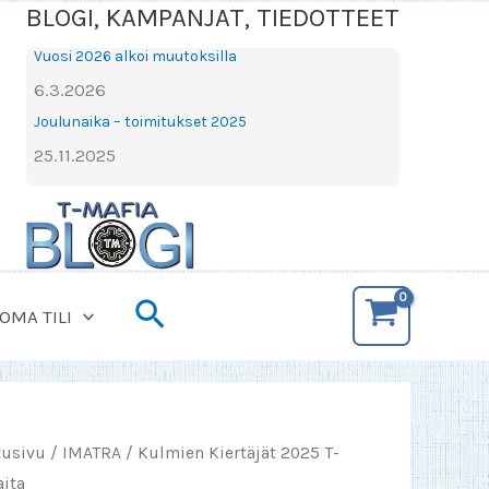
BLOGI, KAMPANJAT, TIEDOTTEET
Vuosi 2026 alkoi muutoksilla
6.3.2026
Joulunaika – toimitukset 2025
25.11.2025
Hae
OMA TILI
tusivu
/
IMATRA
/ Kulmien Kiertäjät 2025 T-
aita