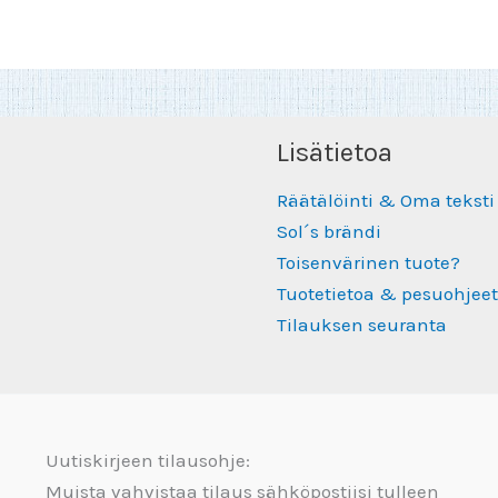
Lisätietoa
Räätälöinti & Oma teksti
Sol´s brändi
Toisenvärinen tuote?
Tuotetietoa & pesuohjeet
Tilauksen seuranta
Uutiskirjeen tilausohje:
Muista vahvistaa tilaus sähköpostiisi tulleen