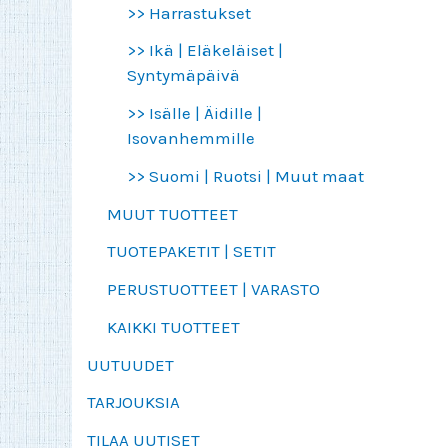
>> Harrastukset
>> Ikä | Eläkeläiset |
Syntymäpäivä
>> Isälle | Äidille |
Isovanhemmille
>> Suomi | Ruotsi | Muut maat
MUUT TUOTTEET
TUOTEPAKETIT | SETIT
PERUSTUOTTEET | VARASTO
KAIKKI TUOTTEET
UUTUUDET
TARJOUKSIA
TILAA UUTISET