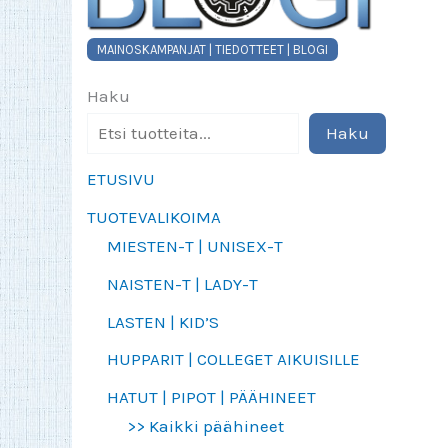
MAINOSKAMPANJAT | TIEDOTTEET | BLOGI
Haku
Haku
ETUSIVU
TUOTEVALIKOIMA
MIESTEN-T | UNISEX-T
NAISTEN-T | LADY-T
LASTEN | KID’S
HUPPARIT | COLLEGET AIKUISILLE
HATUT | PIPOT | PÄÄHINEET
>> Kaikki päähineet