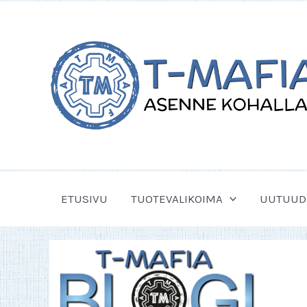
Siirry
sisältöön
ETUSIVU
TUOTEVALIKOIMA
UUTUUD