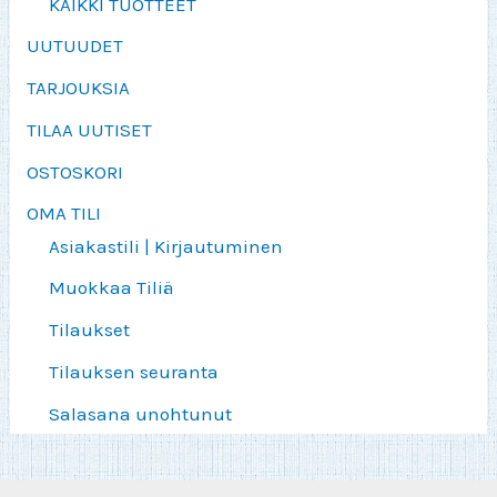
KAIKKI TUOTTEET
UUTUUDET
TARJOUKSIA
TILAA UUTISET
OSTOSKORI
OMA TILI
Asiakastili | Kirjautuminen
Muokkaa Tiliä
Tilaukset
Tilauksen seuranta
Salasana unohtunut