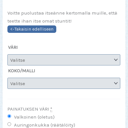
Voitte puolustaa itseänne kertomalla muille, että
teette ihan itse omat stuntit!
VÄRI
KOKO/MALLI
PAINATUKSEN VÄRI
*
Valkoinen (oletus)
Auringonkukka (räätälöity)