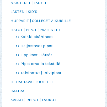
NAISTEN-T | LADY-T
LASTEN | KID’S
HUPPARIT | COLLEGET AIKUISILLE
HATUT | PIPOT | PÄÄHINEET
>> Kaikki päähineet
>> Heijastavat pipot
>> Lippikset | Lätsät
>> Pipot omalla tekstillä
>> Talvihatut | Talvipipot
HEIJASTAVAT TUOTTEET
IMATRA
KASSIT | REPUT | LAUKUT