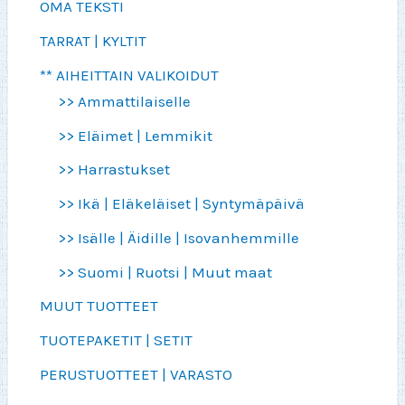
OMA TEKSTI
TARRAT | KYLTIT
** AIHEITTAIN VALIKOIDUT
>> Ammattilaiselle
>> Eläimet | Lemmikit
>> Harrastukset
>> Ikä | Eläkeläiset | Syntymäpäivä
>> Isälle | Äidille | Isovanhemmille
>> Suomi | Ruotsi | Muut maat
MUUT TUOTTEET
TUOTEPAKETIT | SETIT
PERUSTUOTTEET | VARASTO