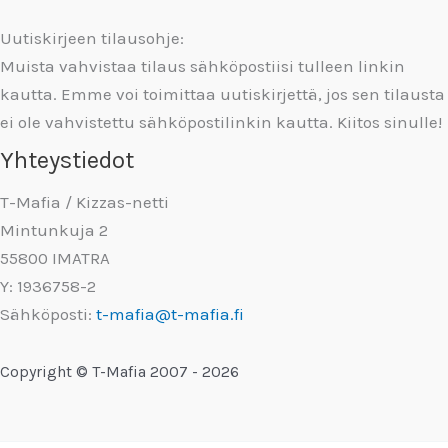
Uutiskirjeen tilausohje:
Muista vahvistaa tilaus sähköpostiisi tulleen linkin
kautta. Emme voi toimittaa uutiskirjettä, jos sen tilausta
ei ole vahvistettu sähköpostilinkin kautta. Kiitos sinulle!
Yhteystiedot
T-Mafia / Kizzas-netti
Mintunkuja 2
55800 IMATRA
Y: 1936758-2
Sähköposti:
t-mafia@t-mafia.fi
Copyright © T-Mafia 2007 - 2026