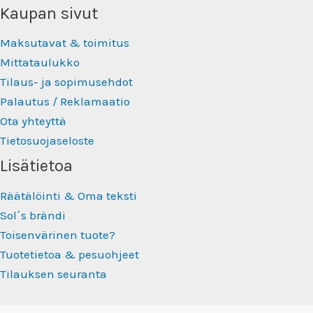
Kaupan sivut
Maksutavat & toimitus
Mittataulukko
Tilaus- ja sopimusehdot
Palautus / Reklamaatio
Ota yhteyttä
Tietosuojaseloste
Lisätietoa
Räätälöinti & Oma teksti
Sol´s brändi
Toisenvärinen tuote?
Tuotetietoa & pesuohjeet
Tilauksen seuranta