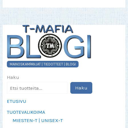
valinnat
tuotteen
sivulla.
MAINOSKAMPANJAT | TIEDOTTEET | BLOGI
Haku
Haku
ETUSIVU
TUOTEVALIKOIMA
MIESTEN-T | UNISEX-T