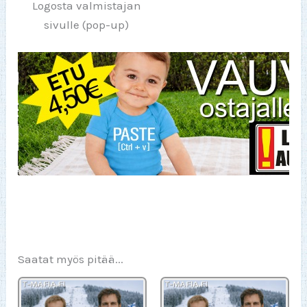
Logosta valmistajan
sivulle (pop-up)
Saatat myös pitää...