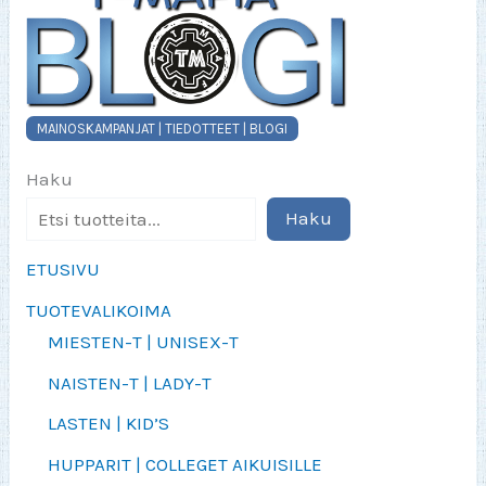
MAINOSKAMPANJAT | TIEDOTTEET | BLOGI
Haku
Haku
ETUSIVU
TUOTEVALIKOIMA
MIESTEN-T | UNISEX-T
NAISTEN-T | LADY-T
LASTEN | KID’S
HUPPARIT | COLLEGET AIKUISILLE