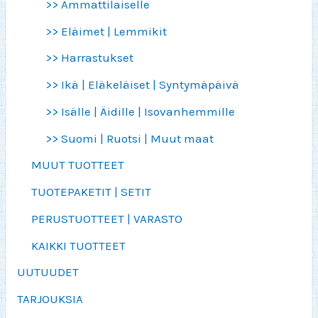
>> Ammattilaiselle
>> Eläimet | Lemmikit
>> Harrastukset
>> Ikä | Eläkeläiset | Syntymäpäivä
>> Isälle | Äidille | Isovanhemmille
>> Suomi | Ruotsi | Muut maat
MUUT TUOTTEET
TUOTEPAKETIT | SETIT
PERUSTUOTTEET | VARASTO
KAIKKI TUOTTEET
UUTUUDET
TARJOUKSIA