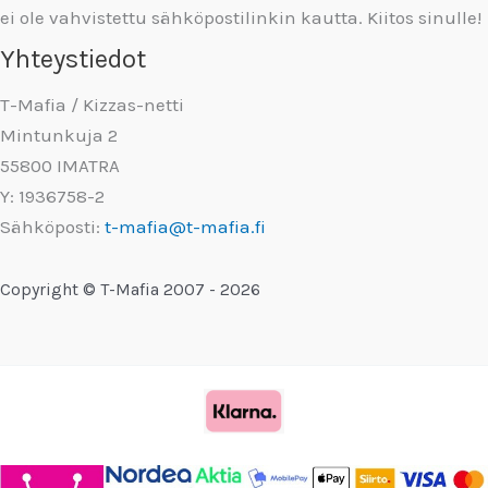
ei ole vahvistettu sähköpostilinkin kautta. Kiitos sinulle!
Yhteystiedot
T-Mafia / Kizzas-netti
Mintunkuja 2
55800 IMATRA
Y: 1936758-2
Sähköposti:
t-mafia@t-mafia.fi
Copyright © T-Mafia 2007 - 2026