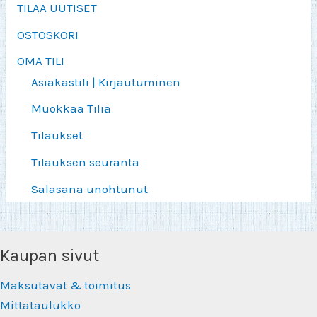
TILAA UUTISET
OSTOSKORI
OMA TILI
Asiakastili | Kirjautuminen
Muokkaa Tiliä
Tilaukset
Tilauksen seuranta
Salasana unohtunut
Kaupan sivut
Maksutavat & toimitus
Mittataulukko