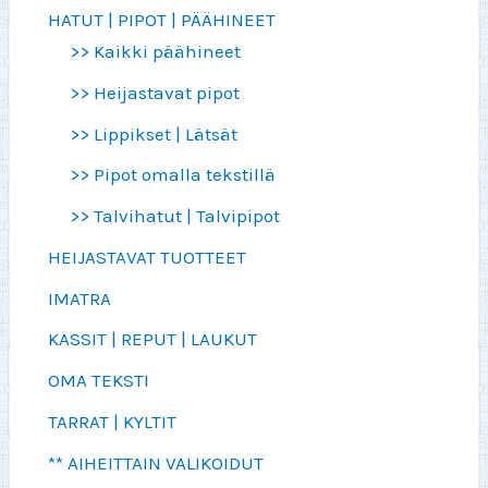
HATUT | PIPOT | PÄÄHINEET
>> Kaikki päähineet
>> Heijastavat pipot
>> Lippikset | Lätsät
>> Pipot omalla tekstillä
>> Talvihatut | Talvipipot
HEIJASTAVAT TUOTTEET
IMATRA
KASSIT | REPUT | LAUKUT
OMA TEKSTI
TARRAT | KYLTIT
** AIHEITTAIN VALIKOIDUT