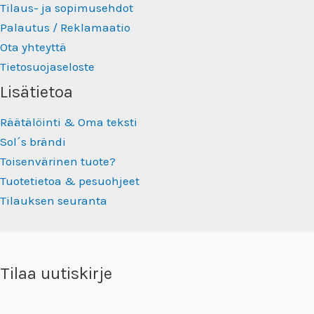
Tilaus- ja sopimusehdot
Palautus / Reklamaatio
Ota yhteyttä
Tietosuojaseloste
Lisätietoa
Räätälöinti & Oma teksti
Sol´s brändi
Toisenvärinen tuote?
Tuotetietoa & pesuohjeet
Tilauksen seuranta
Tilaa uutiskirje