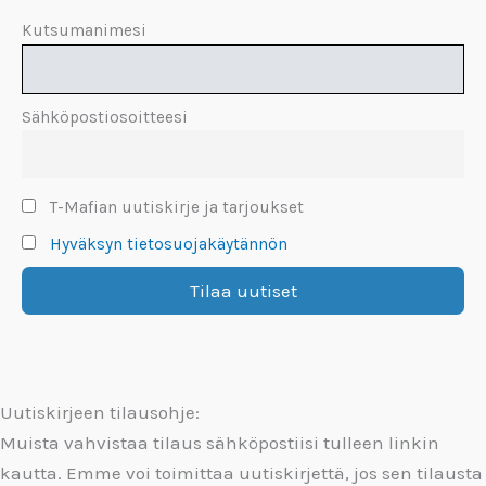
Kutsumanimesi
Sähköpostiosoitteesi
T-Mafian uutiskirje ja tarjoukset
Hyväksyn tietosuojakäytännön
Uutiskirjeen tilausohje:
Muista vahvistaa tilaus sähköpostiisi tulleen linkin
kautta. Emme voi toimittaa uutiskirjettä, jos sen tilausta