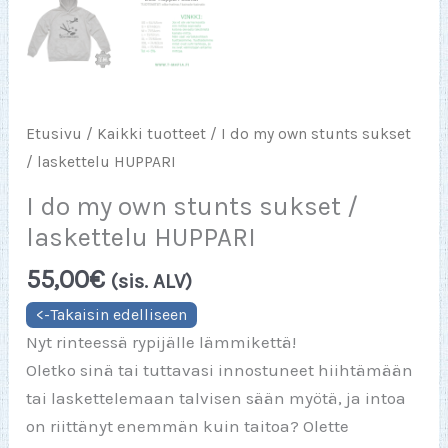
Etusivu
/
Kaikki tuotteet
/ I do my own stunts sukset
/ laskettelu HUPPARI
I do my own stunts sukset /
laskettelu HUPPARI
55,00
€
(sis. ALV)
Nyt rinteessä rypijälle lämmikettä!
Oletko sinä tai tuttavasi innostuneet hiihtämään
tai laskettelemaan talvisen sään myötä, ja intoa
on riittänyt enemmän kuin taitoa? Olette