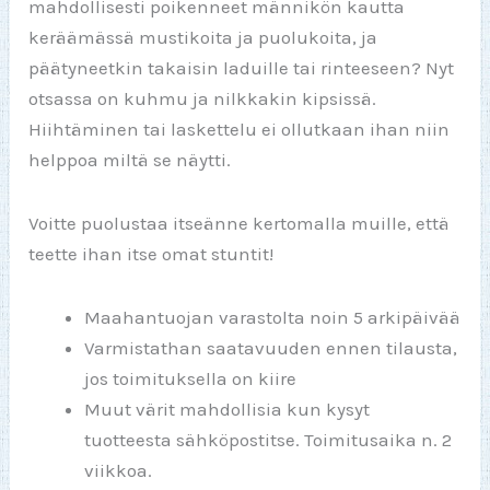
mahdollisesti poikenneet männikön kautta
keräämässä mustikoita ja puolukoita, ja
päätyneetkin takaisin laduille tai rinteeseen? Nyt
otsassa on kuhmu ja nilkkakin kipsissä.
Hiihtäminen tai laskettelu ei ollutkaan ihan niin
helppoa miltä se näytti.
Voitte puolustaa itseänne kertomalla muille, että
teette ihan itse omat stuntit!
Maahantuojan varastolta noin 5 arkipäivää
Varmistathan saatavuuden ennen tilausta,
jos toimituksella on kiire
Muut värit mahdollisia kun kysyt
tuotteesta sähköpostitse. Toimitusaika n. 2
viikkoa.