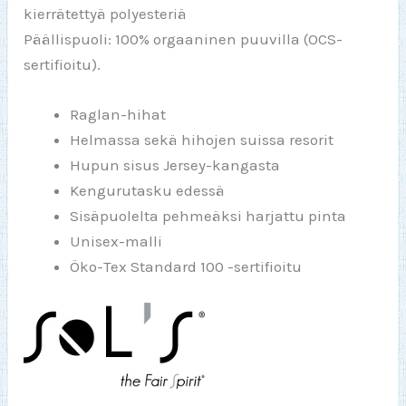
kierrätettyä polyesteriä
Päällispuoli: 100% orgaaninen puuvilla (OCS-
sertifioitu).
Raglan-hihat
Helmassa sekä hihojen suissa resorit
Hupun sisus Jersey-kangasta
Kengurutasku edessä
Sisäpuolelta pehmeäksi harjattu pinta
Unisex-malli
Öko-Tex Standard 100 -sertifioitu