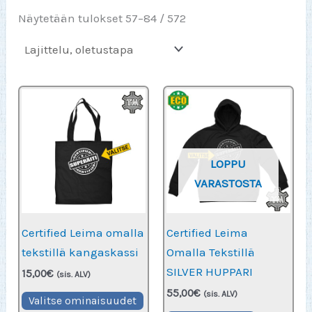
Näytetään tulokset 57–84 / 572
LOPPU
VARASTOSTA
Certified Leima omalla
Certified Leima
tekstillä kangaskassi
Omalla Tekstillä
SILVER HUPPARI
15,00
€
(sis. ALV)
55,00
€
Tällä
(sis. ALV)
Valitse ominaisuudet