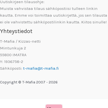
Uutiskirjeen tilausohje:
Muista vahvistaa tilaus sähköpostiisi tulleen linkin
kautta. Emme voi toimittaa uutiskirjettä, jos sen tilausta
ei ole vahvistettu sähköpostilinkin kautta. Kiitos sinulle!
Yhteystiedot
T-Mafia / Kizzas-netti
Mintunkuja 2
55800 IMATRA
Y: 1936758-2
Sähköposti:
t-mafia@t-mafia.fi
Copyright © T-Mafia 2007 - 2026