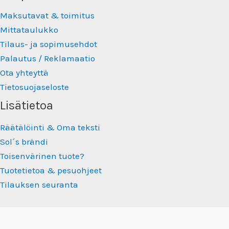
Maksutavat & toimitus
Mittataulukko
Tilaus- ja sopimusehdot
Palautus / Reklamaatio
Ota yhteyttä
Tietosuojaseloste
Lisätietoa
Räätälöinti & Oma teksti
Sol´s brändi
Toisenvärinen tuote?
Tuotetietoa & pesuohjeet
Tilauksen seuranta