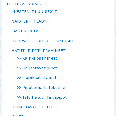
TUOTEVALIKOIMA
MIESTEN-T | UNISEX-T
NAISTEN-T | LADY-T
LASTEN | KID’S
HUPPARIT | COLLEGET AIKUISILLE
HATUT | PIPOT | PÄÄHINEET
>> Kaikki päähineet
>> Heijastavat pipot
>> Lippikset | Lätsät
>> Pipot omalla tekstillä
>> Talvihatut | Talvipipot
HEIJASTAVAT TUOTTEET