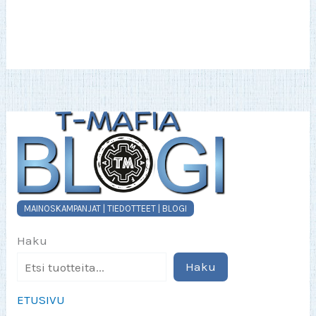
MAINOSKAMPANJAT | TIEDOTTEET | BLOGI
Haku
Haku
ETUSIVU