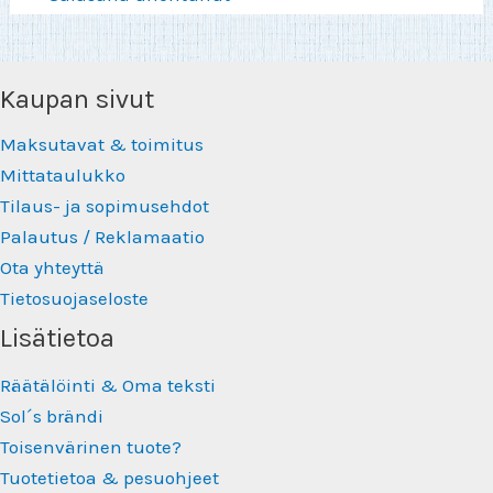
Kaupan sivut
Maksutavat & toimitus
Mittataulukko
Tilaus- ja sopimusehdot
Palautus / Reklamaatio
Ota yhteyttä
Tietosuojaseloste
Lisätietoa
Räätälöinti & Oma teksti
Sol´s brändi
Toisenvärinen tuote?
Tuotetietoa & pesuohjeet