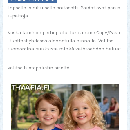
Lapselle ja aikuiselle paitasetti. Paidat ovat perus
T-paitoja.
Koska tämä on perhepaita, tarjoamme Copy/Paste
-tuotteet yhdessä alennetulla hinnalla. Valitse
tuoteominaisuuksista minkä vaihtoehdon haluat.
Valitse tuotepaketin sisältö