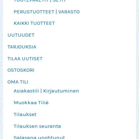
PERUSTUOTTEET | VARASTO
KAIKKI TUOTTEET
UUTUUDET
TARJOUKSIA
TILAA UUTISET
OSTOSKORI
OMA TILI
Asiakastili | Kirjautuminen
Muokkaa Tiliä
Tilaukset
Tilauksen seuranta
Salasana unohtunut