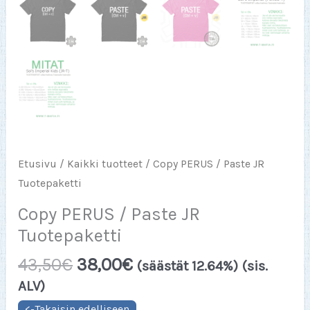
Etusivu
/
Kaikki tuotteet
/ Copy PERUS / Paste JR
Tuotepaketti
Copy PERUS / Paste JR
Tuotepaketti
43,50
€
38,00
€
(säästät 12.64%)
(sis.
ALV)