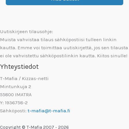
Uutiskirjeen tilausohje:
Muista vahvistaa tilaus sähköpostiisi tulleen linkin
kautta. Emme voi toimittaa uutiskirjettä, jos sen tilausta
ei ole vahvistettu sähköpostilinkin kautta. Kiitos sinulle!
Yhteystiedot
T-Mafia / Kizzas-netti
Mintunkuja 2
55800 IMATRA
Y: 1936758-2
Sähköposti:
t-mafia@t-mafia.fi
Copyright © T-Mafia 2007 - 2026