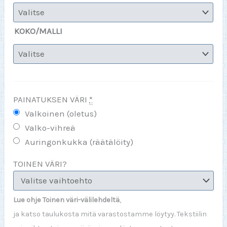
KOKO/MALLI
PAINATUKSEN VÄRI
*
Valkoinen (oletus)
Valko-vihreä
Auringonkukka (räätälöity)
TOINEN VÄRI?
Lue ohje Toinen väri-välilehdeltä
,
ja katso taulukosta mitä varastostamme löytyy. Tekstiilin