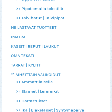
>> Pipot omalla tekstillä
>> Talvihatut | Talvipipot
HEIJASTAVAT TUOTTEET
IMATRA
KASSIT | REPUT | LAUKUT
OMA TEKSTI
TARRAT | KYLTIT
** AIHEITTAIN VALIKOIDUT
>> Ammattilaiselle
>> Eläimet | Lemmikit
>> Harrastukset
>> Ikä | Eläkeläiset | Syntymäpäivä