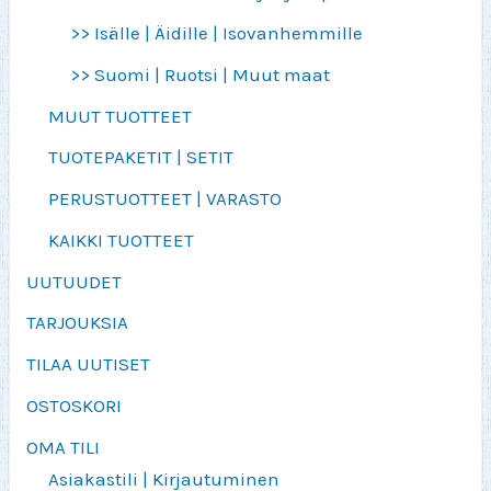
>> Isälle | Äidille | Isovanhemmille
>> Suomi | Ruotsi | Muut maat
MUUT TUOTTEET
TUOTEPAKETIT | SETIT
PERUSTUOTTEET | VARASTO
KAIKKI TUOTTEET
UUTUUDET
TARJOUKSIA
TILAA UUTISET
OSTOSKORI
OMA TILI
Asiakastili | Kirjautuminen