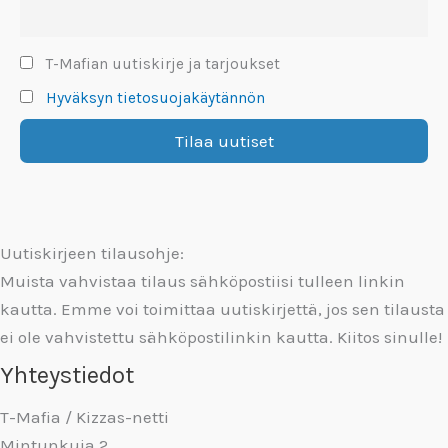
T-Mafian uutiskirje ja tarjoukset
Hyväksyn tietosuojakäytännön
Uutiskirjeen tilausohje:
Muista vahvistaa tilaus sähköpostiisi tulleen linkin
kautta. Emme voi toimittaa uutiskirjettä, jos sen tilausta
ei ole vahvistettu sähköpostilinkin kautta. Kiitos sinulle!
Yhteystiedot
T-Mafia / Kizzas-netti
Mintunkuja 2