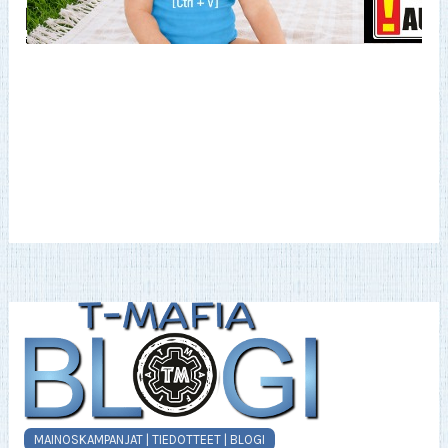
MAINOSKAMPANJAT | TIEDOTTEET | BLOGI