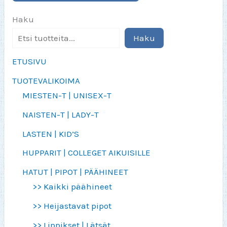
Haku
Haku
ETUSIVU
TUOTEVALIKOIMA
MIESTEN-T | UNISEX-T
NAISTEN-T | LADY-T
LASTEN | KID’S
HUPPARIT | COLLEGET AIKUISILLE
HATUT | PIPOT | PÄÄHINEET
>> Kaikki päähineet
>> Heijastavat pipot
>> Lippikset | Lätsät