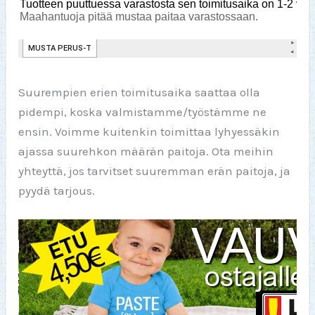
Suurempien erien toimitusaika saattaa olla
pidempi, koska valmistamme/työstämme ne
ensin. Voimme kuitenkin toimittaa lyhyessäkin
ajassa suurehkon määrän paitoja. Ota meihin
yhteyttä, jos tarvitset suuremman erän paitoja, ja
pyydä tarjous.