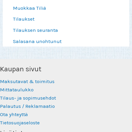
Muokkaa Tiliä
Tilaukset
Tilauksen seuranta
Salasana unohtunut
Kaupan sivut
Maksutavat & toimitus
Mittataulukko
Tilaus- ja sopimusehdot
Palautus / Reklamaatio
Ota yhteyttä
Tietosuojaseloste