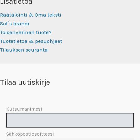
Lisätietoa
Räätälöinti & Oma teksti
Sol´s brändi
Toisenvärinen tuote?
Tuotetietoa & pesuohjeet
Tilauksen seuranta
Tilaa uutiskirje
Kutsumanimesi
Sähköpostiosoitteesi