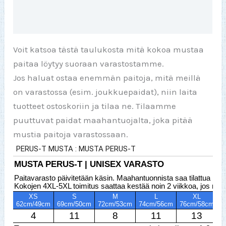
Lisätiedot
Voit katsoa tästä taulukosta mitä kokoa mustaa
paitaa löytyy suoraan varastostamme.
Jos haluat ostaa enemmän paitoja, mitä meillä
on varastossa (esim. joukkuepaidat), niin laita
tuotteet ostoskoriin ja tilaa ne. Tilaamme
puuttuvat paidat maahantuojalta, joka pitää
mustia paitoja varastossaan.