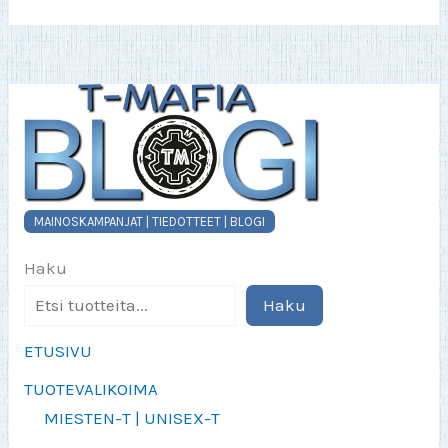
MAINOSKAMPANJAT | TIEDOTTEET | BLOGI
Haku
Haku
ETUSIVU
TUOTEVALIKOIMA
MIESTEN-T | UNISEX-T