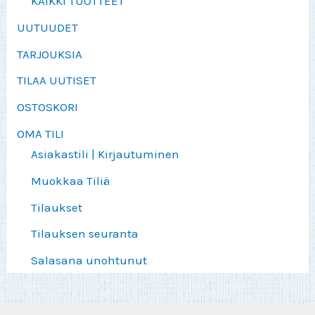
KAIKKI TUOTTEET
UUTUUDET
TARJOUKSIA
TILAA UUTISET
OSTOSKORI
OMA TILI
Asiakastili | Kirjautuminen
Muokkaa Tiliä
Tilaukset
Tilauksen seuranta
Salasana unohtunut