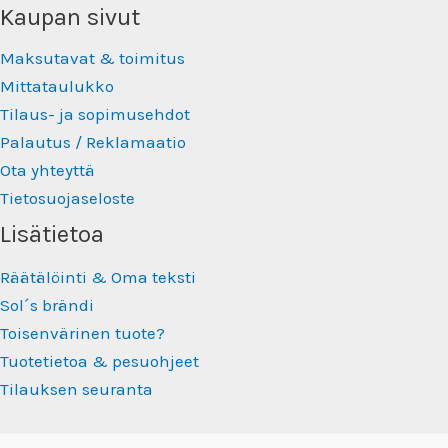
Kaupan sivut
Maksutavat & toimitus
Mittataulukko
Tilaus- ja sopimusehdot
Palautus / Reklamaatio
Ota yhteyttä
Tietosuojaseloste
Lisätietoa
Räätälöinti & Oma teksti
Sol´s brändi
Toisenvärinen tuote?
Tuotetietoa & pesuohjeet
Tilauksen seuranta