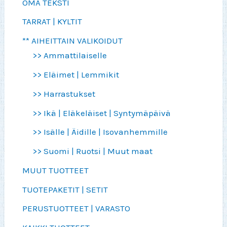
OMA TEKSTI
TARRAT | KYLTIT
** AIHEITTAIN VALIKOIDUT
>> Ammattilaiselle
>> Eläimet | Lemmikit
>> Harrastukset
>> Ikä | Eläkeläiset | Syntymäpäivä
>> Isälle | Äidille | Isovanhemmille
>> Suomi | Ruotsi | Muut maat
MUUT TUOTTEET
TUOTEPAKETIT | SETIT
PERUSTUOTTEET | VARASTO