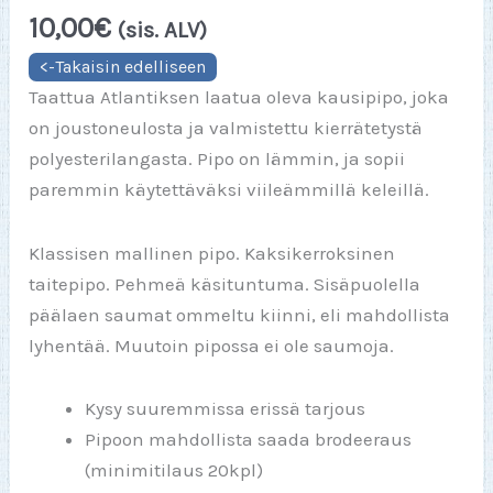
10,00
€
(sis. ALV)
Taattua Atlantiksen laatua oleva kausipipo, joka
on joustoneulosta ja valmistettu kierrätetystä
polyesterilangasta. Pipo on lämmin, ja sopii
paremmin käytettäväksi viileämmillä keleillä.
Klassisen mallinen pipo. Kaksikerroksinen
taitepipo. Pehmeä käsituntuma. Sisäpuolella
päälaen saumat ommeltu kiinni, eli mahdollista
lyhentää. Muutoin pipossa ei ole saumoja.
Kysy suuremmissa erissä tarjous
Pipoon mahdollista saada brodeeraus
(minimitilaus 20kpl)