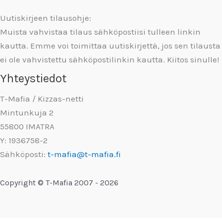
Uutiskirjeen tilausohje:
Muista vahvistaa tilaus sähköpostiisi tulleen linkin
kautta. Emme voi toimittaa uutiskirjettä, jos sen tilausta
ei ole vahvistettu sähköpostilinkin kautta. Kiitos sinulle!
Yhteystiedot
T-Mafia / Kizzas-netti
Mintunkuja 2
55800 IMATRA
Y: 1936758-2
Sähköposti:
t-mafia@t-mafia.fi
Copyright © T-Mafia 2007 - 2026