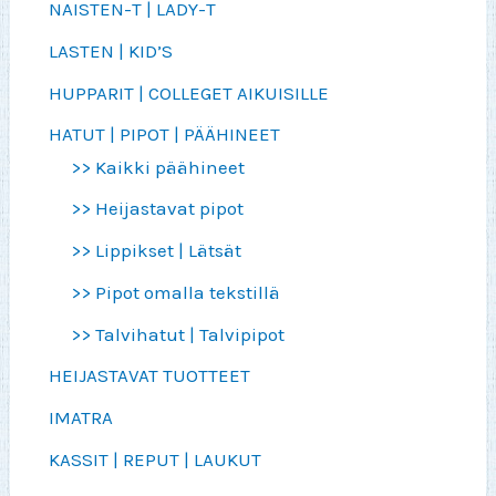
NAISTEN-T | LADY-T
LASTEN | KID’S
HUPPARIT | COLLEGET AIKUISILLE
HATUT | PIPOT | PÄÄHINEET
>> Kaikki päähineet
>> Heijastavat pipot
>> Lippikset | Lätsät
>> Pipot omalla tekstillä
>> Talvihatut | Talvipipot
HEIJASTAVAT TUOTTEET
IMATRA
KASSIT | REPUT | LAUKUT