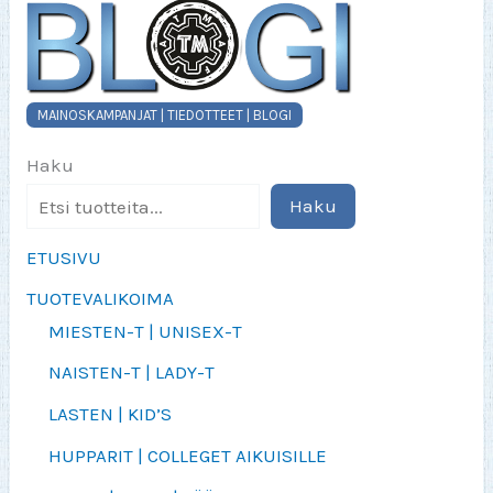
MAINOSKAMPANJAT | TIEDOTTEET | BLOGI
Haku
Haku
ETUSIVU
TUOTEVALIKOIMA
MIESTEN-T | UNISEX-T
NAISTEN-T | LADY-T
LASTEN | KID’S
HUPPARIT | COLLEGET AIKUISILLE