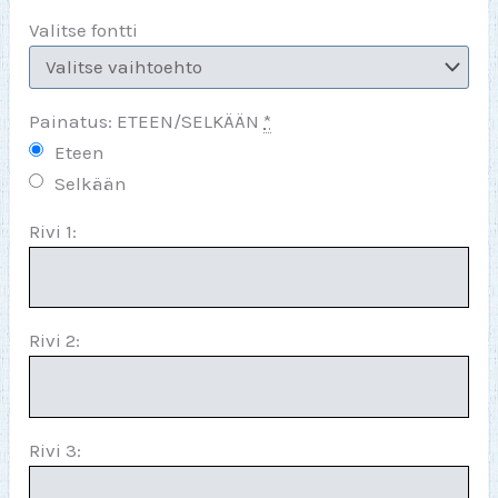
Valitse fontti
Painatus: ETEEN/SELKÄÄN
*
Eteen
Selkään
Rivi 1:
Rivi 2:
Rivi 3: