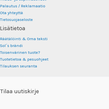
Palautus / Reklamaatio
Ota yhteyttä
Tietosuojaseloste
Lisätietoa
Räätälöinti & Oma teksti
Sol´s brändi
Toisenvärinen tuote?
Tuotetietoa & pesuohjeet
Tilauksen seuranta
Tilaa uutiskirje