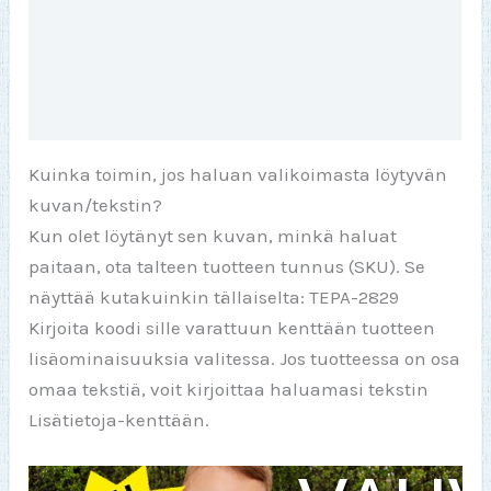
Fontit
Lisätiedot
Arviot (0)
Kuinka toimin, jos haluan valikoimasta löytyvän
kuvan/tekstin?
Kun olet löytänyt sen kuvan, minkä haluat
paitaan, ota talteen tuotteen tunnus (SKU). Se
näyttää kutakuinkin tällaiselta: TEPA-2829
Kirjoita koodi sille varattuun kenttään tuotteen
lisäominaisuuksia valitessa. Jos tuotteessa on osa
omaa tekstiä, voit kirjoittaa haluamasi tekstin
Lisätietoja-kenttään.