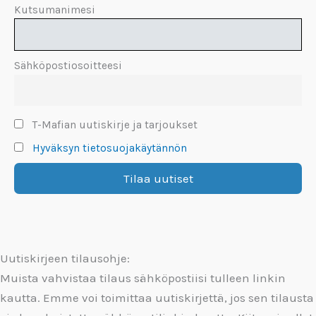
Kutsumanimesi
Sähköpostiosoitteesi
T-Mafian uutiskirje ja tarjoukset
Hyväksyn tietosuojakäytännön
Uutiskirjeen tilausohje:
Muista vahvistaa tilaus sähköpostiisi tulleen linkin
kautta. Emme voi toimittaa uutiskirjettä, jos sen tilausta