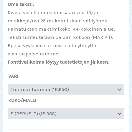
Oma teksti:
Rivejä voi olla maksimissaan viisi (5) ja
merkkejä/rivi 25 mukaanlukien välilyönnit.
Painatuksen maksimikoko: A4-kokoinen alue.
Teksti suhteutetaan paidan kokoon (MAX A4).
Epäselvyyksien sattuessa, ota yhteyttä
asiakaspalveluumme.
Fonttivalikoima löytyy tuotetietojen jälkeen.
VÄRI
KOKO/MALLI