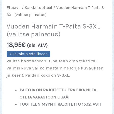
Etusivu
/
Kaikki tuotteet
/ Vuoden Harmain T-Paita S-
3XL (valitse painatus)
Vuoden Harmain T-Paita S-3XL
(valitse painatus)
18,95
€
(sis. ALV)
Valitse harmaaseen T-paitaan oma teksti tai
valmis kuva valikoimastamme (ohje kuvauksen
jälkeen). Paidan koko on S-3XL.
PAITOJA ON RAJOITETTU ERÄ EIKÄ NIITÄ
OTETA VARASTOON LISÄÄ!
TUOTTEEN MYYNTI RAJOITETTU 15.12. ASTI