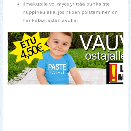
Ilmakuplia voi myös yrittää puhkaista
nuppineulalla, jos niiden poistaminen on
hankalaa lastan avulla.