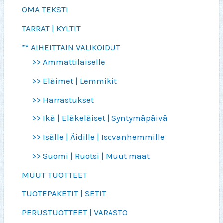
OMA TEKSTI
TARRAT | KYLTIT
** AIHEITTAIN VALIKOIDUT
>> Ammattilaiselle
>> Eläimet | Lemmikit
>> Harrastukset
>> Ikä | Eläkeläiset | Syntymäpäivä
>> Isälle | Äidille | Isovanhemmille
>> Suomi | Ruotsi | Muut maat
MUUT TUOTTEET
TUOTEPAKETIT | SETIT
PERUSTUOTTEET | VARASTO