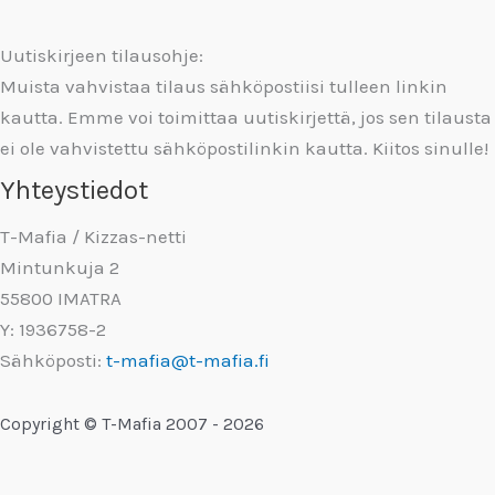
Uutiskirjeen tilausohje:
Muista vahvistaa tilaus sähköpostiisi tulleen linkin
kautta. Emme voi toimittaa uutiskirjettä, jos sen tilausta
ei ole vahvistettu sähköpostilinkin kautta. Kiitos sinulle!
Yhteystiedot
T-Mafia / Kizzas-netti
Mintunkuja 2
55800 IMATRA
Y: 1936758-2
Sähköposti:
t-mafia@t-mafia.fi
Copyright © T-Mafia 2007 - 2026