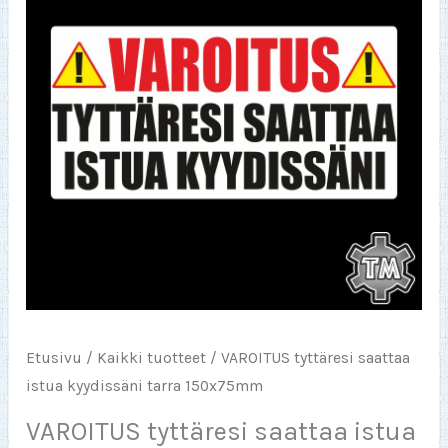
Etusivu
/
Kaikki tuotteet
/ VAROITUS tyttäresi saattaa
istua kyydissäni tarra 150x75mm
VAROITUS tyttäresi saattaa istua