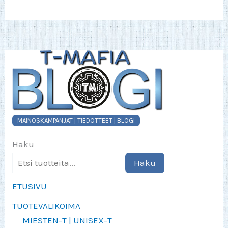
MAINOSKAMPANJAT | TIEDOTTEET | BLOGI
Haku
Haku
ETUSIVU
TUOTEVALIKOIMA
MIESTEN-T | UNISEX-T