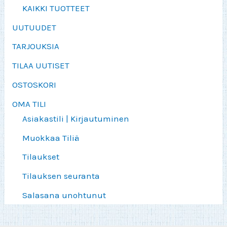
KAIKKI TUOTTEET
UUTUUDET
TARJOUKSIA
TILAA UUTISET
OSTOSKORI
OMA TILI
Asiakastili | Kirjautuminen
Muokkaa Tiliä
Tilaukset
Tilauksen seuranta
Salasana unohtunut