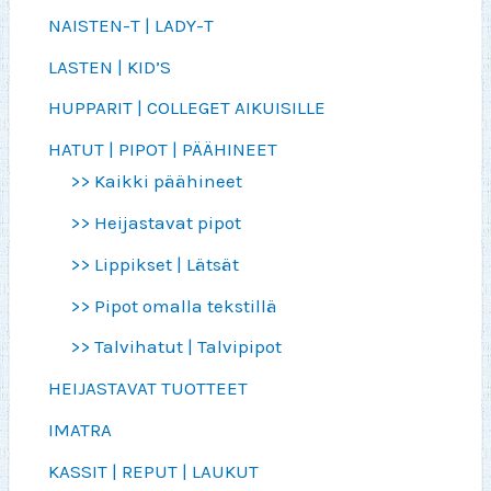
NAISTEN-T | LADY-T
LASTEN | KID’S
HUPPARIT | COLLEGET AIKUISILLE
HATUT | PIPOT | PÄÄHINEET
>> Kaikki päähineet
>> Heijastavat pipot
>> Lippikset | Lätsät
>> Pipot omalla tekstillä
>> Talvihatut | Talvipipot
HEIJASTAVAT TUOTTEET
IMATRA
KASSIT | REPUT | LAUKUT