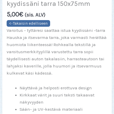
kyydissäni tarra 150x75mm
5,00
€
(sis. ALV)
Varoitus – tyttäresi saattaa istua kyydissäni -tarra
Hauska ja itsevarma tarra, joka varmasti herättää
huomiota liikenteessä! Rohkealla tekstillä ja
varoitusmerkkityylillä varustettu tarra sopii
täydellisesti auton takalasiin, harrasteautoon tai
lahjaksi kaverille, jolla huumori ja itsevarmuus
kulkevat käsi kädessä.
Näyttävä ja helposti erottuva design
Kirkkaat värit ja suuri teksti takaavat
näkyvyyden
Sään- ja UV-kestävä materiaali