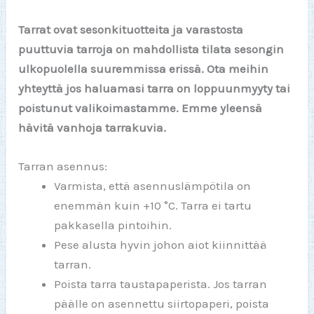
Tarrat ovat sesonkituotteita ja varastosta
puuttuvia tarroja on mahdollista tilata sesongin
ulkopuolella suuremmissa erissä. Ota meihin
yhteyttä jos haluamasi tarra on loppuunmyyty tai
poistunut valikoimastamme. Emme yleensä
hävitä vanhoja tarrakuvia.
Tarran asennus:
Varmista, että asennuslämpötila on
enemmän kuin +10 °C. Tarra ei tartu
pakkasella pintoihin.
Pese alusta hyvin johon aiot kiinnittää
tarran.
Poista tarra taustapaperista. Jos tarran
päälle on asennettu siirtopaperi, poista