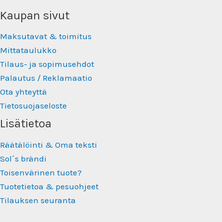
Kaupan sivut
Maksutavat & toimitus
Mittataulukko
Tilaus- ja sopimusehdot
Palautus / Reklamaatio
Ota yhteyttä
Tietosuojaseloste
Lisätietoa
Räätälöinti & Oma teksti
Sol´s brändi
Toisenvärinen tuote?
Tuotetietoa & pesuohjeet
Tilauksen seuranta