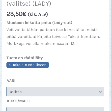
(valitse) (LADY)
23,50
€
(sis. ALV)
Muotoon leikattu paita (Lady-cut)
Voit valita tähän paitaan itse kenestä tai mistä
pitää varoittaa! Kirjoita toiveesi Teksti-kenttään.
Merkkejä voi olla maksimissaan 12.
Tuote on räätälöity.
VÄRI
KOKO/MALLI