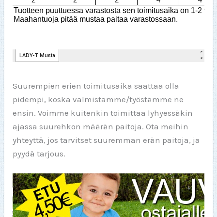
Suurempien erien toimitusaika saattaa olla
pidempi, koska valmistamme/työstämme ne
ensin. Voimme kuitenkin toimittaa lyhyessäkin
ajassa suurehkon määrän paitoja. Ota meihin
yhteyttä, jos tarvitset suuremman erän paitoja, ja
pyydä tarjous.