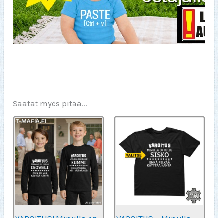
Saatat myös pitää...