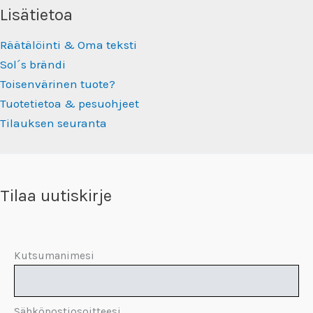
Lisätietoa
Räätälöinti & Oma teksti
Sol´s brändi
Toisenvärinen tuote?
Tuotetietoa & pesuohjeet
Tilauksen seuranta
Tilaa uutiskirje
Kutsumanimesi
Sähköpostiosoitteesi