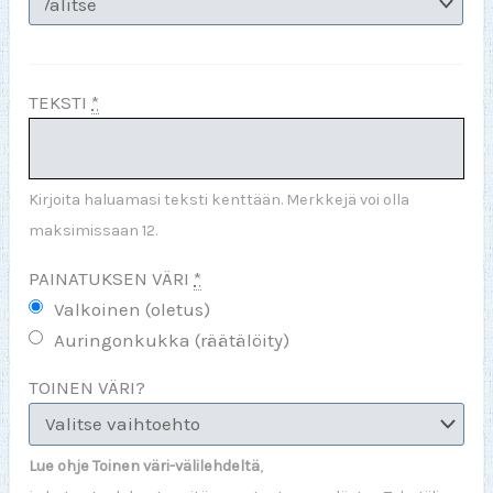
TEKSTI
*
Kirjoita haluamasi teksti kenttään. Merkkejä voi olla
maksimissaan 12.
PAINATUKSEN VÄRI
*
Valkoinen (oletus)
Auringonkukka (räätälöity)
TOINEN VÄRI?
Lue ohje Toinen väri-välilehdeltä
,