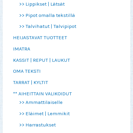
>> Lippikset | Lätsät
>> Pipot omalla tekstillä
>> Talvihatut | Talvipipot
HEIJASTAVAT TUOTTEET
IMATRA
KASSIT | REPUT | LAUKUT
OMA TEKSTI
TARRAT | KYLTIT
** AIHEITTAIN VALIKOIDUT
>> Ammattilaiselle
>> Eläimet | Lemmikit
>> Harrastukset