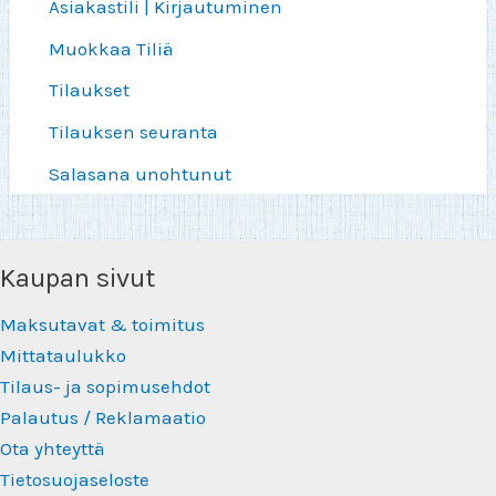
Asiakastili | Kirjautuminen
Muokkaa Tiliä
Tilaukset
Tilauksen seuranta
Salasana unohtunut
Kaupan sivut
Maksutavat & toimitus
Mittataulukko
Tilaus- ja sopimusehdot
Palautus / Reklamaatio
Ota yhteyttä
Tietosuojaseloste