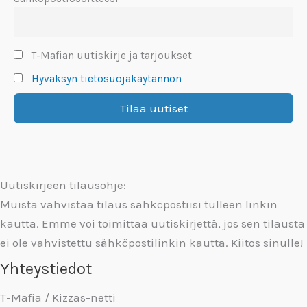
T-Mafian uutiskirje ja tarjoukset
Hyväksyn tietosuojakäytännön
Uutiskirjeen tilausohje:
Muista vahvistaa tilaus sähköpostiisi tulleen linkin
kautta. Emme voi toimittaa uutiskirjettä, jos sen tilausta
ei ole vahvistettu sähköpostilinkin kautta. Kiitos sinulle!
Yhteystiedot
T-Mafia / Kizzas-netti