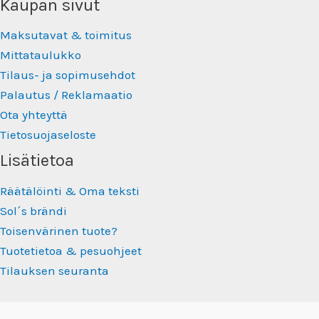
Kaupan sivut
Maksutavat & toimitus
Mittataulukko
Tilaus- ja sopimusehdot
Palautus / Reklamaatio
Ota yhteyttä
Tietosuojaseloste
Lisätietoa
Räätälöinti & Oma teksti
Sol´s brändi
Toisenvärinen tuote?
Tuotetietoa & pesuohjeet
Tilauksen seuranta