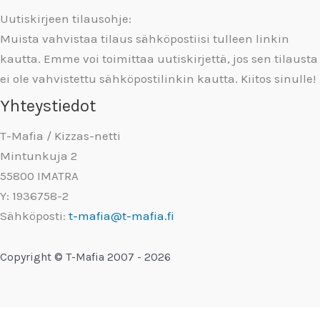
Uutiskirjeen tilausohje:
Muista vahvistaa tilaus sähköpostiisi tulleen linkin
kautta. Emme voi toimittaa uutiskirjettä, jos sen tilausta
ei ole vahvistettu sähköpostilinkin kautta. Kiitos sinulle!
Yhteystiedot
T-Mafia / Kizzas-netti
Mintunkuja 2
55800 IMATRA
Y: 1936758-2
Sähköposti:
t-mafia@t-mafia.fi
Copyright © T-Mafia 2007 - 2026