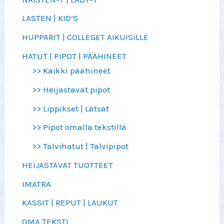
LASTEN | KID’S
HUPPARIT | COLLEGET AIKUISILLE
HATUT | PIPOT | PÄÄHINEET
>> Kaikki päähineet
>> Heijastavat pipot
>> Lippikset | Lätsät
>> Pipot omalla tekstillä
>> Talvihatut | Talvipipot
HEIJASTAVAT TUOTTEET
IMATRA
KASSIT | REPUT | LAUKUT
OMA TEKSTI