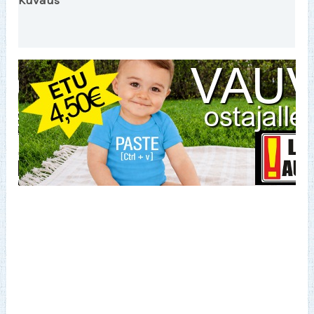
Kuvaus
Varasto | Toinen väri