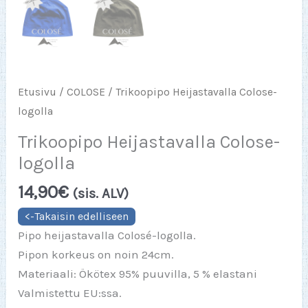
Etusivu
/
COLOSE
/ Trikoopipo Heijastavalla Colose-
logolla
Trikoopipo Heijastavalla Colose-
logolla
14,90
€
(sis. ALV)
Pipo heijastavalla Colosé-logolla.
Pipon korkeus on noin 24cm.
Materiaali: Ökötex 95% puuvilla, 5 % elastani
Valmistettu EU:ssa.