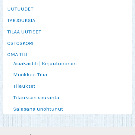
UUTUUDET
TARJOUKSIA
TILAA UUTISET
OSTOSKORI
OMA TILI
Asiakastili | Kirjautuminen
Muokkaa Tiliä
Tilaukset
Tilauksen seuranta
Salasana unohtunut