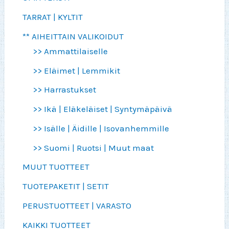
TARRAT | KYLTIT
** AIHEITTAIN VALIKOIDUT
>> Ammattilaiselle
>> Eläimet | Lemmikit
>> Harrastukset
>> Ikä | Eläkeläiset | Syntymäpäivä
>> Isälle | Äidille | Isovanhemmille
>> Suomi | Ruotsi | Muut maat
MUUT TUOTTEET
TUOTEPAKETIT | SETIT
PERUSTUOTTEET | VARASTO
KAIKKI TUOTTEET