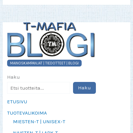
MAINOSKAMPANJAT | TIEDOTTEET | BLOGI
Haku
Haku
ETUSIVU
TUOTEVALIKOIMA
MIESTEN-T | UNISEX-T
NAISTEN-T | LADY-T