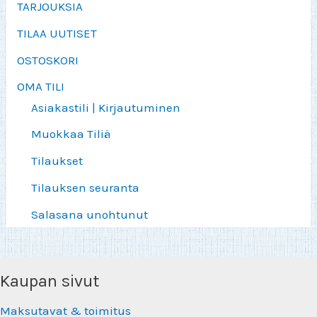
TARJOUKSIA
TILAA UUTISET
OSTOSKORI
OMA TILI
Asiakastili | Kirjautuminen
Muokkaa Tiliä
Tilaukset
Tilauksen seuranta
Salasana unohtunut
Kaupan sivut
Maksutavat & toimitus