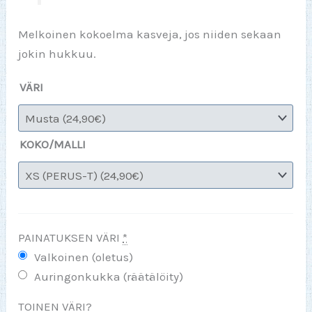
Melkoinen kokoelma kasveja, jos niiden sekaan
jokin hukkuu.
VÄRI
KOKO/MALLI
PAINATUKSEN VÄRI
*
Valkoinen (oletus)
Auringonkukka (räätälöity)
TOINEN VÄRI?