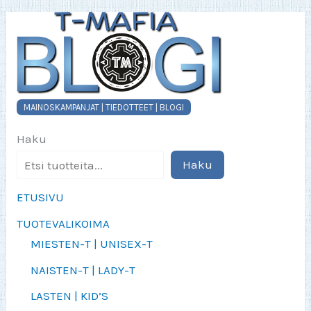
MAINOSKAMPANJAT | TIEDOTTEET | BLOGI
Haku
Haku
ETUSIVU
TUOTEVALIKOIMA
MIESTEN-T | UNISEX-T
NAISTEN-T | LADY-T
LASTEN | KID’S