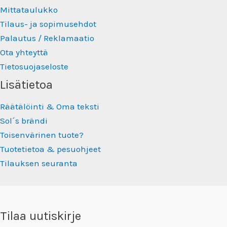
Mittataulukko
Tilaus- ja sopimusehdot
Palautus / Reklamaatio
Ota yhteyttä
Tietosuojaseloste
Lisätietoa
Räätälöinti & Oma teksti
Sol´s brändi
Toisenvärinen tuote?
Tuotetietoa & pesuohjeet
Tilauksen seuranta
Tilaa uutiskirje