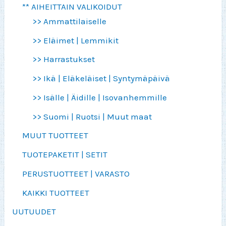
** AIHEITTAIN VALIKOIDUT
>> Ammattilaiselle
>> Eläimet | Lemmikit
>> Harrastukset
>> Ikä | Eläkeläiset | Syntymäpäivä
>> Isälle | Äidille | Isovanhemmille
>> Suomi | Ruotsi | Muut maat
MUUT TUOTTEET
TUOTEPAKETIT | SETIT
PERUSTUOTTEET | VARASTO
KAIKKI TUOTTEET
UUTUUDET