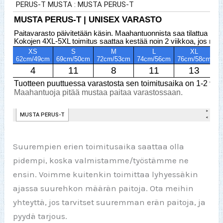
Suurempien erien toimitusaika saattaa olla
pidempi, koska valmistamme/työstämme ne
ensin. Voimme kuitenkin toimittaa lyhyessäkin
ajassa suurehkon määrän paitoja. Ota meihin
yhteyttä, jos tarvitset suuremman erän paitoja, ja
pyydä tarjous.