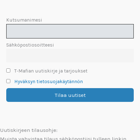
Kutsumanimesi
Sähköpostiosoitteesi
T-Mafian uutiskirje ja tarjoukset
Hyväksyn tietosuojakäytännön
Uutiskirjeen tilausohje:
Muista vahvistaa tilaus sähköpostiisi tulleen linkin