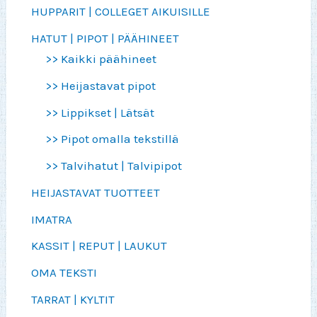
HUPPARIT | COLLEGET AIKUISILLE
HATUT | PIPOT | PÄÄHINEET
>> Kaikki päähineet
>> Heijastavat pipot
>> Lippikset | Lätsät
>> Pipot omalla tekstillä
>> Talvihatut | Talvipipot
HEIJASTAVAT TUOTTEET
IMATRA
KASSIT | REPUT | LAUKUT
OMA TEKSTI
TARRAT | KYLTIT