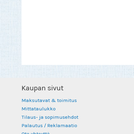
Kaupan sivut
Maksutavat & toimitus
Mittataulukko
Tilaus- ja sopimusehdot
Palautus / Reklamaatio
Ota yhteyttä