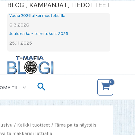
BLOGI, KAMPANJAT, TIEDOTTEET
Vuosi 2026 alkoi muutoksilla
6.3.2026
Joulunaika – toimitukset 2025
25.11.2025
Hae
OMA TILI
tusivu
/
Kaikki tuotteet
/ Tämä paita näyttäis
vältä makkarisi lattialla