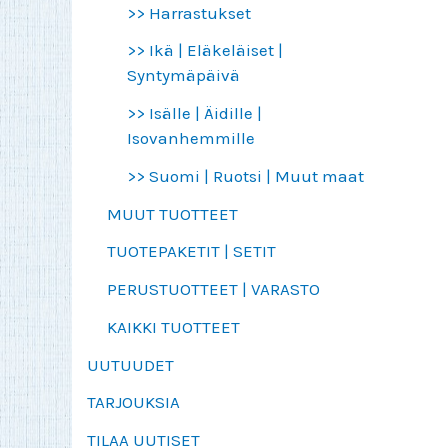
>> Harrastukset
>> Ikä | Eläkeläiset |
Syntymäpäivä
>> Isälle | Äidille |
Isovanhemmille
>> Suomi | Ruotsi | Muut maat
MUUT TUOTTEET
TUOTEPAKETIT | SETIT
PERUSTUOTTEET | VARASTO
KAIKKI TUOTTEET
UUTUUDET
TARJOUKSIA
TILAA UUTISET