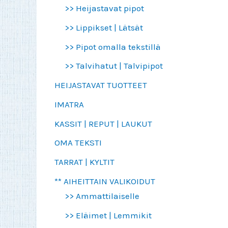
>> Heijastavat pipot
>> Lippikset | Lätsät
>> Pipot omalla tekstillä
>> Talvihatut | Talvipipot
HEIJASTAVAT TUOTTEET
IMATRA
KASSIT | REPUT | LAUKUT
OMA TEKSTI
TARRAT | KYLTIT
** AIHEITTAIN VALIKOIDUT
>> Ammattilaiselle
>> Eläimet | Lemmikit