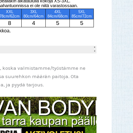
pi, koska valmistamme/työstämme ne
ssa suurehkon määrän paitoja. Ota
, ja pyydä tarjous.