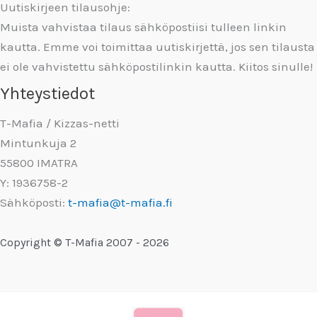
Uutiskirjeen tilausohje:
Muista vahvistaa tilaus sähköpostiisi tulleen linkin
kautta. Emme voi toimittaa uutiskirjettä, jos sen tilausta
ei ole vahvistettu sähköpostilinkin kautta. Kiitos sinulle!
Yhteystiedot
T-Mafia / Kizzas-netti
Mintunkuja 2
55800 IMATRA
Y: 1936758-2
Sähköposti:
t-mafia@t-mafia.fi
Copyright © T-Mafia 2007 - 2026