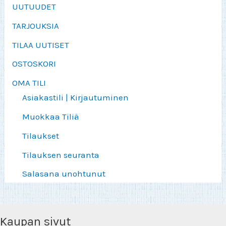
UUTUUDET
TARJOUKSIA
TILAA UUTISET
OSTOSKORI
OMA TILI
Asiakastili | Kirjautuminen
Muokkaa Tiliä
Tilaukset
Tilauksen seuranta
Salasana unohtunut
Kaupan sivut