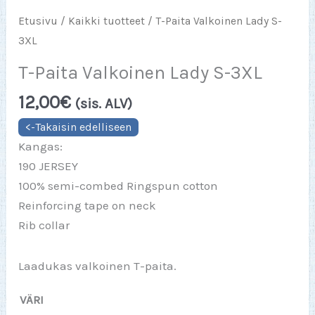
Etusivu
/
Kaikki tuotteet
/ T-Paita Valkoinen Lady S-
3XL
T-Paita Valkoinen Lady S-3XL
12,00
€
(sis. ALV)
Kangas:
190 JERSEY
100% semi-combed Ringspun cotton
Reinforcing tape on neck
Rib collar
Laadukas valkoinen T-paita.
VÄRI