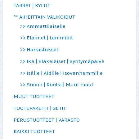
TARRAT | KYLTIT
** AIHEITTAIN VALIKOIDUT
>> Ammattilaiselle
>> Eläimet | Lemmikit
>> Harrastukset
>> Ikä | Eläkeläiset | Syntymäpäivä
>> Isälle | Äidille | Isovanhemmille
>> Suomi | Ruotsi | Muut maat
MUUT TUOTTEET
TUOTEPAKETIT | SETIT
PERUSTUOTTEET | VARASTO
KAIKKI TUOTTEET