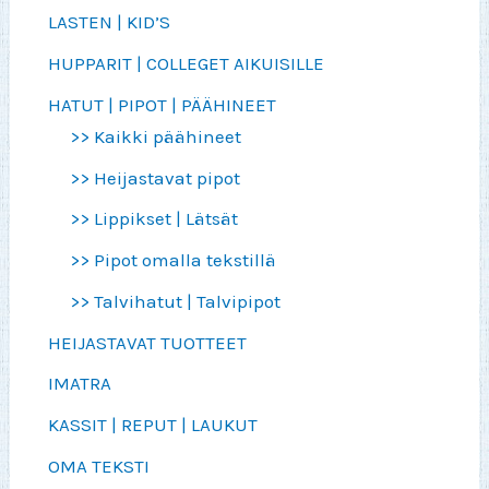
LASTEN | KID’S
HUPPARIT | COLLEGET AIKUISILLE
HATUT | PIPOT | PÄÄHINEET
>> Kaikki päähineet
>> Heijastavat pipot
>> Lippikset | Lätsät
>> Pipot omalla tekstillä
>> Talvihatut | Talvipipot
HEIJASTAVAT TUOTTEET
IMATRA
KASSIT | REPUT | LAUKUT
OMA TEKSTI