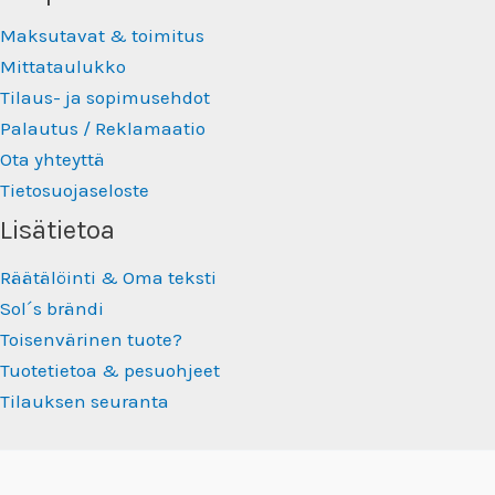
Maksutavat & toimitus
Mittataulukko
Tilaus- ja sopimusehdot
Palautus / Reklamaatio
Ota yhteyttä
Tietosuojaseloste
Lisätietoa
Räätälöinti & Oma teksti
Sol´s brändi
Toisenvärinen tuote?
Tuotetietoa & pesuohjeet
Tilauksen seuranta