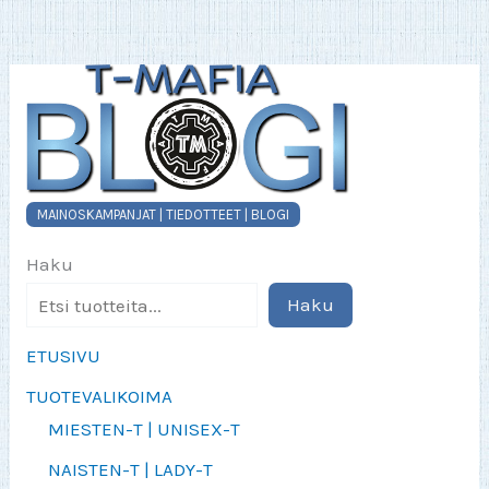
MAINOSKAMPANJAT | TIEDOTTEET | BLOGI
Haku
Haku
ETUSIVU
TUOTEVALIKOIMA
MIESTEN-T | UNISEX-T
NAISTEN-T | LADY-T