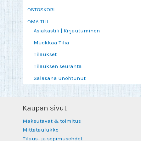
OSTOSKORI
OMA TILI
Asiakastili | Kirjautuminen
Muokkaa Tiliä
Tilaukset
Tilauksen seuranta
Salasana unohtunut
Kaupan sivut
Maksutavat & toimitus
Mittataulukko
Tilaus- ja sopimusehdot