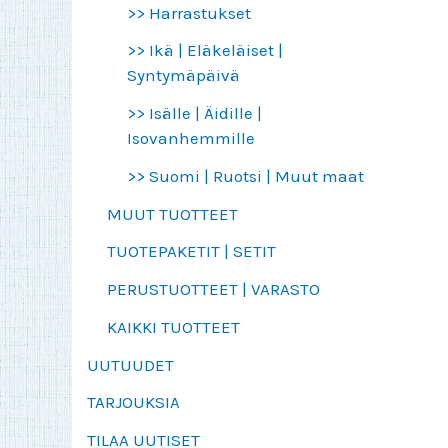
>> Harrastukset
>> Ikä | Eläkeläiset |
Syntymäpäivä
>> Isälle | Äidille |
Isovanhemmille
>> Suomi | Ruotsi | Muut maat
MUUT TUOTTEET
TUOTEPAKETIT | SETIT
PERUSTUOTTEET | VARASTO
KAIKKI TUOTTEET
UUTUUDET
TARJOUKSIA
TILAA UUTISET