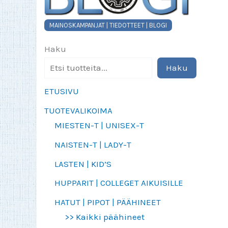
MAINOSKAMPANJAT | TIEDOTTEET | BLOGI
Haku
Haku
ETUSIVU
TUOTEVALIKOIMA
MIESTEN-T | UNISEX-T
NAISTEN-T | LADY-T
LASTEN | KID’S
HUPPARIT | COLLEGET AIKUISILLE
HATUT | PIPOT | PÄÄHINEET
>> Kaikki päähineet