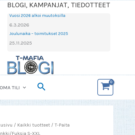
BLOGI, KAMPANJAT, TIEDOTTEET
Vuosi 2026 alkoi muutoksilla
6.3.2026
Joulunaika – toimitukset 2025
25.11.2025
Hae
OMA TILI
tusivu
/
Kaikki tuotteet
/ T-Paita
inkki/Fuksia S-XXL