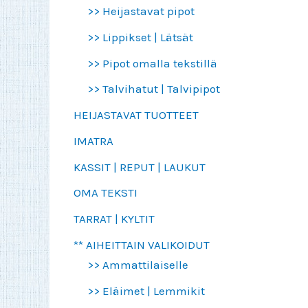
>> Heijastavat pipot
>> Lippikset | Lätsät
>> Pipot omalla tekstillä
>> Talvihatut | Talvipipot
HEIJASTAVAT TUOTTEET
IMATRA
KASSIT | REPUT | LAUKUT
OMA TEKSTI
TARRAT | KYLTIT
** AIHEITTAIN VALIKOIDUT
>> Ammattilaiselle
>> Eläimet | Lemmikit