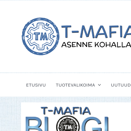
Siirry
sisältöön
ETUSIVU
TUOTEVALIKOIMA
UUTUUD