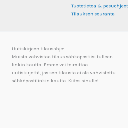
Tuotetietoa & pesuohjeet
Tilauksen seuranta
Uutiskirjeen tilausohje:
Muista vahvistaa tilaus sähköpostiisi tulleen
linkin kautta. Emme voi toimittaa
uutiskirjettä, jos sen tilausta ei ole vahvistettu
sähköpostilinkin kautta. Kiitos sinulle!