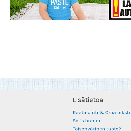
Lisätietoa
Räätälöinti & Oma teksti
Sol´s brändi
Toisenvärinen tuote?