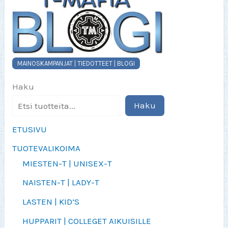
MAINOSKAMPANJAT | TIEDOTTEET | BLOGI
Haku
Haku
ETUSIVU
TUOTEVALIKOIMA
MIESTEN-T | UNISEX-T
NAISTEN-T | LADY-T
LASTEN | KID’S
HUPPARIT | COLLEGET AIKUISILLE