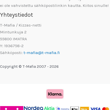
ei ole vahvistettu sähköpostilinkin kautta. Kiitos sinulle!
Yhteystiedot
T-Mafia / Kizzas-netti
Mintunkuja 2
55800 IMATRA
Y: 1936758-2
Sähköposti:
t-mafia@t-mafia.fi
Copyright © T-Mafia 2007 - 2026