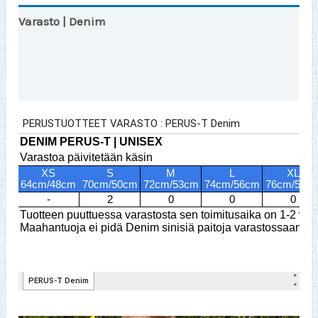
Varasto | Denim
Lisätiedot
Arviot (0)