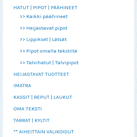
HATUT | PIPOT | PÄÄHINEET
>> Kaikki päähineet
>> Heijastavat pipot
>> Lippikset | Lätsät
>> Pipot omalla tekstillä
>> Talvihatut | Talvipipot
HEIJASTAVAT TUOTTEET
IMATRA
KASSIT | REPUT | LAUKUT
OMA TEKSTI
TARRAT | KYLTIT
** AIHEITTAIN VALIKOIDUT