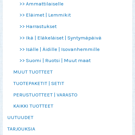
>> Ammattilaiselle
>> Eläimet | Lemmikit
>> Harrastukset
>> Ikä | Eläkeläiset | Syntymäpäivä
>> Isälle | Äidille | Isovanhemmille
>> Suomi | Ruotsi | Muut maat
MUUT TUOTTEET
TUOTEPAKETIT | SETIT
PERUSTUOTTEET | VARASTO
KAIKKI TUOTTEET
UUTUUDET
TARJOUKSIA