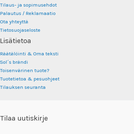
Tilaus- ja sopimusehdot
Palautus / Reklamaatio
Ota yhteyttä
Tietosuojaseloste
Lisätietoa
Räätälöinti & Oma teksti
Sol´s brändi
Toisenvärinen tuote?
Tuotetietoa & pesuohjeet
Tilauksen seuranta
Tilaa uutiskirje