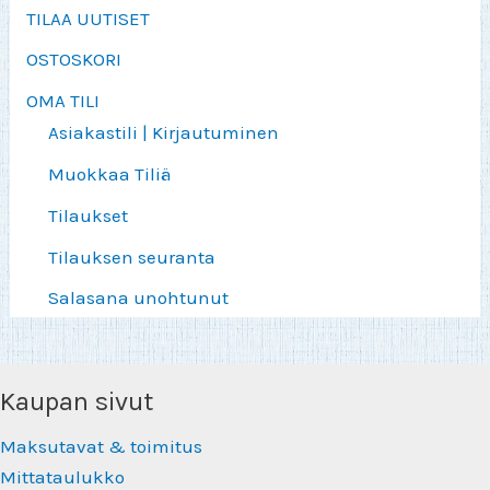
TILAA UUTISET
OSTOSKORI
OMA TILI
Asiakastili | Kirjautuminen
Muokkaa Tiliä
Tilaukset
Tilauksen seuranta
Salasana unohtunut
Kaupan sivut
Maksutavat & toimitus
Mittataulukko