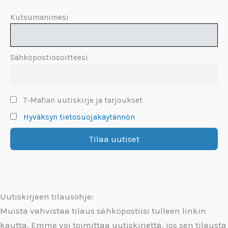
Kutsumanimesi
Sähköpostiosoitteesi
T-Mafian uutiskirje ja tarjoukset
Hyväksyn tietosuojakäytännön
Uutiskirjeen tilausohje:
Muista vahvistaa tilaus sähköpostiisi tulleen linkin
kautta. Emme voi toimittaa uutiskirjettä, jos sen tilausta