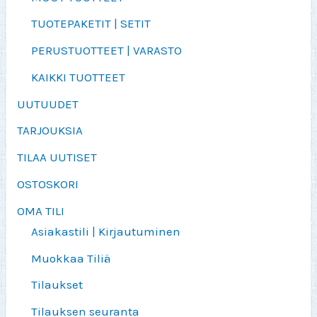
TUOTEPAKETIT | SETIT
PERUSTUOTTEET | VARASTO
KAIKKI TUOTTEET
UUTUUDET
TARJOUKSIA
TILAA UUTISET
OSTOSKORI
OMA TILI
Asiakastili | Kirjautuminen
Muokkaa Tiliä
Tilaukset
Tilauksen seuranta