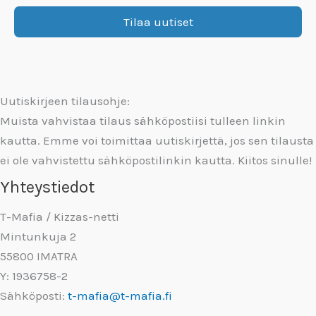
Uutiskirjeen tilausohje:
Muista vahvistaa tilaus sähköpostiisi tulleen linkin
kautta. Emme voi toimittaa uutiskirjettä, jos sen tilausta
ei ole vahvistettu sähköpostilinkin kautta. Kiitos sinulle!
Yhteystiedot
T-Mafia / Kizzas-netti
Mintunkuja 2
55800 IMATRA
Y: 1936758-2
Sähköposti:
t-mafia@t-mafia.fi