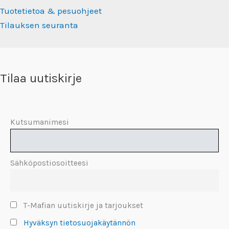
Tuotetietoa & pesuohjeet
Tilauksen seuranta
Tilaa uutiskirje
Kutsumanimesi
Sähköpostiosoitteesi
T-Mafian uutiskirje ja tarjoukset
Hyväksyn tietosuojakäytännön