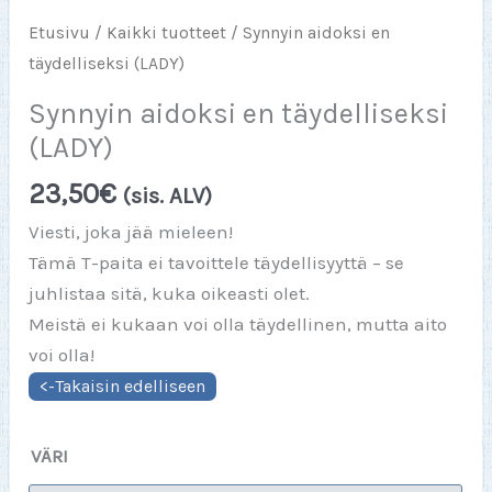
Etusivu
/
Kaikki tuotteet
/ Synnyin aidoksi en
täydelliseksi (LADY)
Synnyin aidoksi en täydelliseksi
(LADY)
23,50
€
(sis. ALV)
Viesti, joka jää mieleen!
Tämä T-paita ei tavoittele täydellisyyttä – se
juhlistaa sitä, kuka oikeasti olet.
Meistä ei kukaan voi olla täydellinen, mutta aito
voi olla!
VÄRI