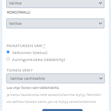
KOKO/MALLI
PAINATUKSEN VÄRI
*
Valkoinen (oletus)
Auringonkukka (räätälöity)
TOINEN VÄRI?
Lue ohje Toinen väri-välilehdeltä
,
ja katso taulukosta mitä varastostamme löytyy. Tekstiilin
voi vaihtee toiseen väriin, jos se löytyy varastostamme.