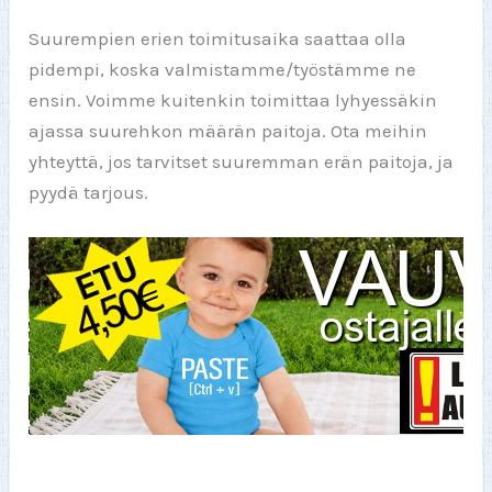
Suurempien erien toimitusaika saattaa olla
pidempi, koska valmistamme/työstämme ne
ensin. Voimme kuitenkin toimittaa lyhyessäkin
ajassa suurehkon määrän paitoja. Ota meihin
yhteyttä, jos tarvitset suuremman erän paitoja, ja
pyydä tarjous.