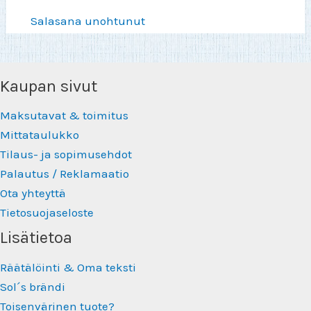
Salasana unohtunut
Kaupan sivut
Maksutavat & toimitus
Mittataulukko
Tilaus- ja sopimusehdot
Palautus / Reklamaatio
Ota yhteyttä
Tietosuojaseloste
Lisätietoa
Räätälöinti & Oma teksti
Sol´s brändi
Toisenvärinen tuote?