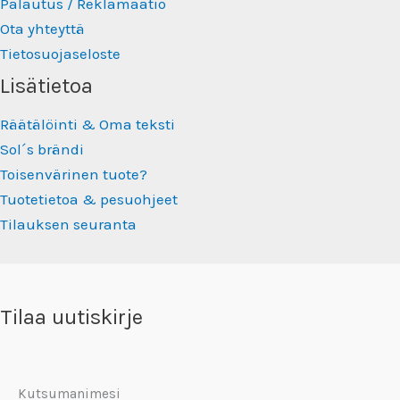
Palautus / Reklamaatio
Ota yhteyttä
Tietosuojaseloste
Lisätietoa
Räätälöinti & Oma teksti
Sol´s brändi
Toisenvärinen tuote?
Tuotetietoa & pesuohjeet
Tilauksen seuranta
Tilaa uutiskirje
Kutsumanimesi