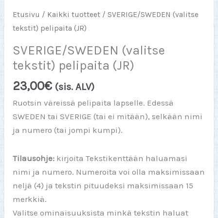
Etusivu
/
Kaikki tuotteet
/ SVERIGE/SWEDEN (valitse
tekstit) pelipaita (JR)
SVERIGE/SWEDEN (valitse
tekstit) pelipaita (JR)
23,00
€
(sis. ALV)
Ruotsin väreissä pelipaita lapselle. Edessä
SWEDEN tai SVERIGE (tai ei mitään), selkään nimi
ja numero (tai jompi kumpi).
Tilausohje:
kirjoita Tekstikenttään haluamasi
nimi ja numero. Numeroita voi olla maksimissaan
neljä (4) ja tekstin pituudeksi maksimissaan 15
merkkiä.
Valitse ominaisuuksista minkä tekstin haluat