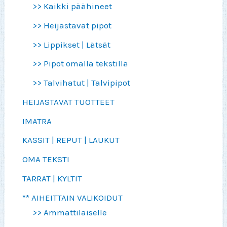
>> Kaikki päähineet
>> Heijastavat pipot
>> Lippikset | Lätsät
>> Pipot omalla tekstillä
>> Talvihatut | Talvipipot
HEIJASTAVAT TUOTTEET
IMATRA
KASSIT | REPUT | LAUKUT
OMA TEKSTI
TARRAT | KYLTIT
** AIHEITTAIN VALIKOIDUT
>> Ammattilaiselle