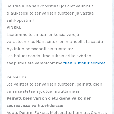
Seuraa aina sähköpostiasi jos olet valinnut
tilaukseesi toisenvärisen tuotteen ja vastaa
sähköpostiin!
VINKKI:
Lisäämme toisinaan erikoisia värejä
varastoomme. Näin sinun on mahdollista saada
hyvinkin persoonallisia tuotteita!
Jos haluat saada ilmoituksia erikoisvärien
saapumisista varastoomme
tilaa uutiskirjeemme
.
PAINATUS
Jos valitset toisenvärisen tuotteen, painatuksen
väriä saatetaan joutua muuttamaan.
Painatuksen väri on oletuksena valkoinen
seuraavissa vaihtoehdoissa:
Aqua, Denim, Fuksia, Meleerattu harmaa, Oranssi,