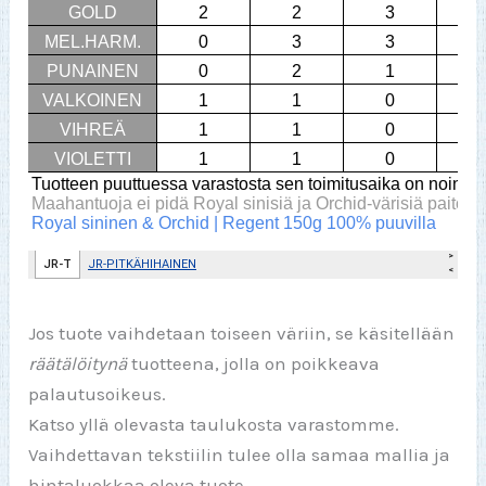
Jos tuote vaihdetaan toiseen väriin, se käsitellään
räätälöitynä
tuotteena, jolla on poikkeava
palautusoikeus.
Katso yllä olevasta taulukosta varastomme.
Vaihdettavan tekstiilin tulee olla samaa mallia ja
hintaluokkaa oleva tuote.