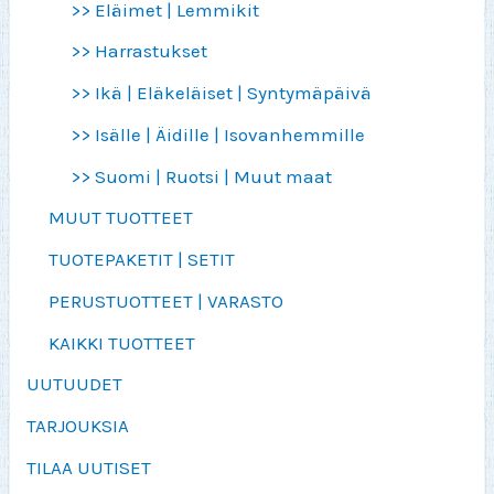
>> Eläimet | Lemmikit
>> Harrastukset
>> Ikä | Eläkeläiset | Syntymäpäivä
>> Isälle | Äidille | Isovanhemmille
>> Suomi | Ruotsi | Muut maat
MUUT TUOTTEET
TUOTEPAKETIT | SETIT
PERUSTUOTTEET | VARASTO
KAIKKI TUOTTEET
UUTUUDET
TARJOUKSIA
TILAA UUTISET