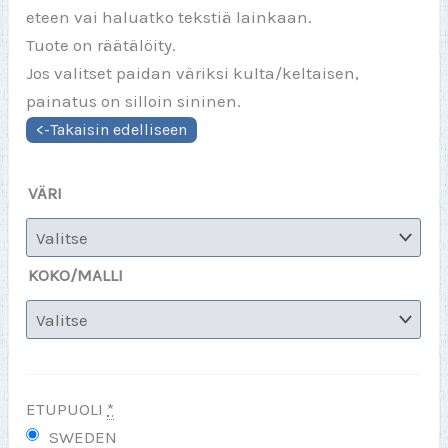
eteen vai haluatko tekstiä lainkaan.
Tuote on räätälöity.
Jos valitset paidan väriksi kulta/keltaisen,
painatus on silloin sininen.
VÄRI
KOKO/MALLI
ETUPUOLI
*
SWEDEN