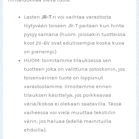
Lasten
JR-T
:n voi vaihtaa varastosta
löytyvään toiseen JR-T paitaan kun hinta
pysyy samana (huom. joissakin tuotteissa
koot 2V-6V ovat edullisempia koska kuva
on pienempi)
HUOM: toimitamme tilauksessa sen
tuotteen joka on valittuna ostoskoriin, jos
toisenvärinen tuote on loppunut
varastostamme. Ilmoitamme ennen
tilauksen käsittelyä, jos poikkeavaa
väriä/kokoa ei olekaan saatavilla. Tässä
vaiheessa voi vielä muuttaa tekstiilin
värin, jos haluaa (edellä mainituilla
ehdoilla).