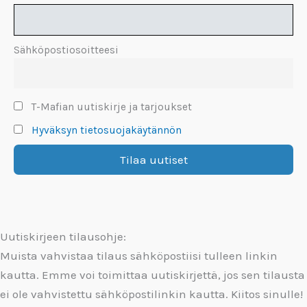
Sähköpostiosoitteesi
T-Mafian uutiskirje ja tarjoukset
Hyväksyn tietosuojakäytännön
Uutiskirjeen tilausohje:
Muista vahvistaa tilaus sähköpostiisi tulleen linkin
kautta. Emme voi toimittaa uutiskirjettä, jos sen tilausta
ei ole vahvistettu sähköpostilinkin kautta. Kiitos sinulle!