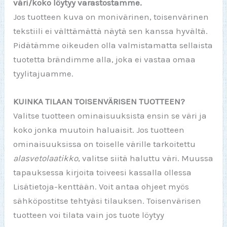
väri/koko löytyy varastostamme.
Jos tuotteen kuva on monivärinen, toisenvärinen
tekstiili ei välttämättä näytä sen kanssa hyvältä.
Pidätämme oikeuden olla valmistamatta sellaista
tuotetta brändimme alla, joka ei vastaa omaa
tyylitajuamme.
KUINKA TILAAN TOISENVÄRISEN TUOTTEEN?
Valitse tuotteen ominaisuuksista ensin se väri ja
koko jonka muutoin haluaisit. Jos tuotteen
ominaisuuksissa on toiselle värille tarkoitettu
alasvetolaatikko
, valitse siitä haluttu väri. Muussa
tapauksessa kirjoita toiveesi kassalla ollessa
Lisätietoja-kenttään. Voit antaa ohjeet myös
sähköpostitse tehtyäsi tilauksen. Toisenvärisen
tuotteen voi tilata vain jos tuote löytyy