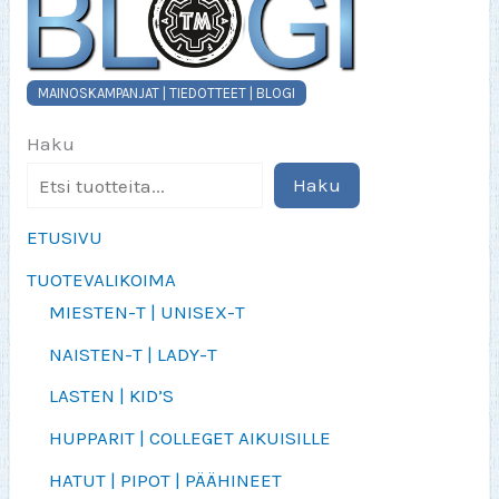
MAINOSKAMPANJAT | TIEDOTTEET | BLOGI
Haku
Haku
ETUSIVU
TUOTEVALIKOIMA
MIESTEN-T | UNISEX-T
NAISTEN-T | LADY-T
LASTEN | KID’S
HUPPARIT | COLLEGET AIKUISILLE
HATUT | PIPOT | PÄÄHINEET