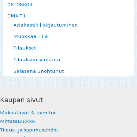
OSTOSKORI
OMA TILI
Asiakastili | Kirjautuminen
Muokkaa Tiliä
Tilaukset
Tilauksen seuranta
Salasana unohtunut
Kaupan sivut
Maksutavat & toimitus
Mittataulukko
Tilaus- ja sopimusehdot