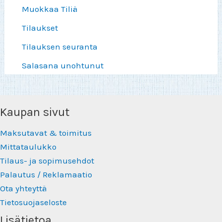
Muokkaa Tiliä
Tilaukset
Tilauksen seuranta
Salasana unohtunut
Kaupan sivut
Maksutavat & toimitus
Mittataulukko
Tilaus- ja sopimusehdot
Palautus / Reklamaatio
Ota yhteyttä
Tietosuojaseloste
Lisätietoa