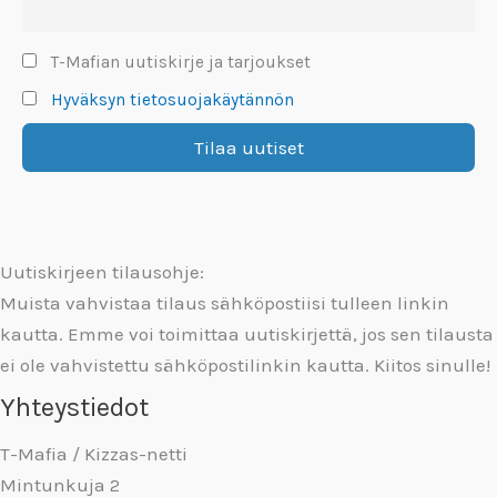
T-Mafian uutiskirje ja tarjoukset
Hyväksyn tietosuojakäytännön
Uutiskirjeen tilausohje:
Muista vahvistaa tilaus sähköpostiisi tulleen linkin
kautta. Emme voi toimittaa uutiskirjettä, jos sen tilausta
ei ole vahvistettu sähköpostilinkin kautta. Kiitos sinulle!
Yhteystiedot
T-Mafia / Kizzas-netti
Mintunkuja 2