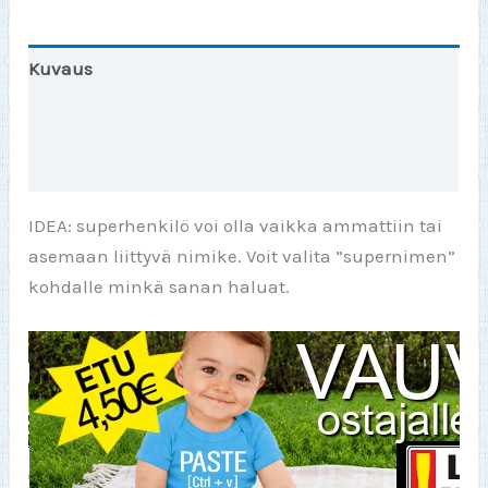
Kuvaus
Lisätiedot
Arviot (0)
IDEA: superhenkilö voi olla vaikka ammattiin tai
asemaan liittyvä nimike. Voit valita ”supernimen”
kohdalle minkä sanan haluat.