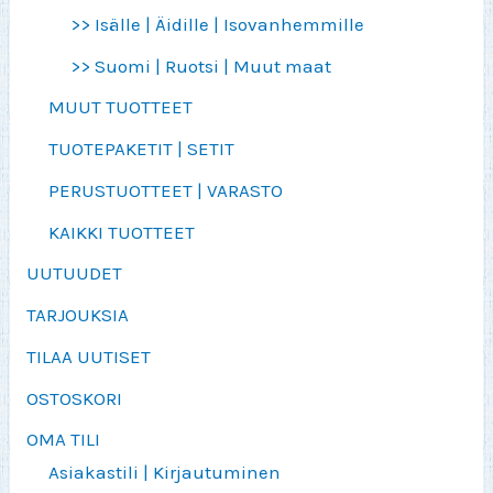
>> Isälle | Äidille | Isovanhemmille
>> Suomi | Ruotsi | Muut maat
MUUT TUOTTEET
TUOTEPAKETIT | SETIT
PERUSTUOTTEET | VARASTO
KAIKKI TUOTTEET
UUTUUDET
TARJOUKSIA
TILAA UUTISET
OSTOSKORI
OMA TILI
Asiakastili | Kirjautuminen