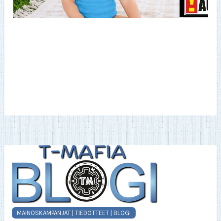
MAINOSKAMPANJAT | TIEDOTTEET | BLOGI