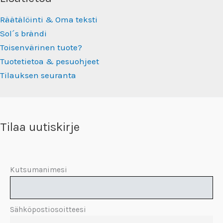
Räätälöinti & Oma teksti
Sol´s brändi
Toisenvärinen tuote?
Tuotetietoa & pesuohjeet
Tilauksen seuranta
Tilaa uutiskirje
Kutsumanimesi
Sähköpostiosoitteesi