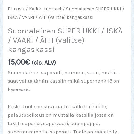
Etusivu
/
Kaikki tuotteet
/ Suomalainen SUPER UKKI /
ISKÄ / VAARI / ÄITI (valitse) kangaskassi
Suomalainen SUPER UKKI / ISKÄ
/ VAARI / ÄITI (valitse)
kangaskassi
15,00
€
(sis. ALV)
Suomalainen superäiti, mummo, vaari, mutsi…
saat valita tähän kassiin mikä superhenkilö on
kyseessä.
Koska tuote on suunnattu isälle tai äidille,
palautusoikeus on mustalla kassilla jossa on
teksti superisi, supervaari, superpappa,
supermummo tai superäiti. Tuote on räätälöity.