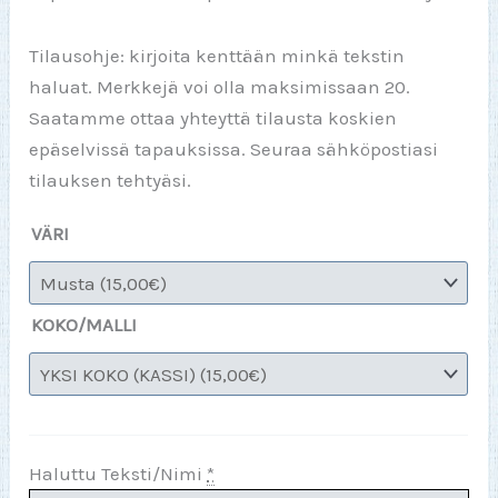
Tilausohje: kirjoita kenttään minkä tekstin
haluat. Merkkejä voi olla maksimissaan 20.
Saatamme ottaa yhteyttä tilausta koskien
epäselvissä tapauksissa. Seuraa sähköpostiasi
tilauksen tehtyäsi.
VÄRI
KOKO/MALLI
Haluttu Teksti/Nimi
*