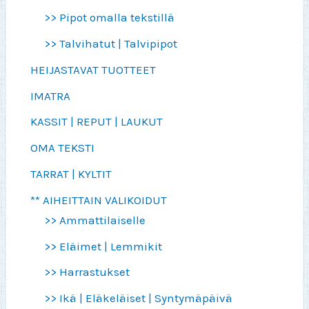
>> Pipot omalla tekstillä
>> Talvihatut | Talvipipot
HEIJASTAVAT TUOTTEET
IMATRA
KASSIT | REPUT | LAUKUT
OMA TEKSTI
TARRAT | KYLTIT
** AIHEITTAIN VALIKOIDUT
>> Ammattilaiselle
>> Eläimet | Lemmikit
>> Harrastukset
>> Ikä | Eläkeläiset | Syntymäpäivä