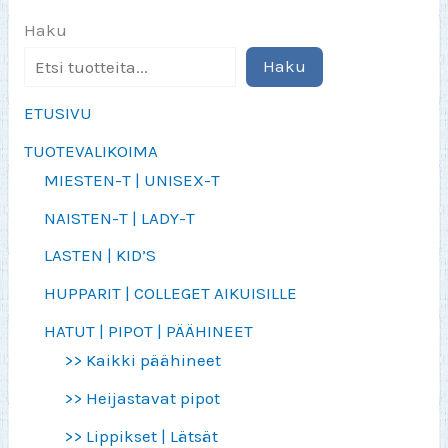
Haku
Haku
ETUSIVU
TUOTEVALIKOIMA
MIESTEN-T | UNISEX-T
NAISTEN-T | LADY-T
LASTEN | KID’S
HUPPARIT | COLLEGET AIKUISILLE
HATUT | PIPOT | PÄÄHINEET
>> Kaikki päähineet
>> Heijastavat pipot
>> Lippikset | Lätsät