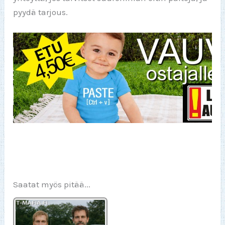
pyydä tarjous.
Saatat myös pitää...