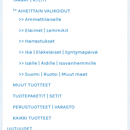
** AIHEITTAIN VALIKOIDUT
>> Ammattilaiselle
>> Eläimet | Lemmikit
>> Harrastukset
>> Ikä | Eläkeläiset | Syntymäpäivä
>> Isälle | Äidille | Isovanhemmille
>> Suomi | Ruotsi | Muut maat
MUUT TUOTTEET
TUOTEPAKETIT | SETIT
PERUSTUOTTEET | VARASTO
KAIKKI TUOTTEET
UUTUUDET