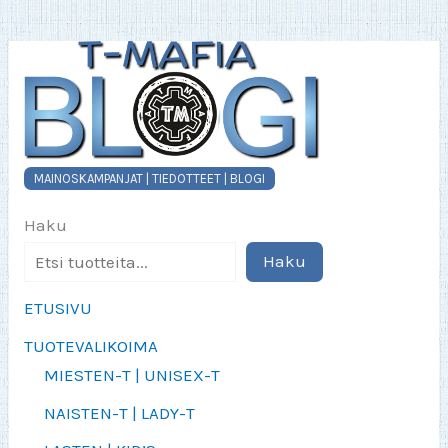
tuotteen
sivulla.
MAINOSKAMPANJAT | TIEDOTTEET | BLOGI
Haku
Haku
ETUSIVU
TUOTEVALIKOIMA
MIESTEN-T | UNISEX-T
NAISTEN-T | LADY-T