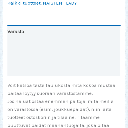
Kaikki tuotteet
,
NAISTEN | LADY
Varasto
Toinen väri
Lisätiedot
Arviot (0)
Voit katsoa tästä taulukosta mitä kokoa mustaa
paitaa löytyy suoraan varastostamme.
Jos haluat ostaa enemmän paitoja, mitä meillä
on varastossa (esim. joukkuepaidat), niin laita
tuotteet ostoskoriin ja tilaa ne. Tilaamme
puuttuvat paidat maahantuojalta, joka pitää