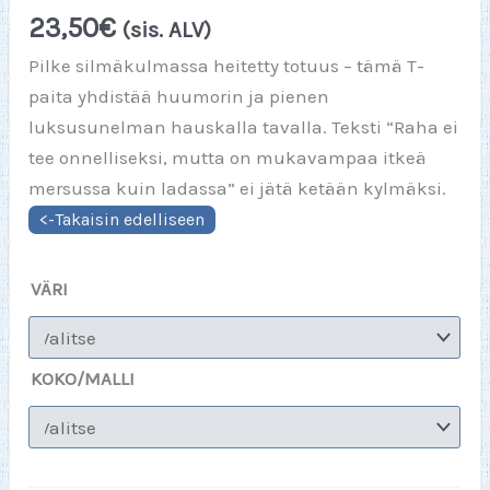
23,50
€
(sis. ALV)
Pilke silmäkulmassa heitetty totuus – tämä T-
paita yhdistää huumorin ja pienen
luksusunelman hauskalla tavalla. Teksti “Raha ei
tee onnelliseksi, mutta on mukavampaa itkeä
mersussa kuin ladassa” ei jätä ketään kylmäksi.
VÄRI
KOKO/MALLI