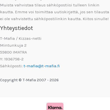
Muista vahvistaa tilaus sähköpostiisi tulleen linkin
kautta. Emme voi toimittaa uutiskirjettä, jos sen tilausta
ei ole vahvistettu sähköpostilinkin kautta. Kiitos sinulle!
Yhteystiedot
T-Mafia / Kizzas-netti
Mintunkuja 2
55800 IMATRA
Y: 1936758-2
Sähköposti:
t-mafia@t-mafia.fi
Copyright © T-Mafia 2007 - 2026