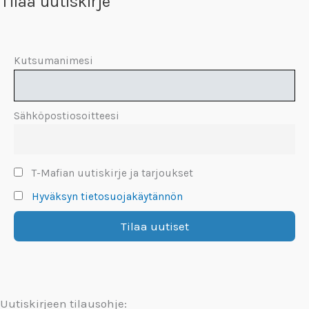
Tilaa uutiskirje
Kutsumanimesi
Sähköpostiosoitteesi
T-Mafian uutiskirje ja tarjoukset
Hyväksyn tietosuojakäytännön
Uutiskirjeen tilausohje: