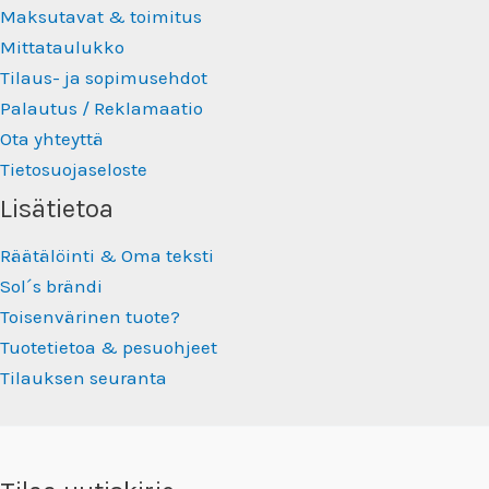
Maksutavat & toimitus
Mittataulukko
Tilaus- ja sopimusehdot
Palautus / Reklamaatio
Ota yhteyttä
Tietosuojaseloste
Lisätietoa
Räätälöinti & Oma teksti
Sol´s brändi
Toisenvärinen tuote?
Tuotetietoa & pesuohjeet
Tilauksen seuranta