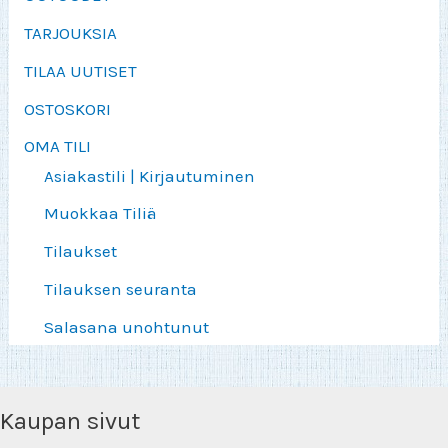
TARJOUKSIA
TILAA UUTISET
OSTOSKORI
OMA TILI
Asiakastili | Kirjautuminen
Muokkaa Tiliä
Tilaukset
Tilauksen seuranta
Salasana unohtunut
Kaupan sivut