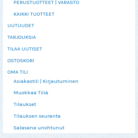
PERUSTUOTTEET | VARASTO
KAIKKI TUOTTEET
UUTUUDET
TARJOUKSIA
TILAA UUTISET
OSTOSKORI
OMA TILI
Asiakastili | Kirjautuminen
Muokkaa Tiliä
Tilaukset
Tilauksen seuranta
Salasana unohtunut