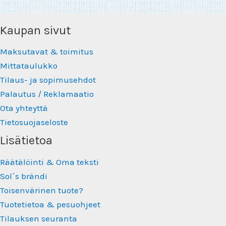
Kaupan sivut
Maksutavat & toimitus
Mittataulukko
Tilaus- ja sopimusehdot
Palautus / Reklamaatio
Ota yhteyttä
Tietosuojaseloste
Lisätietoa
Räätälöinti & Oma teksti
Sol´s brändi
Toisenvärinen tuote?
Tuotetietoa & pesuohjeet
Tilauksen seuranta