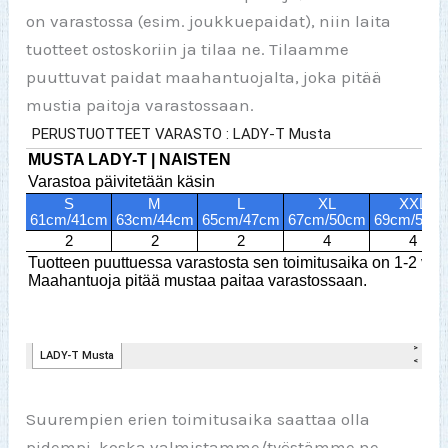
on varastossa (esim. joukkuepaidat), niin laita
tuotteet ostoskoriin ja tilaa ne. Tilaamme
puuttuvat paidat maahantuojalta, joka pitää
mustia paitoja varastossaan.
Suurempien erien toimitusaika saattaa olla
pidempi, koska valmistamme/työstämme ne