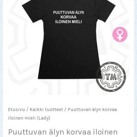
Etusivu
/
Kaikki tuotteet
/ Puuttuvan älyn korvaa
iloinen mieli (Lady)
Puuttuvan älyn korvaa iloinen