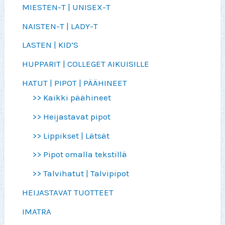
MIESTEN-T | UNISEX-T
NAISTEN-T | LADY-T
LASTEN | KID’S
HUPPARIT | COLLEGET AIKUISILLE
HATUT | PIPOT | PÄÄHINEET
>> Kaikki päähineet
>> Heijastavat pipot
>> Lippikset | Lätsät
>> Pipot omalla tekstillä
>> Talvihatut | Talvipipot
HEIJASTAVAT TUOTTEET
IMATRA