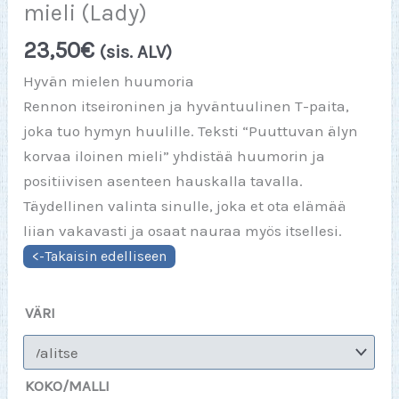
mieli (Lady)
23,50
€
(sis. ALV)
Hyvän mielen huumoria
Rennon itseironinen ja hyväntuulinen T-paita,
joka tuo hymyn huulille. Teksti “Puuttuvan älyn
korvaa iloinen mieli” yhdistää huumorin ja
positiivisen asenteen hauskalla tavalla.
Täydellinen valinta sinulle, joka et ota elämää
liian vakavasti ja osaat nauraa myös itsellesi.
VÄRI
KOKO/MALLI