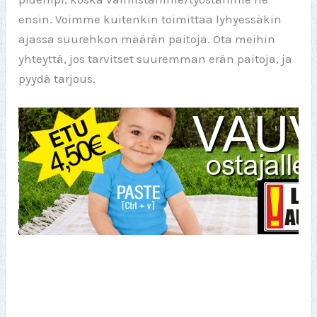
ensin. Voimme kuitenkin toimittaa lyhyessäkin
ajassa suurehkon määrän paitoja. Ota meihin
yhteyttä, jos tarvitset suuremman erän paitoja, ja
pyydä tarjous.