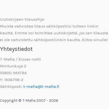
Uutiskirjeen tilausohje:
Muista vahvistaa tilaus sähköpostiisi tulleen linkin
kautta. Emme voi toimittaa uutiskirjettä, jos sen tilausta
ei ole vahvistettu sähköpostilinkin kautta. Kiitos sinulle!
Yhteystiedot
T-Mafia / Kizzas-netti
Mintunkuja 2
55800 IMATRA
Y: 1936758-2
Sähköposti:
t-mafia@t-mafia.fi
Copyright © T-Mafia 2007 - 2026