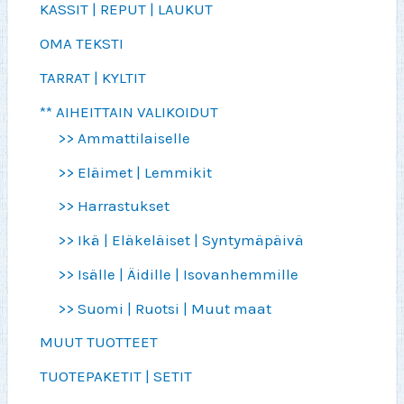
KASSIT | REPUT | LAUKUT
OMA TEKSTI
TARRAT | KYLTIT
** AIHEITTAIN VALIKOIDUT
>> Ammattilaiselle
>> Eläimet | Lemmikit
>> Harrastukset
>> Ikä | Eläkeläiset | Syntymäpäivä
>> Isälle | Äidille | Isovanhemmille
>> Suomi | Ruotsi | Muut maat
MUUT TUOTTEET
TUOTEPAKETIT | SETIT