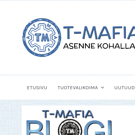
Siirry
sisältöön
ETUSIVU
TUOTEVALIKOIMA
UUTUUD