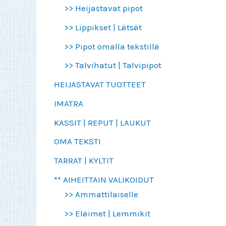
>> Heijastavat pipot
>> Lippikset | Lätsät
>> Pipot omalla tekstillä
>> Talvihatut | Talvipipot
HEIJASTAVAT TUOTTEET
IMATRA
KASSIT | REPUT | LAUKUT
OMA TEKSTI
TARRAT | KYLTIT
** AIHEITTAIN VALIKOIDUT
>> Ammattilaiselle
>> Eläimet | Lemmikit