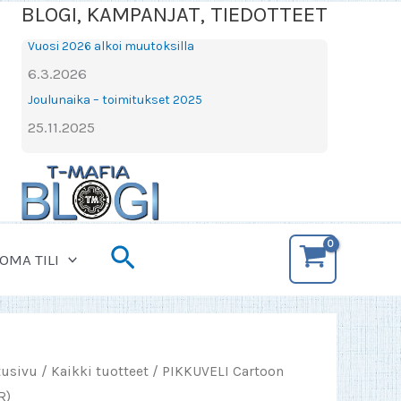
BLOGI, KAMPANJAT, TIEDOTTEET
Vuosi 2026 alkoi muutoksilla
6.3.2026
Joulunaika – toimitukset 2025
25.11.2025
Hae
OMA TILI
tusivu
/
Kaikki tuotteet
/ PIKKUVELI Cartoon
R)