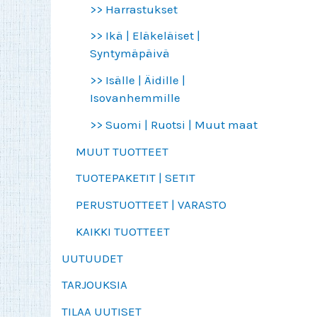
>> Harrastukset
>> Ikä | Eläkeläiset |
Syntymäpäivä
>> Isälle | Äidille |
Isovanhemmille
>> Suomi | Ruotsi | Muut maat
MUUT TUOTTEET
TUOTEPAKETIT | SETIT
PERUSTUOTTEET | VARASTO
KAIKKI TUOTTEET
UUTUUDET
TARJOUKSIA
TILAA UUTISET