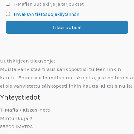
T-Mafian uutiskirje ja tarjoukset
Hyväksyn tietosuojakäytännön
Uutiskirjeen tilausohje:
Muista vahvistaa tilaus sähköpostiisi tulleen linkin
kautta. Emme voi toimittaa uutiskirjettä, jos sen tilausta
ei ole vahvistettu sähköpostilinkin kautta. Kiitos sinulle!
Yhteystiedot
T-Mafia / Kizzas-netti
Mintunkuja 2
55800 IMATRA