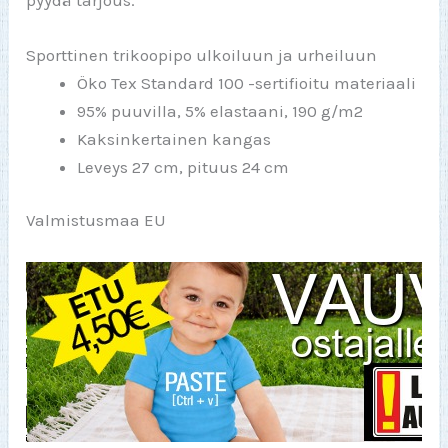
Sporttinen trikoopipo ulkoiluun ja urheiluun
Öko Tex Standard 100 -sertifioitu materiaali
95% puuvilla, 5% elastaani, 190 g/m2
Kaksinkertainen kangas
Leveys 27 cm, pituus 24 cm
Valmistusmaa EU