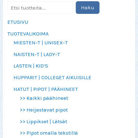
Haku
ETUSIVU
TUOTEVALIKOIMA
MIESTEN-T | UNISEX-T
NAISTEN-T | LADY-T
LASTEN | KID’S
HUPPARIT | COLLEGET AIKUISILLE
HATUT | PIPOT | PÄÄHINEET
>> Kaikki päähineet
>> Heijastavat pipot
>> Lippikset | Lätsät
>> Pipot omalla tekstillä