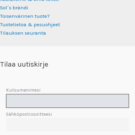
Sol´s brändi
Toisenvärinen tuote?
Tuotetietoa & pesuohjeet
Tilauksen seuranta
Tilaa uutiskirje
Kutsumanimesi
Sähköpostiosoitteesi