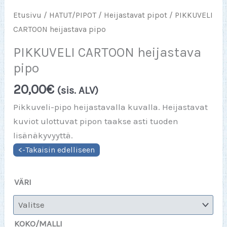
Etusivu
/
HATUT/PIPOT
/
Heijastavat pipot
/ PIKKUVELI
CARTOON heijastava pipo
PIKKUVELI CARTOON heijastava
pipo
20,00
€
(sis. ALV)
Pikkuveli-pipo heijastavalla kuvalla. Heijastavat
kuviot ulottuvat pipon taakse asti tuoden
lisänäkyvyyttä.
VÄRI
KOKO/MALLI