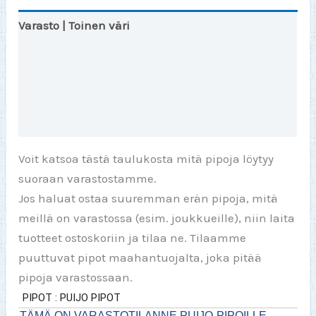
Varasto | Toinen väri
HEIJASTAVA | Info
Lisätiedot
Arviot (0)
Voit katsoa tästä taulukosta mitä pipoja löytyy
suoraan varastostamme.
Jos haluat ostaa suuremman erän pipoja, mitä
meillä on varastossa (esim. joukkueille), niin laita
tuotteet ostoskoriin ja tilaa ne. Tilaamme
puuttuvat pipot maahantuojalta, joka pitää
pipoja varastossaan.