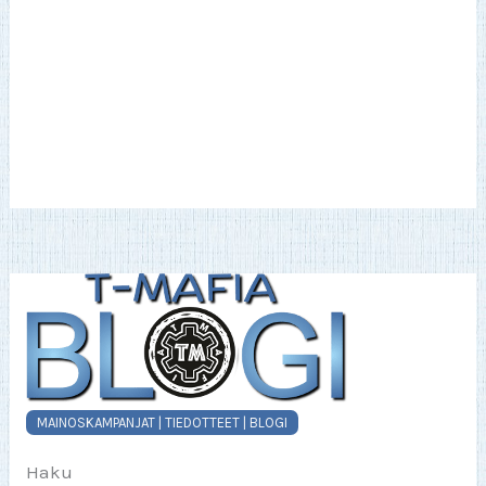
MAINOSKAMPANJAT | TIEDOTTEET | BLOGI
Haku