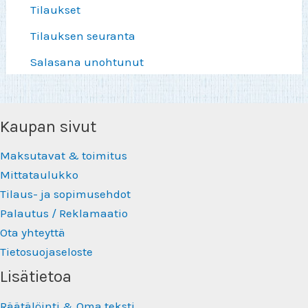
Tilaukset
Tilauksen seuranta
Salasana unohtunut
Kaupan sivut
Maksutavat & toimitus
Mittataulukko
Tilaus- ja sopimusehdot
Palautus / Reklamaatio
Ota yhteyttä
Tietosuojaseloste
Lisätietoa
Räätälöinti & Oma teksti