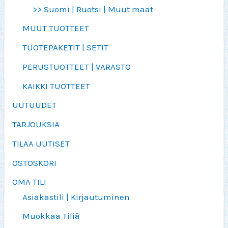
>> Suomi | Ruotsi | Muut maat
MUUT TUOTTEET
TUOTEPAKETIT | SETIT
PERUSTUOTTEET | VARASTO
KAIKKI TUOTTEET
UUTUUDET
TARJOUKSIA
TILAA UUTISET
OSTOSKORI
OMA TILI
Asiakastili | Kirjautuminen
Muokkaa Tiliä