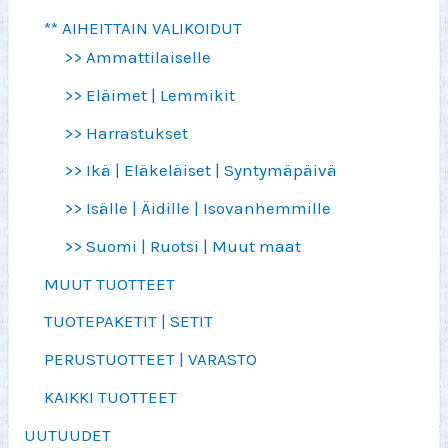
** AIHEITTAIN VALIKOIDUT
>> Ammattilaiselle
>> Eläimet | Lemmikit
>> Harrastukset
>> Ikä | Eläkeläiset | Syntymäpäivä
>> Isälle | Äidille | Isovanhemmille
>> Suomi | Ruotsi | Muut maat
MUUT TUOTTEET
TUOTEPAKETIT | SETIT
PERUSTUOTTEET | VARASTO
KAIKKI TUOTTEET
UUTUUDET