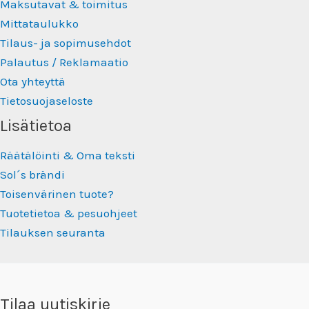
Maksutavat & toimitus
Mittataulukko
Tilaus- ja sopimusehdot
Palautus / Reklamaatio
Ota yhteyttä
Tietosuojaseloste
Lisätietoa
Räätälöinti & Oma teksti
Sol´s brändi
Toisenvärinen tuote?
Tuotetietoa & pesuohjeet
Tilauksen seuranta
Tilaa uutiskirje