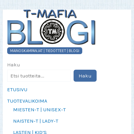
tuotteen
sivulla.
MAINOSKAMPANJAT | TIEDOTTEET | BLOGI
Haku
Haku
ETUSIVU
TUOTEVALIKOIMA
MIESTEN-T | UNISEX-T
NAISTEN-T | LADY-T
LASTEN | KID’S