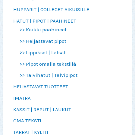
HUPPARIT | COLLEGET AIKUISILLE
HATUT | PIPOT | PÄÄHINEET
>> Kaikki päähineet
>> Heijastavat pipot
>> Lippikset | Lätsät
>> Pipot omalla tekstillä
>> Talvihatut | Talvipipot
HEIJASTAVAT TUOTTEET
IMATRA
KASSIT | REPUT | LAUKUT
OMA TEKSTI
TARRAT | KYLTIT