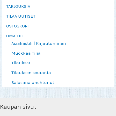
TARJOUKSIA
TILAA UUTISET
OSTOSKORI
OMA TILI
Asiakastili | Kirjautuminen
Muokkaa Tiliä
Tilaukset
Tilauksen seuranta
Salasana unohtunut
Kaupan sivut