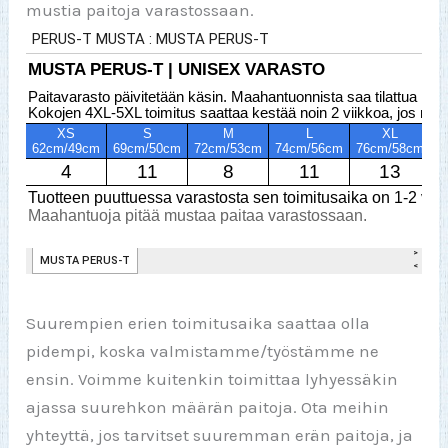
mustia paitoja varastossaan.
Suurempien erien toimitusaika saattaa olla
pidempi, koska valmistamme/työstämme ne
ensin. Voimme kuitenkin toimittaa lyhyessäkin
ajassa suurehkon määrän paitoja. Ota meihin
yhteyttä, jos tarvitset suuremman erän paitoja, ja