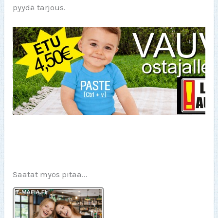
pyydä tarjous.
Saatat myös pitää...