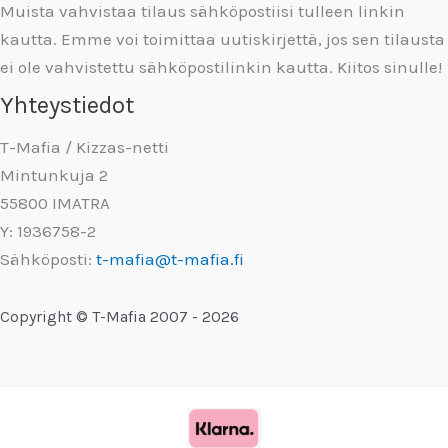
Muista vahvistaa tilaus sähköpostiisi tulleen linkin
kautta. Emme voi toimittaa uutiskirjettä, jos sen tilausta
ei ole vahvistettu sähköpostilinkin kautta. Kiitos sinulle!
Yhteystiedot
T-Mafia / Kizzas-netti
Mintunkuja 2
55800 IMATRA
Y: 1936758-2
Sähköposti:
t-mafia@t-mafia.fi
Copyright © T-Mafia 2007 - 2026