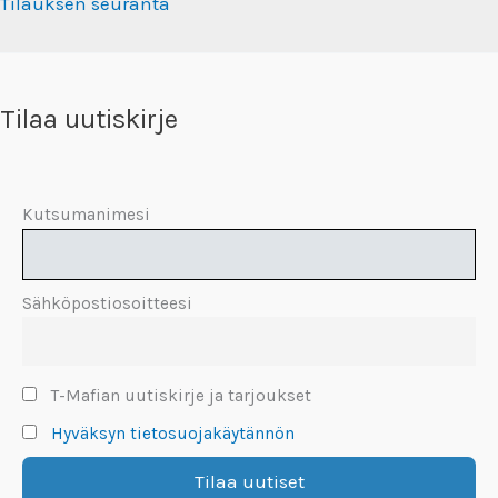
Tilauksen seuranta
Tilaa uutiskirje
Kutsumanimesi
Sähköpostiosoitteesi
T-Mafian uutiskirje ja tarjoukset
Hyväksyn tietosuojakäytännön