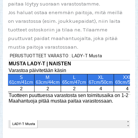
paitaa löytyy suoraan varastostamme.
Jos haluat ostaa enemmän paitoja, mitä meillä
on varastossa (esim. joukkuepaidat), niin laita
tuotteet ostoskoriin ja tilaa ne. Tilaamme
puuttuvat paidat maahantuojalta, joka pitää
mustia paitoja varastossaan.