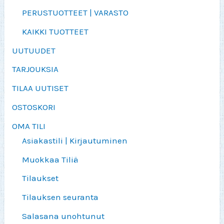
PERUSTUOTTEET | VARASTO
KAIKKI TUOTTEET
UUTUUDET
TARJOUKSIA
TILAA UUTISET
OSTOSKORI
OMA TILI
Asiakastili | Kirjautuminen
Muokkaa Tiliä
Tilaukset
Tilauksen seuranta
Salasana unohtunut