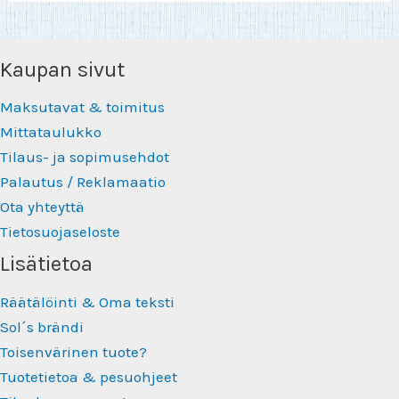
Kaupan sivut
Maksutavat & toimitus
Mittataulukko
Tilaus- ja sopimusehdot
Palautus / Reklamaatio
Ota yhteyttä
Tietosuojaseloste
Lisätietoa
Räätälöinti & Oma teksti
Sol´s brändi
Toisenvärinen tuote?
Tuotetietoa & pesuohjeet