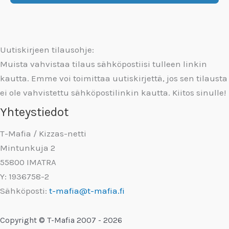
Uutiskirjeen tilausohje:
Muista vahvistaa tilaus sähköpostiisi tulleen linkin
kautta. Emme voi toimittaa uutiskirjettä, jos sen tilausta
ei ole vahvistettu sähköpostilinkin kautta. Kiitos sinulle!
Yhteystiedot
T-Mafia / Kizzas-netti
Mintunkuja 2
55800 IMATRA
Y: 1936758-2
Sähköposti:
t-mafia@t-mafia.fi
Copyright © T-Mafia 2007 - 2026