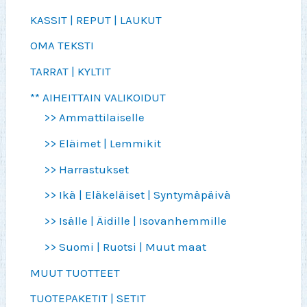
KASSIT | REPUT | LAUKUT
OMA TEKSTI
TARRAT | KYLTIT
** AIHEITTAIN VALIKOIDUT
>> Ammattilaiselle
>> Eläimet | Lemmikit
>> Harrastukset
>> Ikä | Eläkeläiset | Syntymäpäivä
>> Isälle | Äidille | Isovanhemmille
>> Suomi | Ruotsi | Muut maat
MUUT TUOTTEET
TUOTEPAKETIT | SETIT