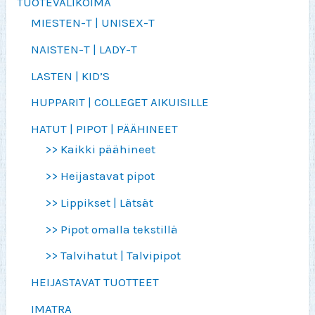
TUOTEVALIKOIMA
MIESTEN-T | UNISEX-T
NAISTEN-T | LADY-T
LASTEN | KID’S
HUPPARIT | COLLEGET AIKUISILLE
HATUT | PIPOT | PÄÄHINEET
>> Kaikki päähineet
>> Heijastavat pipot
>> Lippikset | Lätsät
>> Pipot omalla tekstillä
>> Talvihatut | Talvipipot
HEIJASTAVAT TUOTTEET
IMATRA