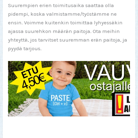
Suurempien erien toimitusaika saattaa olla
pidempi, koska valmistamme/työstämme ne
ensin. Voimme kuitenkin toimittaa lyhyessäkin
ajassa suurehkon määrän paitoja. Ota meihin
yhteyttä, jos tarvitset suuremman erän paitoja, ja
pyydä tarjous.